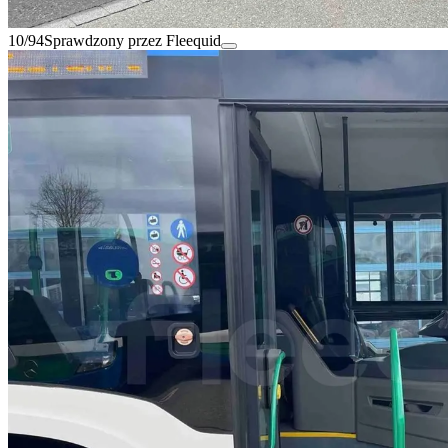
10/94
Sprawdzony przez Fleequid