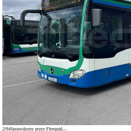
2/94
Sprawdzony przez Fleequid