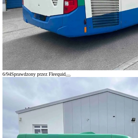
6/94
Sprawdzony przez Fleequid