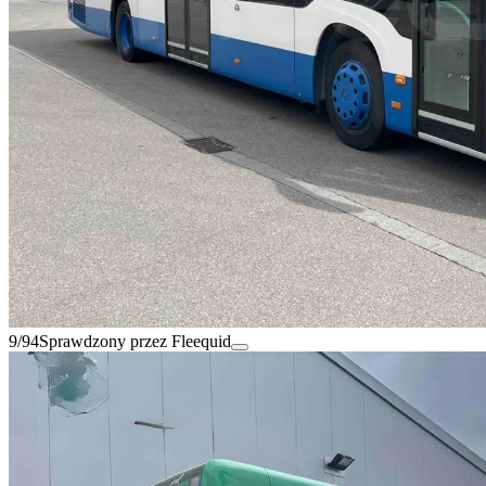
9/94
Sprawdzony przez Fleequid