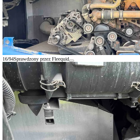
16/94
Sprawdzony przez Fleequid