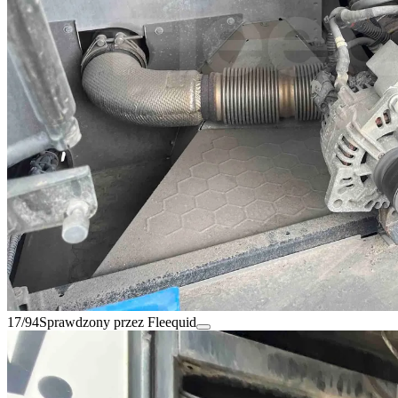
17/94
Sprawdzony przez Fleequid