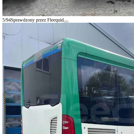
5/94
Sprawdzony przez Fleequid