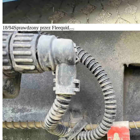
18/94
Sprawdzony przez Fleequid