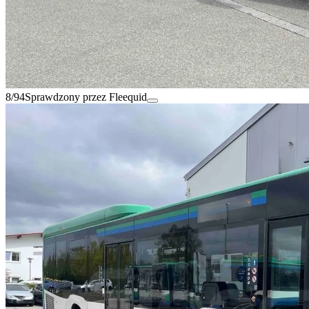
8/94
Sprawdzony przez Fleequid