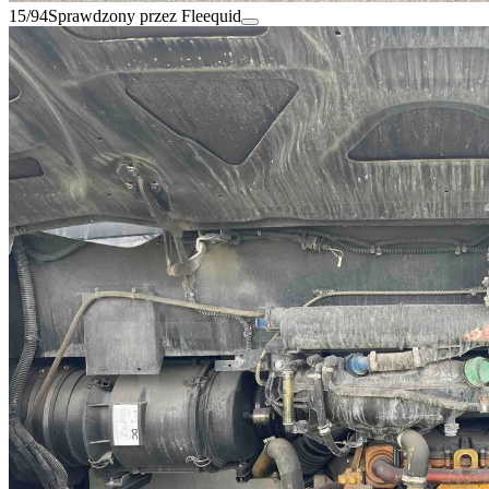
15/94
Sprawdzony przez Fleequid