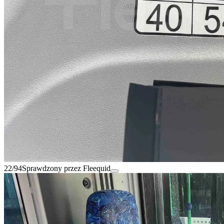
22/94
Sprawdzony przez Fleequid