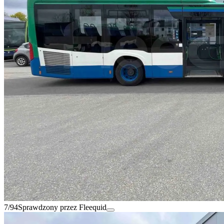
7/94
Sprawdzony przez Fleequid