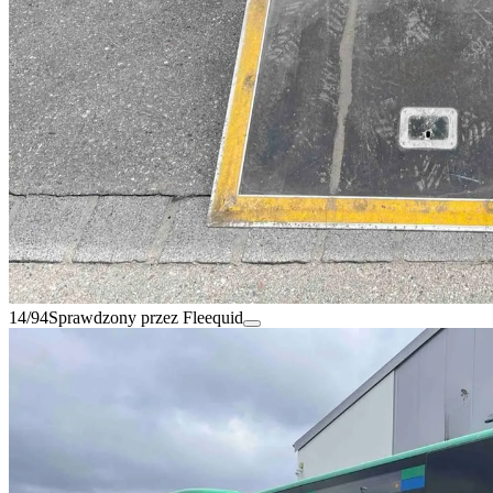
14/94
Sprawdzony przez Fleequid