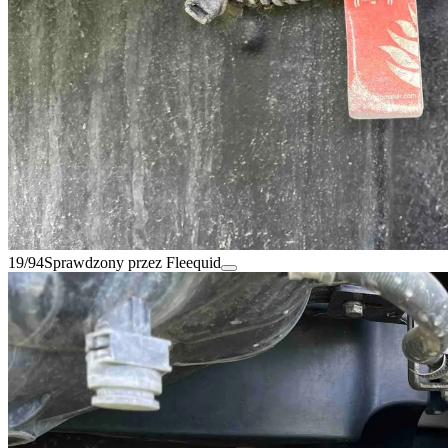
19/94
Sprawdzony przez Fleequid