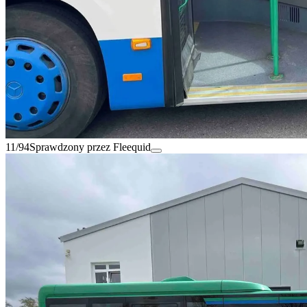
11/94
Sprawdzony przez Fleequid