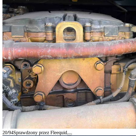
20/94
Sprawdzony przez Fleequid