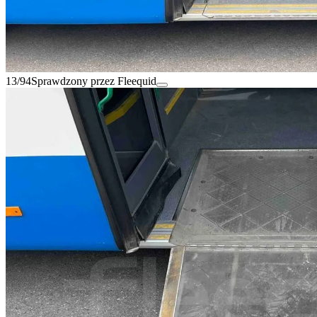
13/94
Sprawdzony przez Fleequid