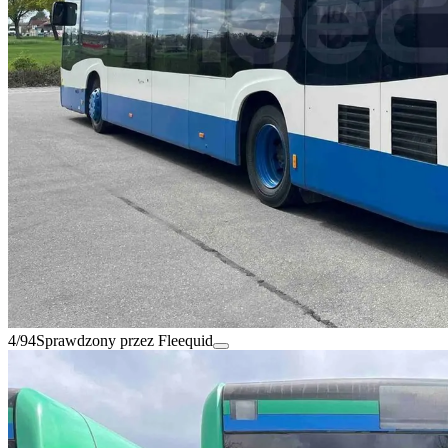
4/94
Sprawdzony przez Fleequid