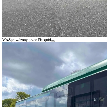
3/94
Sprawdzony przez Fleequid