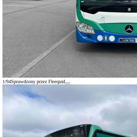
1/94
Sprawdzony przez Fleequid