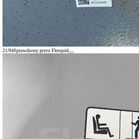
21/94
Sprawdzony przez Fleequid