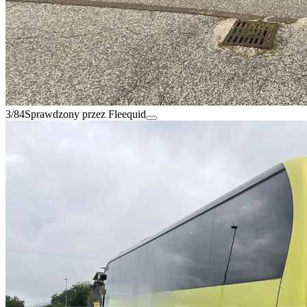
3/84
Sprawdzony przez Fleequid