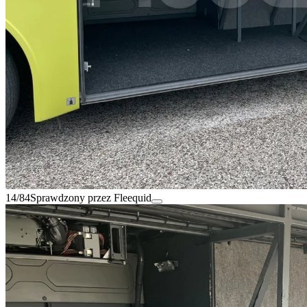
14/84
Sprawdzony przez Fleequid