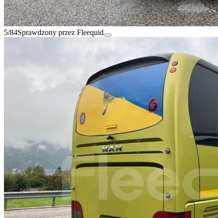
5/84
Sprawdzony przez Fleequid