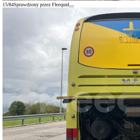
15/84
Sprawdzony przez Fleequid