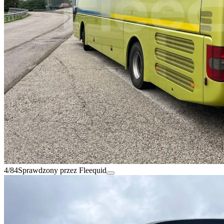
4/84
Sprawdzony przez Fleequid