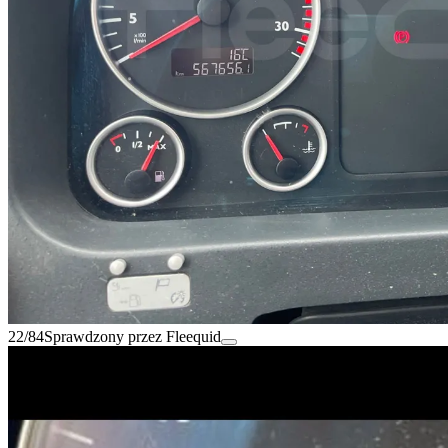
22/84
Sprawdzony przez Fleequid