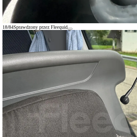
18/84
Sprawdzony przez Fleequid