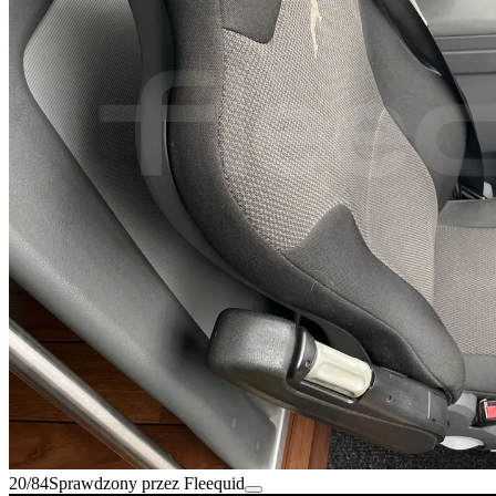
20/84
Sprawdzony przez Fleequid