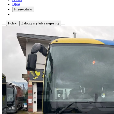
Blog
Przewodniki
Polski
Zaloguj się lub zarejestruj