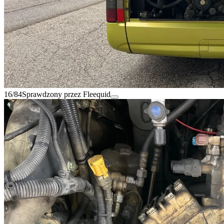
16/84
Sprawdzony przez Fleequid