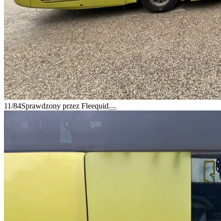
11/84
Sprawdzony przez Fleequid