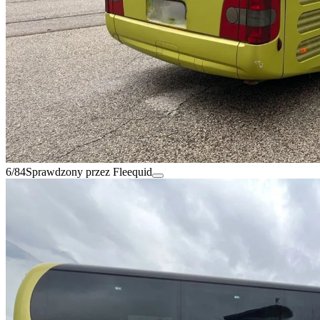
6/84
Sprawdzony przez Fleequid