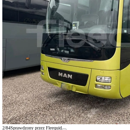
2/84
Sprawdzony przez Fleequid