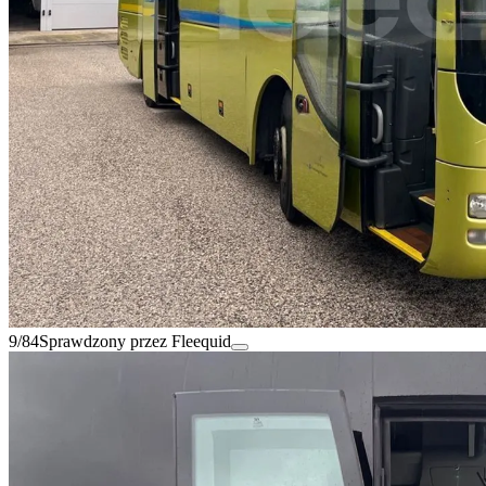
9/84
Sprawdzony przez Fleequid