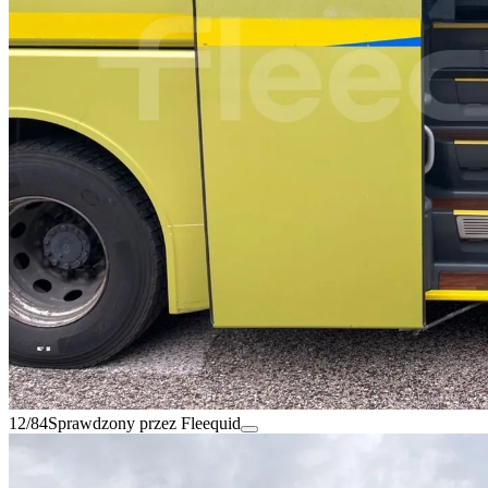
12/84
Sprawdzony przez Fleequid