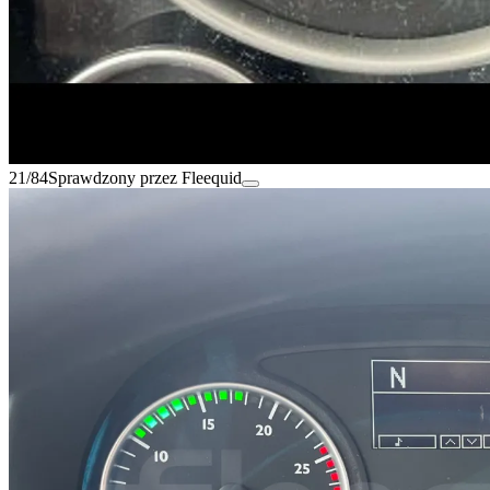
21/84
Sprawdzony przez Fleequid