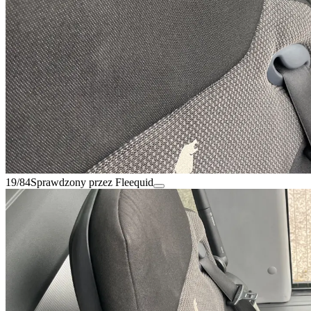
19/84
Sprawdzony przez Fleequid