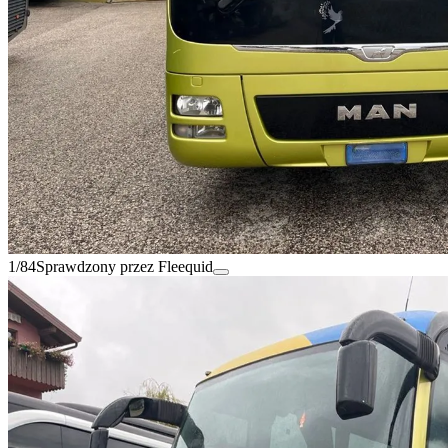
1/84
Sprawdzony przez Fleequid