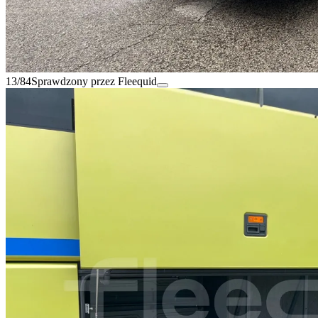
13/84
Sprawdzony przez Fleequid