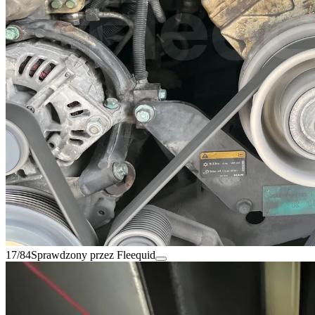
17/84
Sprawdzony przez Fleequid