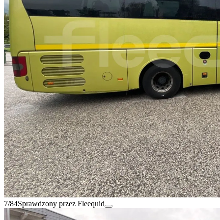
7/84
Sprawdzony przez Fleequid