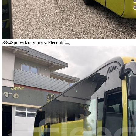
8/84
Sprawdzony przez Fleequid