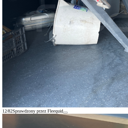
12/82
Sprawdzony przez Fleequid