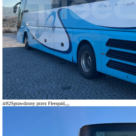
4/82
Sprawdzony przez Fleequid