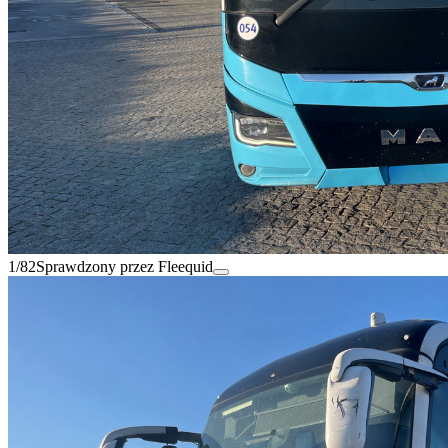
1/82
Sprawdzony przez Fleequid