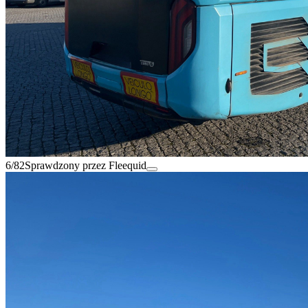
6/82
Sprawdzony przez Fleequid