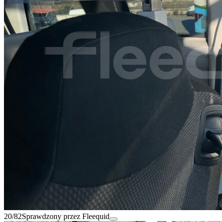
20/82
Sprawdzony przez Fleequid