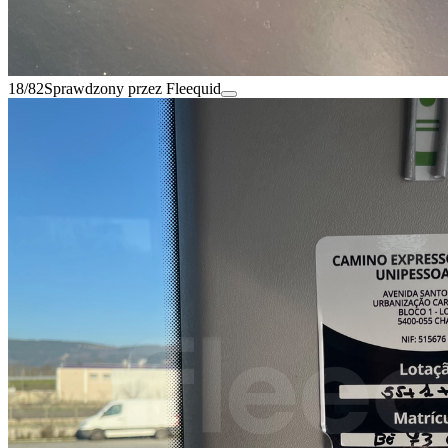
18/82
Sprawdzony przez Fleequid