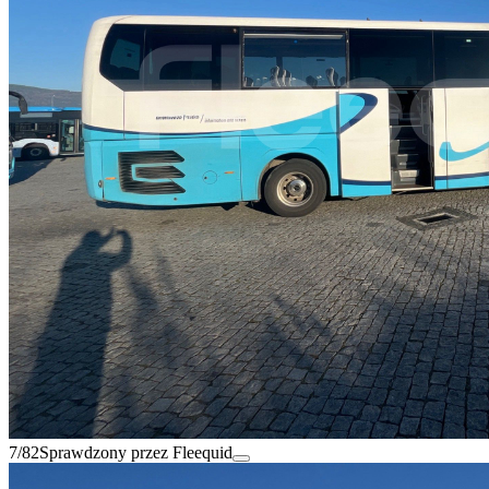
7/82
Sprawdzony przez Fleequid