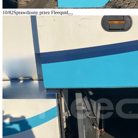
10/82
Sprawdzony przez Fleequid