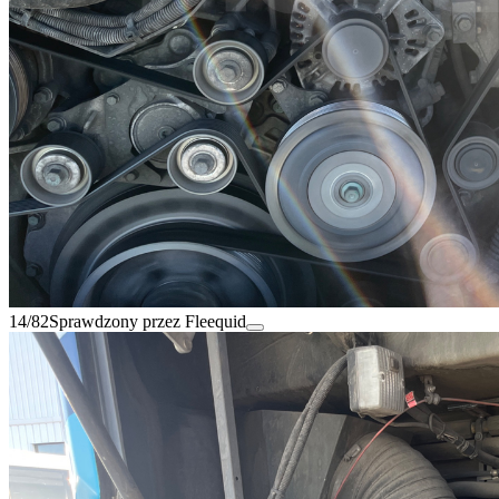
14/82
Sprawdzony przez Fleequid