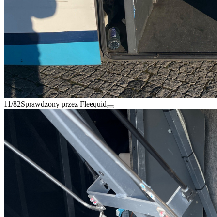
11/82
Sprawdzony przez Fleequid