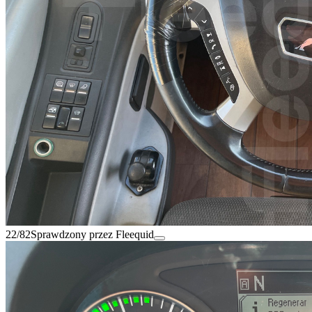
22/82
Sprawdzony przez Fleequid