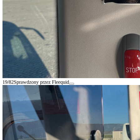
19/82
Sprawdzony przez Fleequid