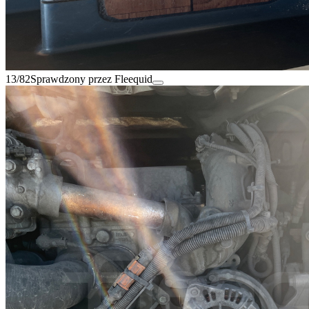
13/82
Sprawdzony przez Fleequid