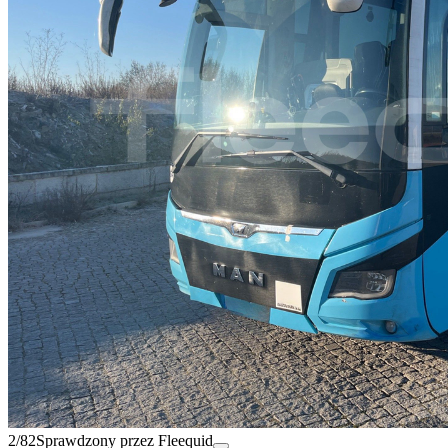
2/82
Sprawdzony przez Fleequid