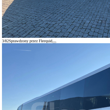
3/82
Sprawdzony przez Fleequid