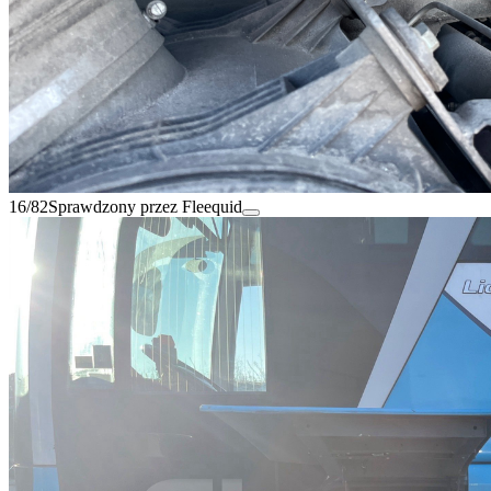
16/82
Sprawdzony przez Fleequid