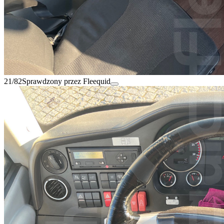
21/82
Sprawdzony przez Fleequid