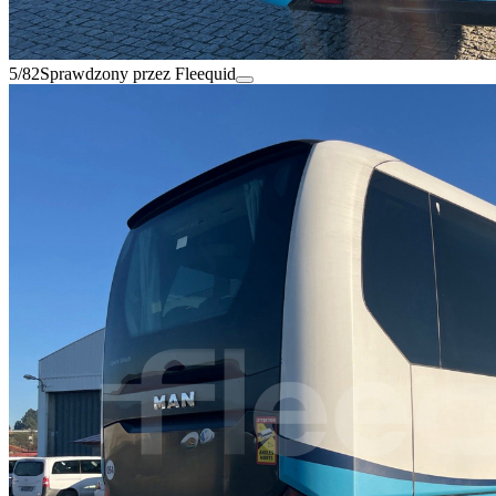
5/82
Sprawdzony przez Fleequid