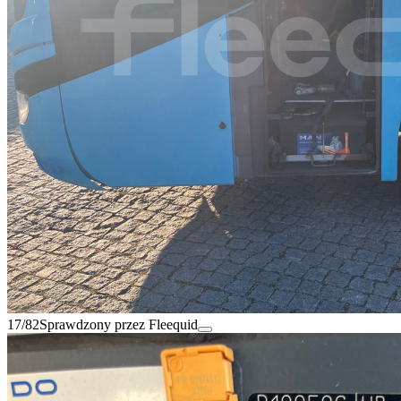
17/82
Sprawdzony przez Fleequid