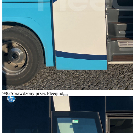
9/82
Sprawdzony przez Fleequid