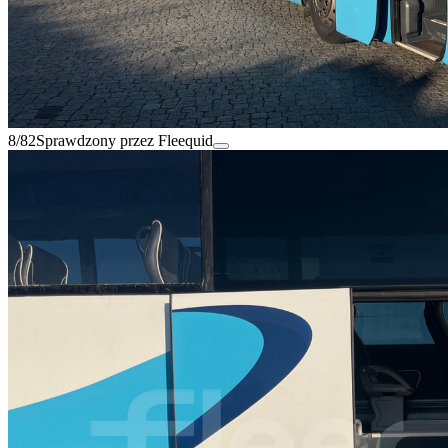
8/82
Sprawdzony przez Fleequid