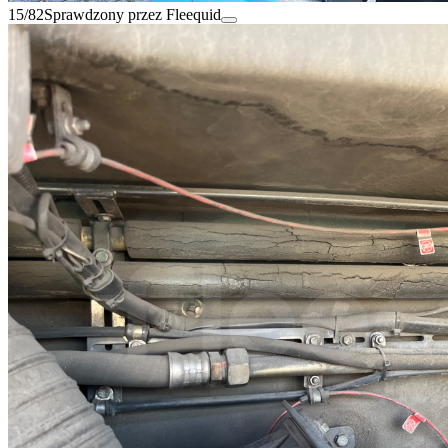
15/82
Sprawdzony przez Fleequid