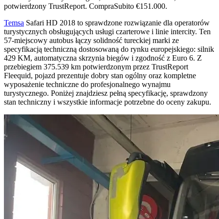
potwierdzony TrustReport. CompraSubito €151.000.
Temsa
Safari HD 2018 to sprawdzone rozwiązanie dla operatorów
turystycznych obsługujących usługi czarterowe i linie intercity. Ten
57-miejscowy autobus łączy solidność tureckiej marki ze
specyfikacją techniczną dostosowaną do rynku europejskiego: silnik
429 KM, automatyczna skrzynia biegów i zgodność z Euro 6. Z
przebiegiem 375.539 km potwierdzonym przez TrustReport
Fleequid, pojazd prezentuje dobry stan ogólny oraz kompletne
wyposażenie techniczne do profesjonalnego wynajmu
turystycznego. Poniżej znajdziesz pełną specyfikację, sprawdzony
stan techniczny i wszystkie informacje potrzebne do oceny zakupu.