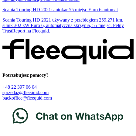
Scania Touring HD 2021: autokar 55 miejsc Euro 6 automat
Scania Touring HD 2021 używany z przebiegiem 259.271 km,
silnik 302 kW Euro 6, automatyczna skrzynia, 55 miejsc. Pełny
TrustReport na Fleequid.
Potrzebujesz pomocy?
+48 22 397 06 04
sprzedaz@fleequid.com
backoffice@fleequid.com