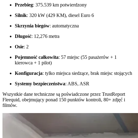
Przebieg
: 375.539 km potwierdzony
Silnik
: 320 kW (429 KM), diesel Euro 6
Skrzynia biegów
: automatyczna
Długość
: 12,276 metra
Osie
: 2
Pojemność całkowita
: 57 miejsc (55 pasażerów + 1
kierowca + 1 pilot)
Konfiguracja
: tylko miejsca siedzące, brak miejsc stojących
Systemy bezpieczeństwa
: ABS, ASR
Wszystkie dane techniczne są poświadczone przez TrustReport
Fleequid, obejmujący ponad 150 punktów kontroli, 80+ zdjęć i
filmów.