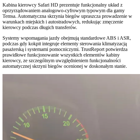
Kabina kierowcy Safari HD prezentuje funkcjonalny układ z
oprzyrządowaniem analogowo-cyfrowym typowym dla gamy
Temsa. Automatyczna skrzynia biegów upraszcza prowadzenie w
warunkach miejskich i autostradowych, redukując zmęczenie
kierowcy podczas długich transferów.
Systemy wspomagania jazdy obejmują standardowe ABS i ASR,
podczas gdy kokpit integruje elementy sterowania klimatyzacją
pasażerską i systemami pomocniczymi. TrustReport potwierdza
prawidłowe funkcjonowanie wszystkich elementów kabiny
kierowcy, ze szczególnym uwzględnieniem funkcjonalności
automatycznej skrzyni biegów ocenionej w doskonałym stanie.