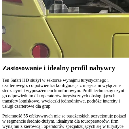
Zastosowanie i idealny profil nabywcy
Ten Safari HD służył w sektorze wynajmu turystycznego i
czarterowego, co potwierdza konfiguracja z miejscami wyłącznie
siedzącymi i wyposażeniem komfortowym. Profil techniczny czyni
go odpowiednim dla operatorów turystycznych obsługujących
transfery lotniskowe, wycieczki jednodniowe, podróże intercity i
usługi czarterowe dla grup.
Pojemność 55 efektywnych miejsc pasażerskich pozycjonuje pojazd
w segmencie średnio-dużym, idealnym dla touroperatorów, firm
wynajmu z kierowcą i operatorów specjalizujących się w turystyce