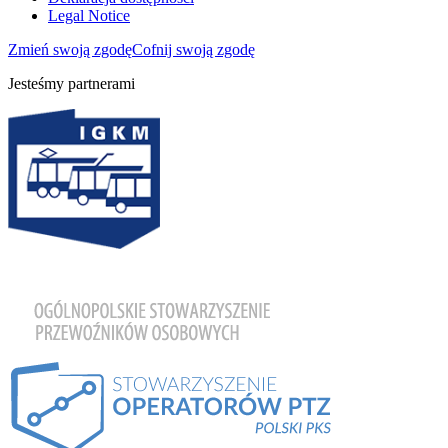
Legal Notice
Zmień swoją zgodę
Cofnij swoją zgodę
Jesteśmy partnerami