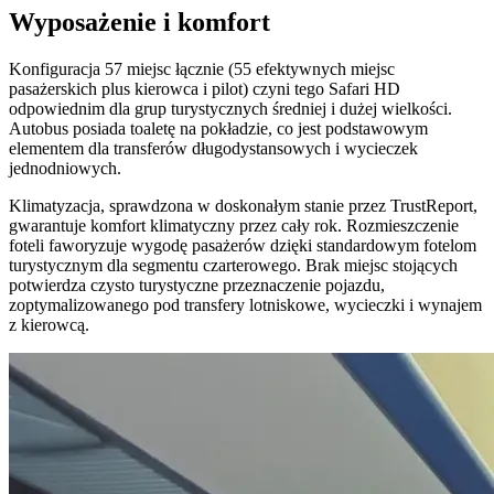
Wyposażenie i komfort
Konfiguracja 57 miejsc łącznie (55 efektywnych miejsc
pasażerskich plus kierowca i pilot) czyni tego Safari HD
odpowiednim dla grup turystycznych średniej i dużej wielkości.
Autobus posiada toaletę na pokładzie, co jest podstawowym
elementem dla transferów długodystansowych i wycieczek
jednodniowych.
Klimatyzacja, sprawdzona w doskonałym stanie przez TrustReport,
gwarantuje komfort klimatyczny przez cały rok. Rozmieszczenie
foteli faworyzuje wygodę pasażerów dzięki standardowym fotelom
turystycznym dla segmentu czarterowego. Brak miejsc stojących
potwierdza czysto turystyczne przeznaczenie pojazdu,
zoptymalizowanego pod transfery lotniskowe, wycieczki i wynajem
z kierowcą.