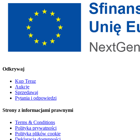
Odkrywaj
Kup Teraz
Aukcje
Sprzedawaj
Pytania i odpowiedzi
Strony z informacjami prawnymi
Terms & Conditions
Polityka prywatności
Polityka plików cookie
Deklaracja dostępności