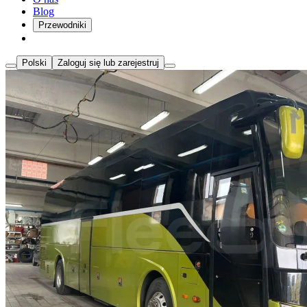
Blog
Przewodniki
Polski
Zaloguj się lub zarejestruj