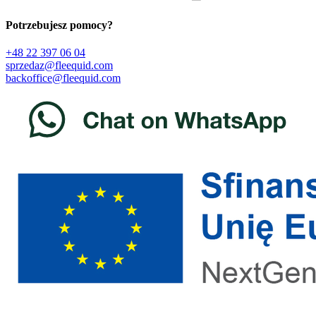
Potrzebujesz pomocy?
+48 22 397 06 04
sprzedaz@fleequid.com
backoffice@fleequid.com