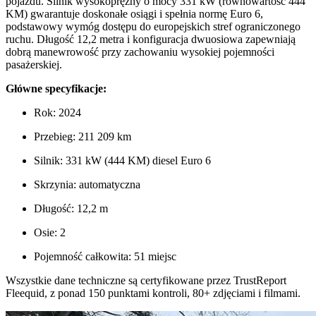
pojazdu. Silnik wysokoprężny o mocy 331 kW (równowartość 444
KM) gwarantuje doskonałe osiągi i spełnia normę Euro 6,
podstawowy wymóg dostępu do europejskich stref ograniczonego
ruchu. Długość 12,2 metra i konfiguracja dwuosiowa zapewniają
dobrą manewrowość przy zachowaniu wysokiej pojemności
pasażerskiej.
Główne specyfikacje:
Rok: 2024
Przebieg: 211 209 km
Silnik: 331 kW (444 KM) diesel Euro 6
Skrzynia: automatyczna
Długość: 12,2 m
Osie: 2
Pojemność całkowita: 51 miejsc
Wszystkie dane techniczne są certyfikowane przez TrustReport
Fleequid, z ponad 150 punktami kontroli, 80+ zdjęciami i filmami.