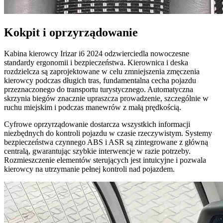
Kokpit i oprzyrządowanie
Kabina kierowcy Irizar i6 2024 odzwierciedla nowoczesne
standardy ergonomii i bezpieczeństwa. Kierownica i deska
rozdzielcza są zaprojektowane w celu zmniejszenia zmęczenia
kierowcy podczas długich tras, fundamentalna cecha pojazdu
przeznaczonego do transportu turystycznego. Automatyczna
skrzynia biegów znacznie upraszcza prowadzenie, szczególnie w
ruchu miejskim i podczas manewrów z małą prędkością.
Cyfrowe oprzyrządowanie dostarcza wszystkich informacji
niezbędnych do kontroli pojazdu w czasie rzeczywistym. Systemy
bezpieczeństwa czynnego ABS i ASR są zintegrowane z główną
centralą, gwarantując szybkie interwencje w razie potrzeby.
Rozmieszczenie elementów sterujących jest intuicyjne i pozwala
kierowcy na utrzymanie pełnej kontroli nad pojazdem.