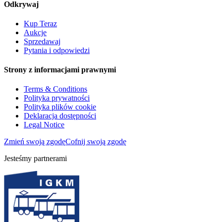
Odkrywaj
Kup Teraz
Aukcje
Sprzedawaj
Pytania i odpowiedzi
Strony z informacjami prawnymi
Terms & Conditions
Polityka prywatności
Polityka plików cookie
Deklaracja dostępności
Legal Notice
Zmień swoją zgodę
Cofnij swoją zgodę
Jesteśmy partnerami