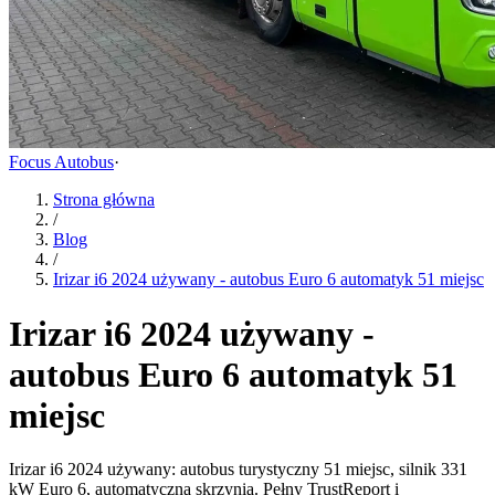
Focus Autobus
·
Strona główna
/
Blog
/
Irizar i6 2024 używany - autobus Euro 6 automatyk 51 miejsc
Irizar i6 2024 używany -
autobus Euro 6 automatyk 51
miejsc
Irizar i6 2024 używany: autobus turystyczny 51 miejsc, silnik 331
kW Euro 6, automatyczna skrzynia. Pełny TrustReport i