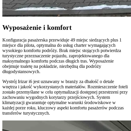
Wyposażenie i komfort
Konfiguracja pasażerska przewiduje 49 miejsc siedzących plus 1
miejsce dla pilota, optymalna do usług charter wymagających
wysokiego komfortu podróży. Brak miejsc stojących potwierdza
turystyczne przeznaczenie pojazdu, zaprojektowanego dla
maksymalnego komfortu podczas długich tras. Wyposażenie
obejmuje toaletę na pokładzie, niezbędną dla podróży
długodystansowych.
Wystrój Irizar i6 jest uznawany w branży za dbałość o detale
wnętrza i jakość wykorzystanych materiałów. Rozmieszczenie foteli
zostało przemyślane w celu optymalizacji dostępnej przestrzeni przy
zachowaniu wygodnych korytarzy przejściowych. System
klimatyzacji gwarantuje optymalne warunki środowiskowe w
każdej porze roku, kluczowy aspekt komfortu pasażerów podczas
transferów turystycznych.