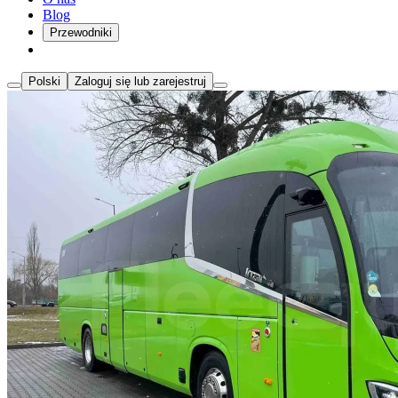
Blog
Przewodniki
Polski
Zaloguj się lub zarejestruj