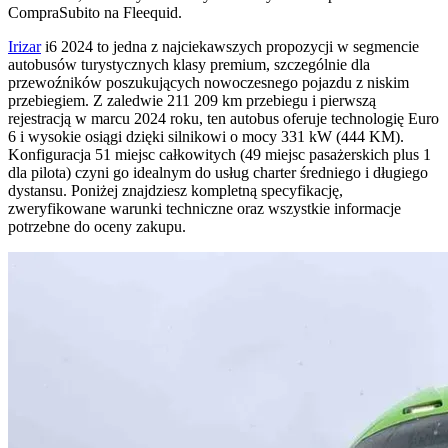
CompraSubito na Fleequid.
Irizar
i6 2024 to jedna z najciekawszych propozycji w segmencie
autobusów turystycznych klasy premium, szczególnie dla
przewoźników poszukujących nowoczesnego pojazdu z niskim
przebiegiem. Z zaledwie 211 209 km przebiegu i pierwszą
rejestracją w marcu 2024 roku, ten autobus oferuje technologię Euro
6 i wysokie osiągi dzięki silnikowi o mocy 331 kW (444 KM).
Konfiguracja 51 miejsc całkowitych (49 miejsc pasażerskich plus 1
dla pilota) czyni go idealnym do usług charter średniego i długiego
dystansu. Poniżej znajdziesz kompletną specyfikację,
zweryfikowane warunki techniczne oraz wszystkie informacje
potrzebne do oceny zakupu.