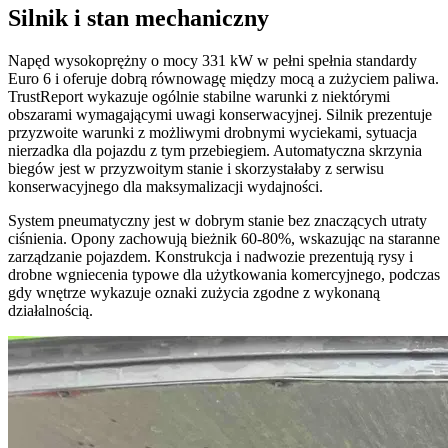
Silnik i stan mechaniczny
Napęd wysokoprężny o mocy 331 kW w pełni spełnia standardy
Euro 6 i oferuje dobrą równowagę między mocą a zużyciem paliwa.
TrustReport wykazuje ogólnie stabilne warunki z niektórymi
obszarami wymagającymi uwagi konserwacyjnej. Silnik prezentuje
przyzwoite warunki z możliwymi drobnymi wyciekami, sytuacja
nierzadka dla pojazdu z tym przebiegiem. Automatyczna skrzynia
biegów jest w przyzwoitym stanie i skorzystałaby z serwisu
konserwacyjnego dla maksymalizacji wydajności.
System pneumatyczny jest w dobrym stanie bez znaczących utraty
ciśnienia. Opony zachowują bieżnik 60-80%, wskazując na staranne
zarządzanie pojazdem. Konstrukcja i nadwozie prezentują rysy i
drobne wgniecenia typowe dla użytkowania komercyjnego, podczas
gdy wnętrze wykazuje oznaki zużycia zgodne z wykonaną
działalnością.