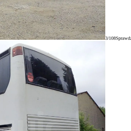
3/108
Sprawdz