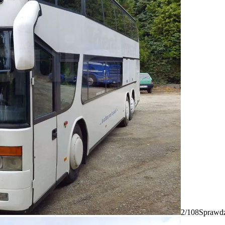
2/108
Sprawdz