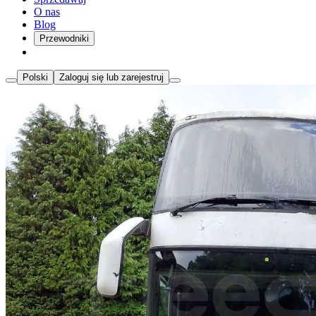
O nas
Blog
Przewodniki
Polski
Zaloguj się lub zarejestruj