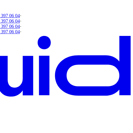
 397 06 04
·
 397 06 04
·
 397 06 04
·
 397 06 04
·