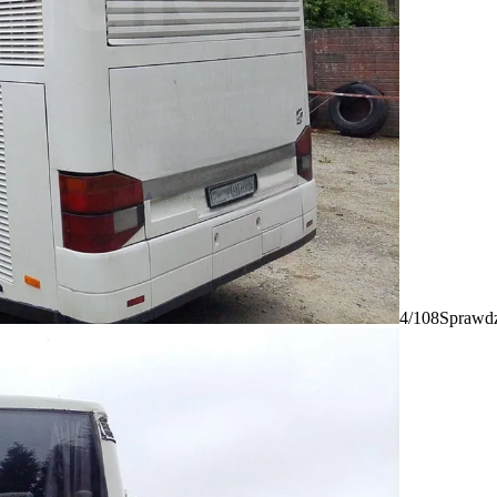
4/108
Sprawdz