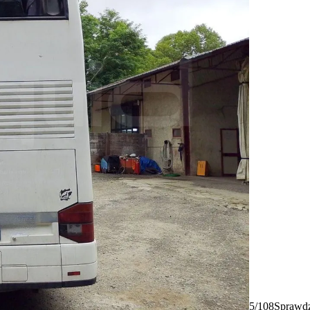
5/108
Sprawdz