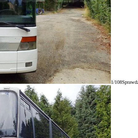
1/108
Sprawdz