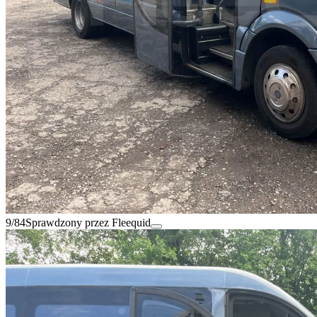
9/84
Sprawdzony przez Fleequid