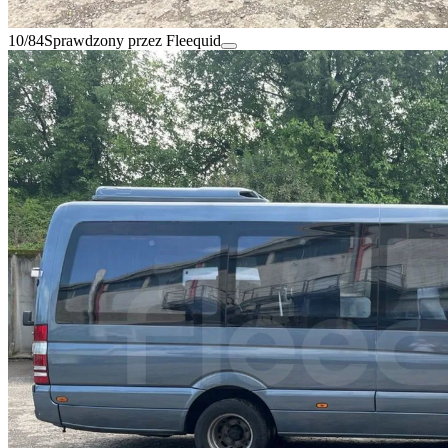
10/84
Sprawdzony przez Fleequid