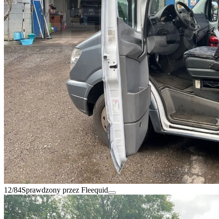
12/84
Sprawdzony przez Fleequid