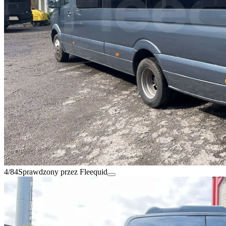
4/84
Sprawdzony przez Fleequid