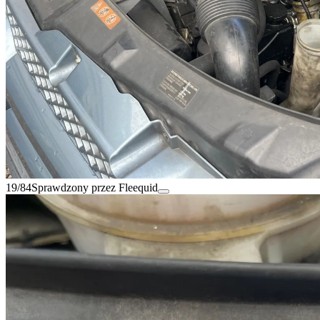
19/84
Sprawdzony przez Fleequid