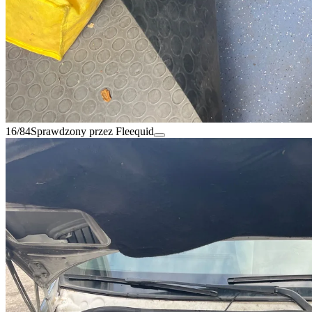
16/84
Sprawdzony przez Fleequid