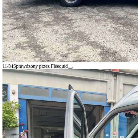
11/84
Sprawdzony przez Fleequid