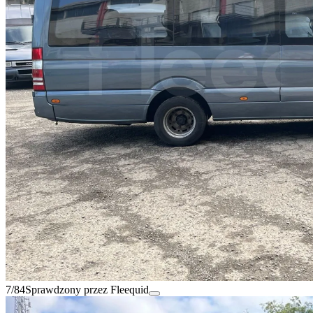
7/84
Sprawdzony przez Fleequid