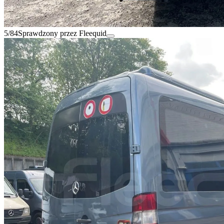
5/84
Sprawdzony przez Fleequid