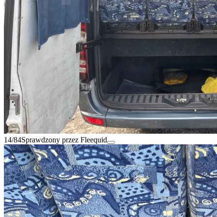
14/84
Sprawdzony przez Fleequid