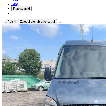
Blog
Przewodniki
Polski
Zaloguj się lub zarejestruj