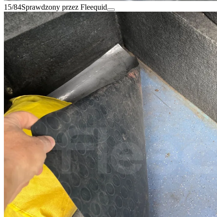
15/84
Sprawdzony przez Fleequid