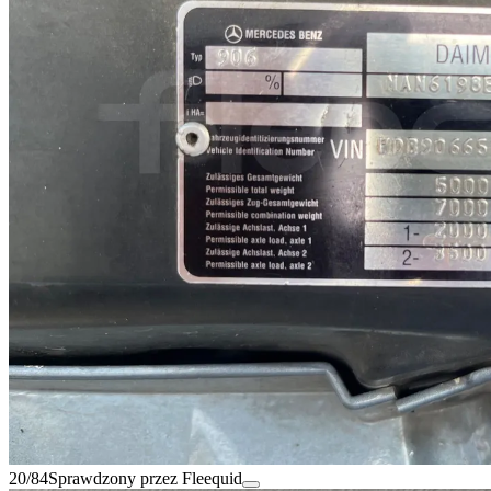
20/84
Sprawdzony przez Fleequid