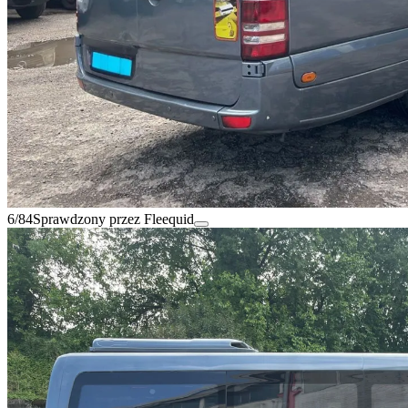
6/84
Sprawdzony przez Fleequid