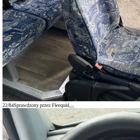
22/84
Sprawdzony przez Fleequid