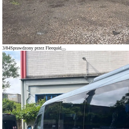
3/84
Sprawdzony przez Fleequid