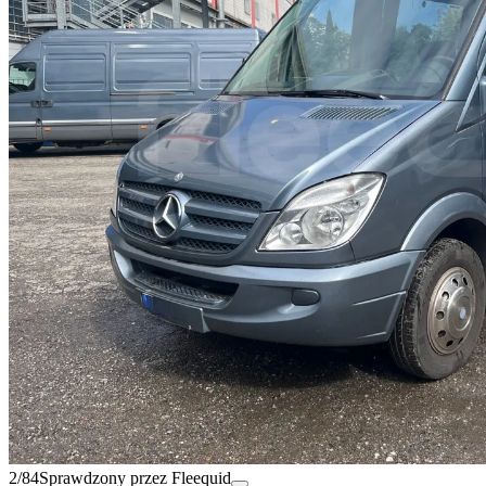
2/84
Sprawdzony przez Fleequid