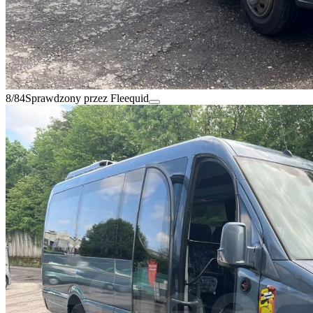
8/84
Sprawdzony przez Fleequid