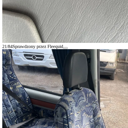
21/84
Sprawdzony przez Fleequid