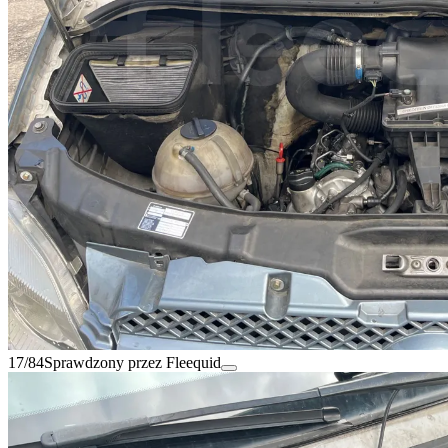
17/84
Sprawdzony przez Fleequid