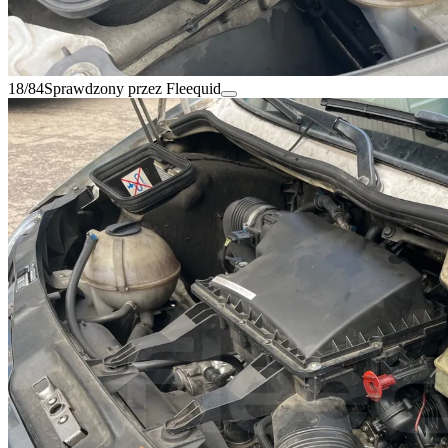
18/84
Sprawdzony przez Fleequid