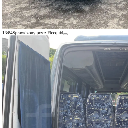
13/84
Sprawdzony przez Fleequid