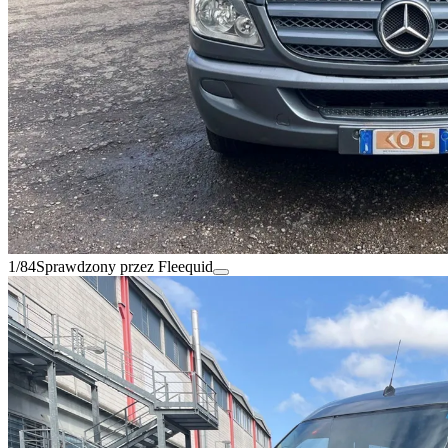
1/84
Sprawdzony przez Fleequid