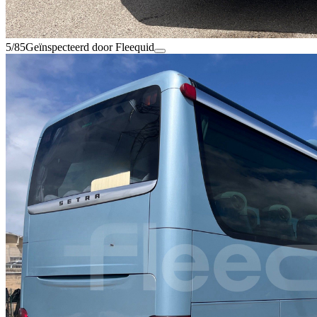
5/85
Geïnspecteerd door Fleequid