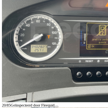
20/85
Geïnspecteerd door Fleequid