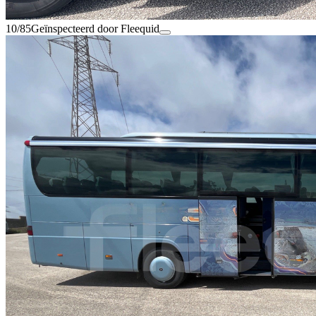
10/85
Geïnspecteerd door Fleequid