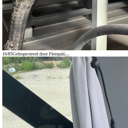
16/85
Geïnspecteerd door Fleequid