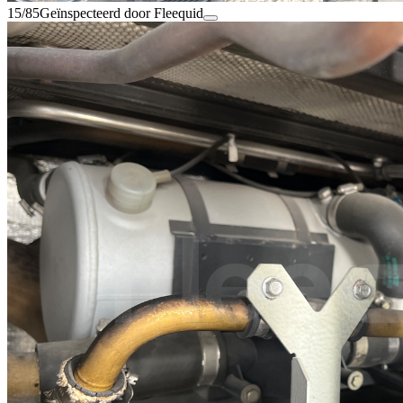
15/85
Geïnspecteerd door Fleequid