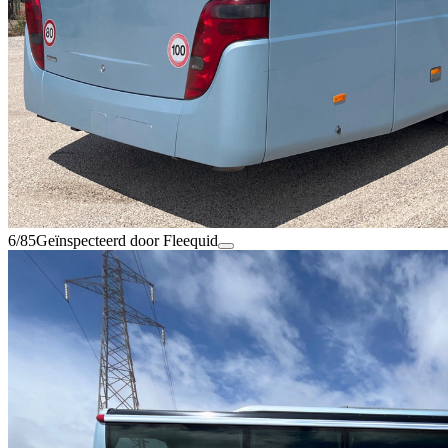
6/85
Geïnspecteerd door Fleequid