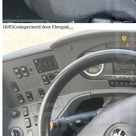
18/85
Geïnspecteerd door Fleequid