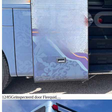
12/85
Geïnspecteerd door Fleequid