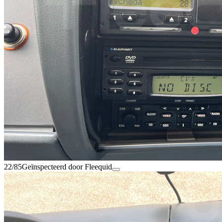
22/85
Geïnspecteerd door Fleequid