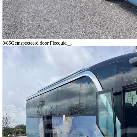
8/85
Geïnspecteerd door Fleequid