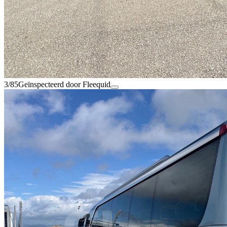
3/85
Geïnspecteerd door Fleequid