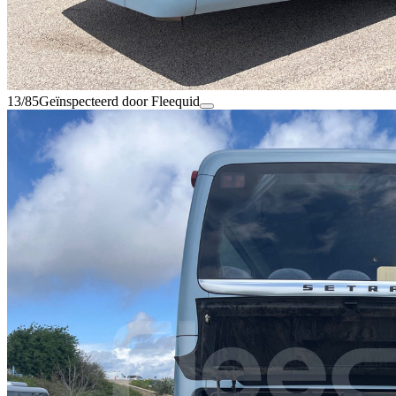
13/85
Geïnspecteerd door Fleequid