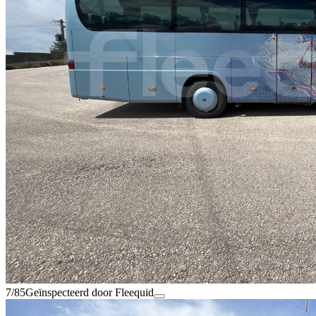
7/85
Geïnspecteerd door Fleequid