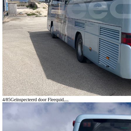
4/85
Geïnspecteerd door Fleequid