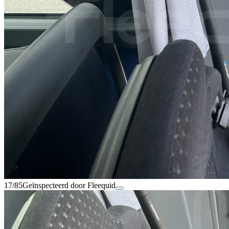
17/85
Geïnspecteerd door Fleequid