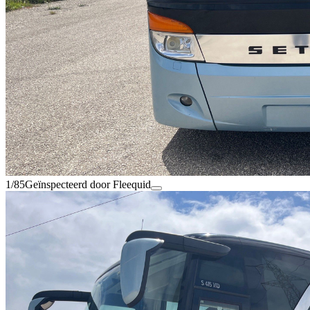
1/85
Geïnspecteerd door Fleequid