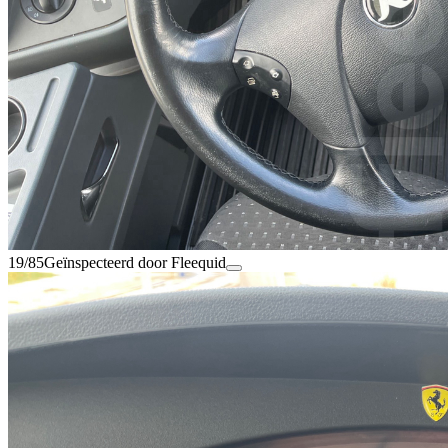
19/85
Geïnspecteerd door Fleequid