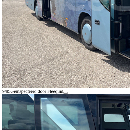
9/85
Geïnspecteerd door Fleequid