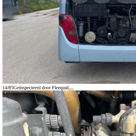
14/85
Geïnspecteerd door Fleequid