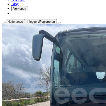
Blog
Verkopen
Nederlands
Inloggen/Registreren