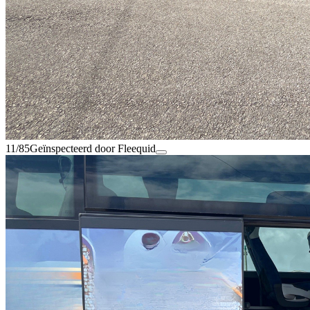
11/85
Geïnspecteerd door Fleequid