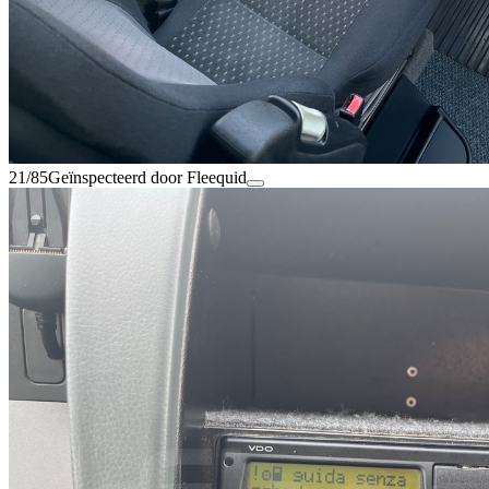
21/85
Geïnspecteerd door Fleequid