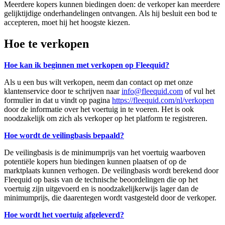
Meerdere kopers kunnen biedingen doen: de verkoper kan meerdere
gelijktijdige onderhandelingen ontvangen. Als hij besluit een bod te
accepteren, moet hij het hoogste kiezen.
Hoe te verkopen
Hoe kan ik beginnen met verkopen op Fleequid?
Als u een bus wilt verkopen, neem dan contact op met onze
klantenservice door te schrijven naar
info@fleequid.com
of vul het
formulier in dat u vindt op pagina
https://fleequid.com/nl/verkopen
door de informatie over het voertuig in te voeren. Het is ook
noodzakelijk om zich als verkoper op het platform te registreren.
Hoe wordt de veilingbasis bepaald?
De veilingbasis is de minimumprijs van het voertuig waarboven
potentiële kopers hun biedingen kunnen plaatsen of op de
marktplaats kunnen verhogen. De veilingbasis wordt berekend door
Fleequid op basis van de technische beoordelingen die op het
voertuig zijn uitgevoerd en is noodzakelijkerwijs lager dan de
minimumprijs, die daarentegen wordt vastgesteld door de verkoper.
Hoe wordt het voertuig afgeleverd?