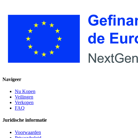
Navigeer
Nu Kopen
Veilingen
Verkopen
FAQ
Juridische informatie
Voorwaarden
Privacybeleid