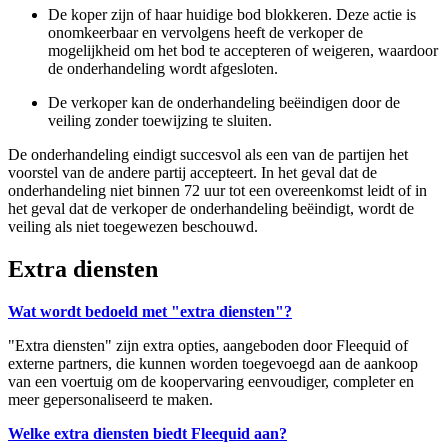
De koper zijn of haar huidige bod blokkeren. Deze actie is
onomkeerbaar en vervolgens heeft de verkoper de
mogelijkheid om het bod te accepteren of weigeren, waardoor
de onderhandeling wordt afgesloten.
De verkoper kan de onderhandeling beëindigen door de
veiling zonder toewijzing te sluiten.
De onderhandeling eindigt succesvol als een van de partijen het
voorstel van de andere partij accepteert. In het geval dat de
onderhandeling niet binnen 72 uur tot een overeenkomst leidt of in
het geval dat de verkoper de onderhandeling beëindigt, wordt de
veiling als niet toegewezen beschouwd.
Extra diensten
Wat wordt bedoeld met "extra diensten"?
"Extra diensten" zijn extra opties, aangeboden door Fleequid of
externe partners, die kunnen worden toegevoegd aan de aankoop
van een voertuig om de koopervaring eenvoudiger, completer en
meer gepersonaliseerd te maken.
Welke extra diensten biedt Fleequid aan?