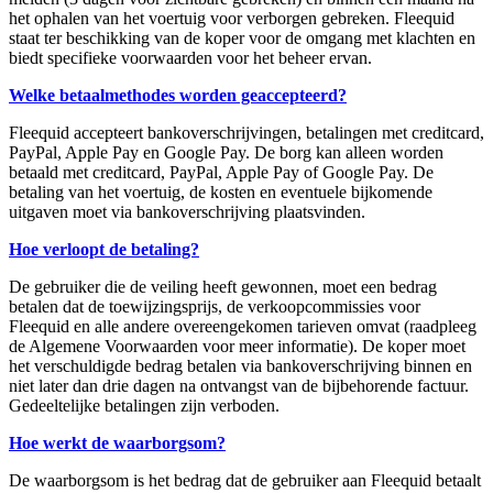
het ophalen van het voertuig voor verborgen gebreken. Fleequid
staat ter beschikking van de koper voor de omgang met klachten en
biedt specifieke voorwaarden voor het beheer ervan.
Welke betaalmethodes worden geaccepteerd?
Fleequid accepteert bankoverschrijvingen, betalingen met creditcard,
PayPal, Apple Pay en Google Pay. De borg kan alleen worden
betaald met creditcard, PayPal, Apple Pay of Google Pay. De
betaling van het voertuig, de kosten en eventuele bijkomende
uitgaven moet via bankoverschrijving plaatsvinden.
Hoe verloopt de betaling?
De gebruiker die de veiling heeft gewonnen, moet een bedrag
betalen dat de toewijzingsprijs, de verkoopcommissies voor
Fleequid en alle andere overeengekomen tarieven omvat (raadpleeg
de Algemene Voorwaarden voor meer informatie). De koper moet
het verschuldigde bedrag betalen via bankoverschrijving binnen en
niet later dan drie dagen na ontvangst van de bijbehorende factuur.
Gedeeltelijke betalingen zijn verboden.
Hoe werkt de waarborgsom?
De waarborgsom is het bedrag dat de gebruiker aan Fleequid betaalt