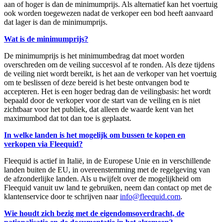
aan of hoger is dan de minimumprijs. Als alternatief kan het voertuig
ook worden toegewezen nadat de verkoper een bod heeft aanvaard
dat lager is dan de minimumprijs.
Wat is de minimumprijs?
De minimumprijs is het minimumbedrag dat moet worden
overschreden om de veiling succesvol af te ronden. Als deze tijdens
de veiling niet wordt bereikt, is het aan de verkoper van het voertuig
om te beslissen of deze bereid is het beste ontvangen bod te
accepteren. Het is een hoger bedrag dan de veilingbasis: het wordt
bepaald door de verkoper voor de start van de veiling en is niet
zichtbaar voor het publiek, dat alleen de waarde kent van het
maximumbod dat tot dan toe is geplaatst.
In welke landen is het mogelijk om bussen te kopen en
verkopen via Fleequid?
Fleequid is actief in Italië, in de Europese Unie en in verschillende
landen buiten de EU, in overeenstemming met de regelgeving van
de afzonderlijke landen. Als u twijfelt over de mogelijkheid om
Fleequid vanuit uw land te gebruiken, neem dan contact op met de
klantenservice door te schrijven naar
info@fleequid.com
.
Wie houdt zich bezig met de eigendomsoverdracht, de