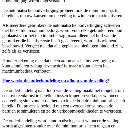
bodverhoging wordt uitgeschakeld.
De automatische bodverhoging probeert ook de minimumprijs te
bereiken, om uw kansen om de veiling te winnen te maximaliseren.
Als meerdere gebruikers de automatische bodverhoging activeren
met hetzelfde maximumbedrag, wordt voor elke gebruiker een bod
geplaatst voor het maximumbedrag, maar alleen het bod van de
gebruiker die het als eerste heeft geactiveerd, wordt als winnend
beschouwd. Vergeet niet dat alle geplaatste biedingen bindend zijn,
zelfs als ze verliezen.
Houd er rekening mee dat u een automatische bodverhoging niet
kunt annuleren zolang deze actief is, maar u kunt alleen het
maximumbedrag verhogen.
Hoe werkt de onderhandeling na afloop van de veiling?
De onderhandeling na afloop van de veiling maakt het mogelijk om
een overeenkomst te bereiken tussen koper en verkoper wanneer
een veiling sluit zonder dat het maximale bod de minimumprijs heeft
bereikt. Dit proces is bedoeld om een overeenkomst tussen de
partijen te stimuleren en zo de verkoopmogelijkheden te vergroten.
De onderhandeling wordt automatisch gestart wanneer de veiling
wordt afgesloten zonder over de minimumprijs heen te gaan en