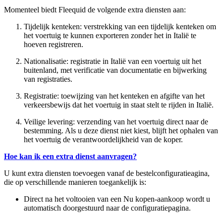
Momenteel biedt Fleequid de volgende extra diensten aan:
Tijdelijk kenteken: verstrekking van een tijdelijk kenteken om
het voertuig te kunnen exporteren zonder het in Italië te
hoeven registreren.
Nationalisatie: registratie in Italië van een voertuig uit het
buitenland, met verificatie van documentatie en bijwerking
van registraties.
Registratie: toewijzing van het kenteken en afgifte van het
verkeersbewijs dat het voertuig in staat stelt te rijden in Italië.
Veilige levering: verzending van het voertuig direct naar de
bestemming. Als u deze dienst niet kiest, blijft het ophalen van
het voertuig de verantwoordelijkheid van de koper.
Hoe kan ik een extra dienst aanvragen?
U kunt extra diensten toevoegen vanaf de bestelconfiguratieagina,
die op verschillende manieren toegankelijk is:
Direct na het voltooien van een Nu kopen-aankoop wordt u
automatisch doorgestuurd naar de configuratiepagina.