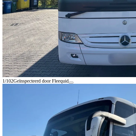
1/102
Geïnspecteerd door Fleequid