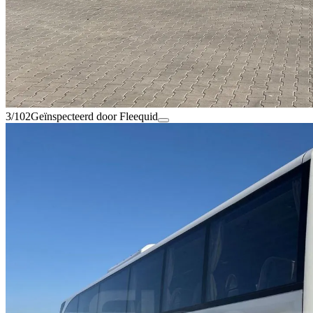
3/102
Geïnspecteerd door Fleequid