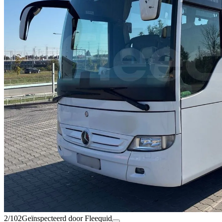
2/102
Geïnspecteerd door Fleequid