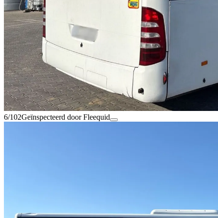
6/102
Geïnspecteerd door Fleequid