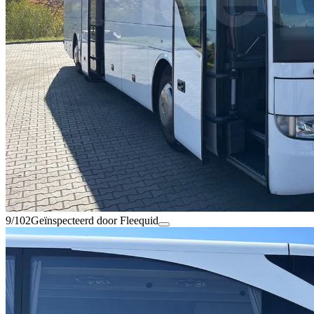
9/102
Geïnspecteerd door Fleequid