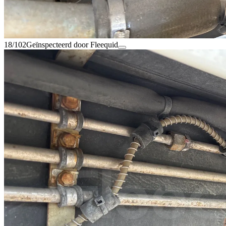
18/102
Geïnspecteerd door Fleequid