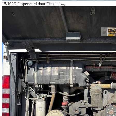
15/102
Geïnspecteerd door Fleequid