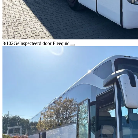
8/102
Geïnspecteerd door Fleequid