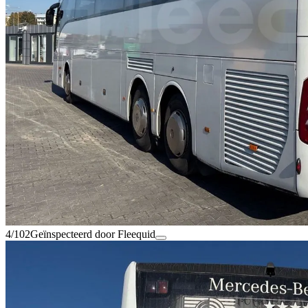
4/102
Geïnspecteerd door Fleequid