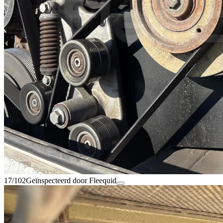
17/102
Geïnspecteerd door Fleequid