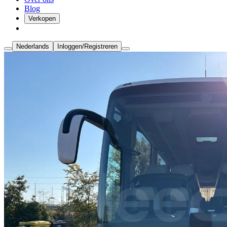
Blog
Verkopen
Nederlands
Inloggen/Registreren