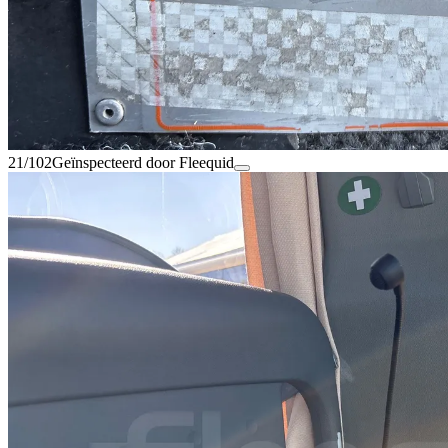
21/102
Geïnspecteerd door Fleequid