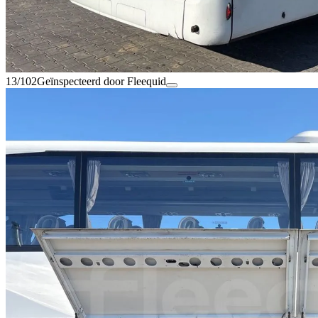
13/102
Geïnspecteerd door Fleequid