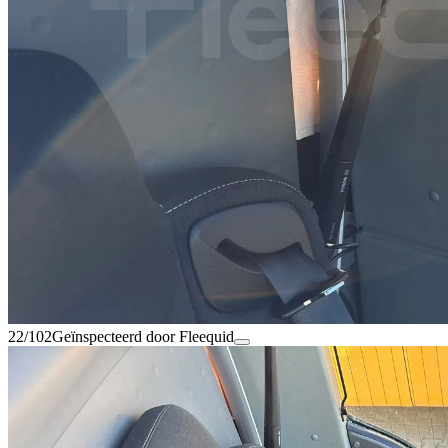
22/102
Geïnspecteerd door Fleequid