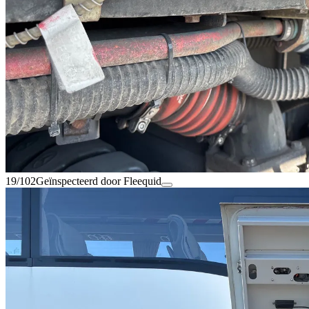
19/102
Geïnspecteerd door Fleequid