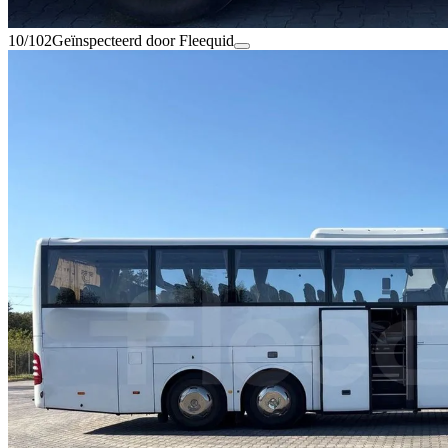
10/102
Geïnspecteerd door Fleequid