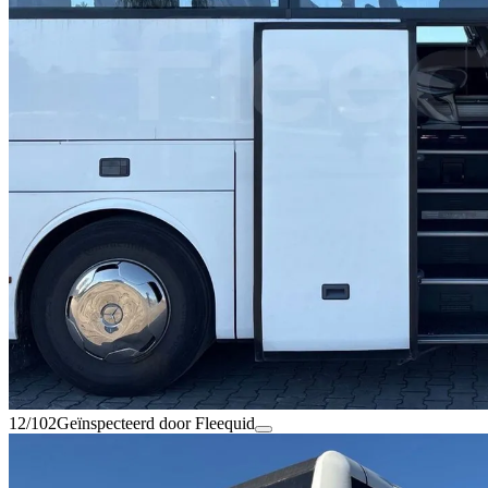
12/102
Geïnspecteerd door Fleequid