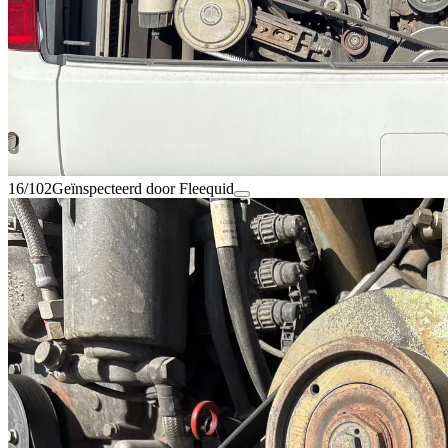
16/102
Geïnspecteerd door Fleequid