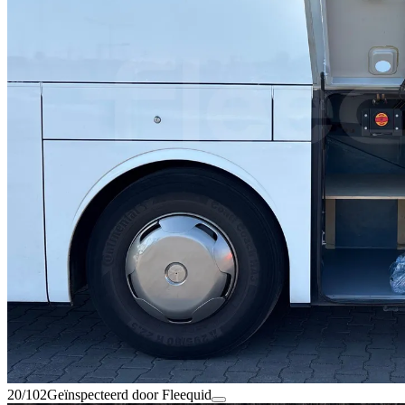
20/102
Geïnspecteerd door Fleequid