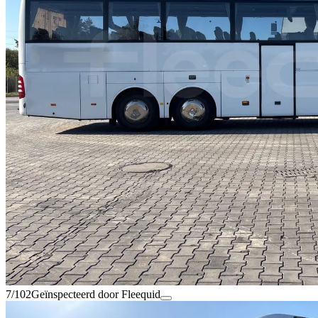
7/102
Geïnspecteerd door Fleequid