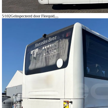
5/102
Geïnspecteerd door Fleequid