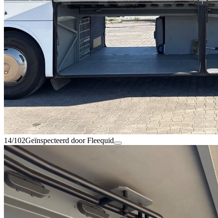
14/102
Geïnspecteerd door Fleequid