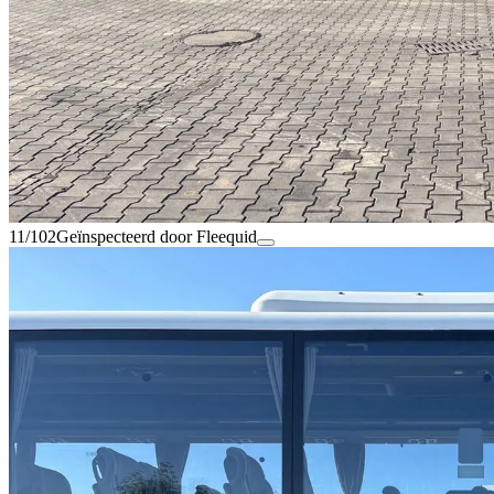
11/102
Geïnspecteerd door Fleequid