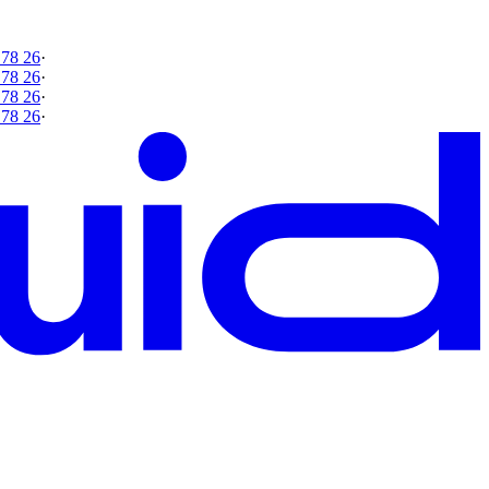
 78 26
·
 78 26
·
 78 26
·
 78 26
·