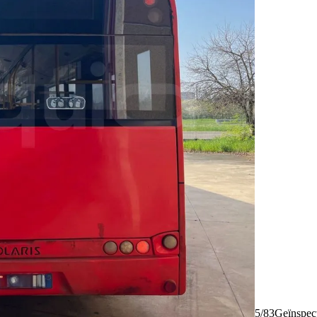
5/83
Geïnspec