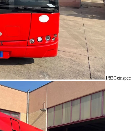
1/83
Geïnspec