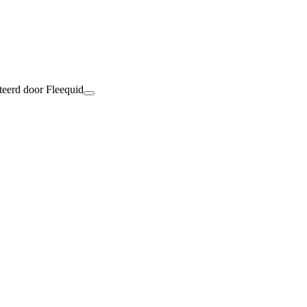
teerd door Fleequid