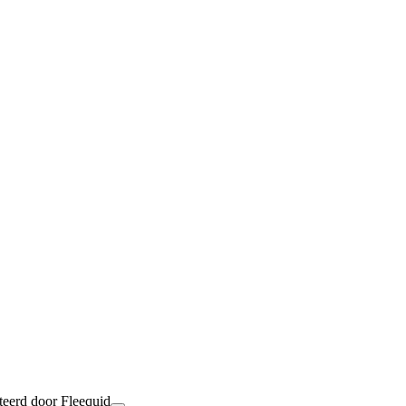
teerd door Fleequid