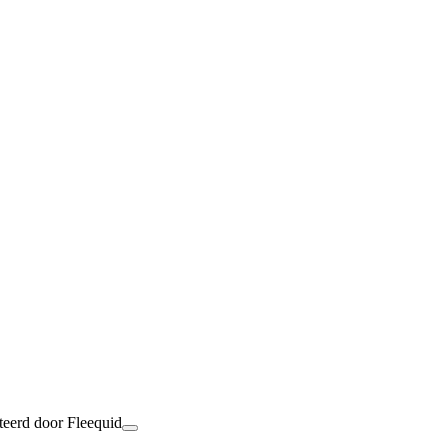
teerd door Fleequid