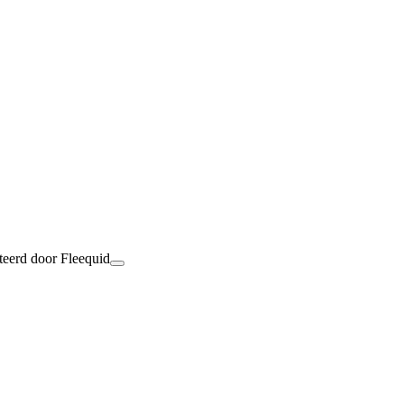
teerd door Fleequid