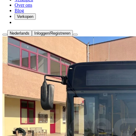
Over ons
Blog
Verkopen
Nederlands
Inloggen/Registreren