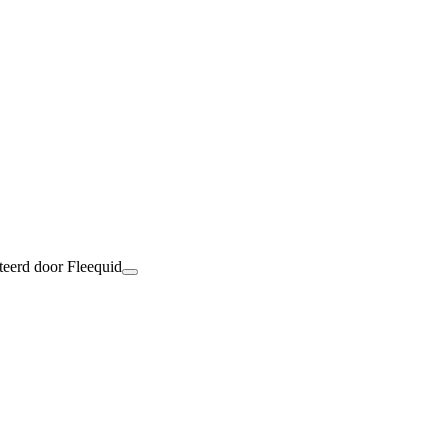
teerd door Fleequid