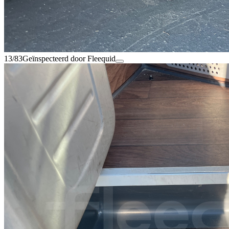
13/83
Geïnspecteerd door Fleequid