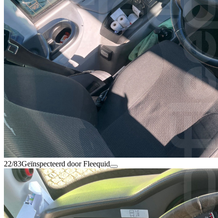
22/83
Geïnspecteerd door Fleequid