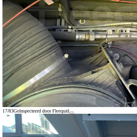
17/83
Geïnspecteerd door Fleequid