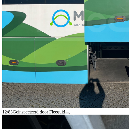
12/83
Geïnspecteerd door Fleequid