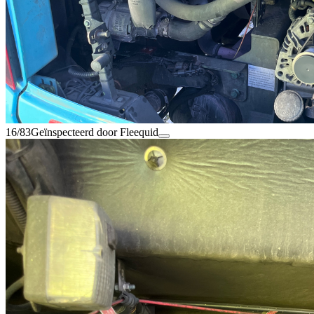
16/83
Geïnspecteerd door Fleequid