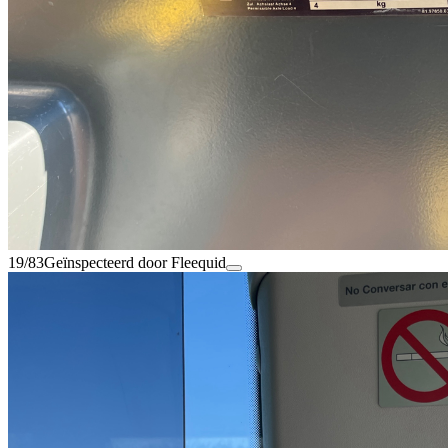
19/83
Geïnspecteerd door Fleequid