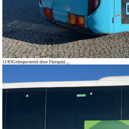
11/83
Geïnspecteerd door Fleequid