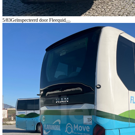
5/83
Geïnspecteerd door Fleequid