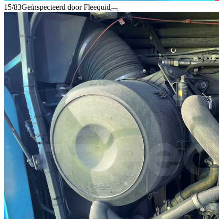
15/83
Geïnspecteerd door Fleequid