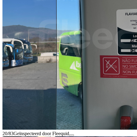
20/83
Geïnspecteerd door Fleequid