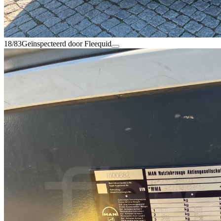
18/83
Geïnspecteerd door Fleequid