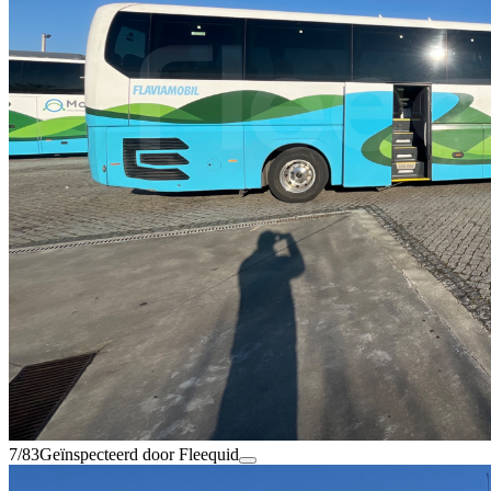
7/83
Geïnspecteerd door Fleequid