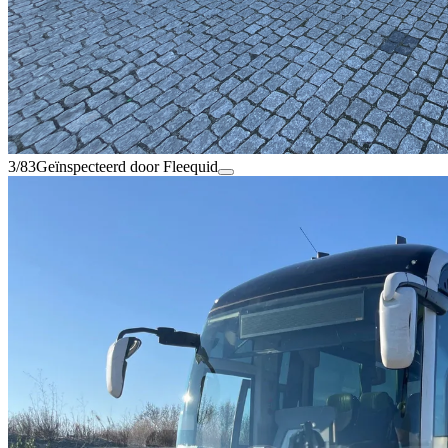
3/83
Geïnspecteerd door Fleequid