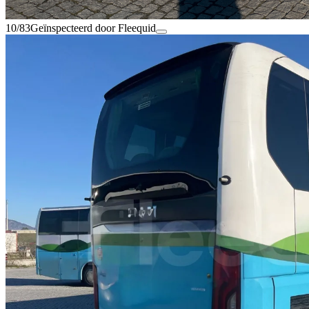
10/83
Geïnspecteerd door Fleequid