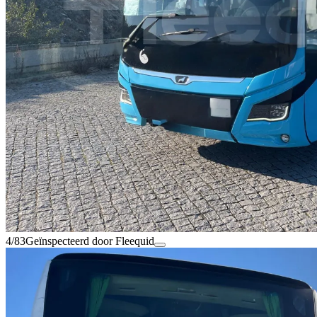
4/83
Geïnspecteerd door Fleequid