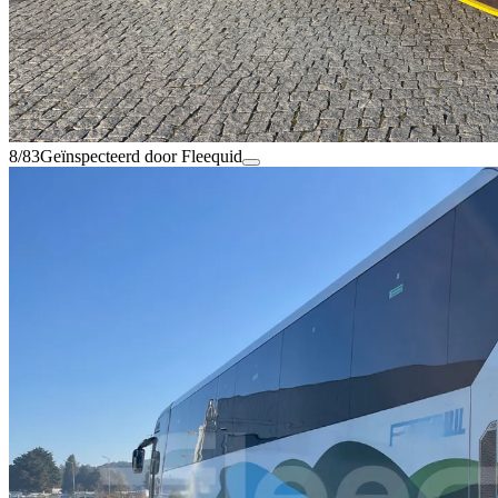
8/83
Geïnspecteerd door Fleequid