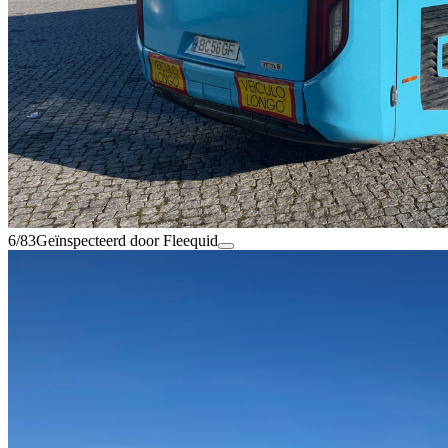
6/83
Geïnspecteerd door Fleequid