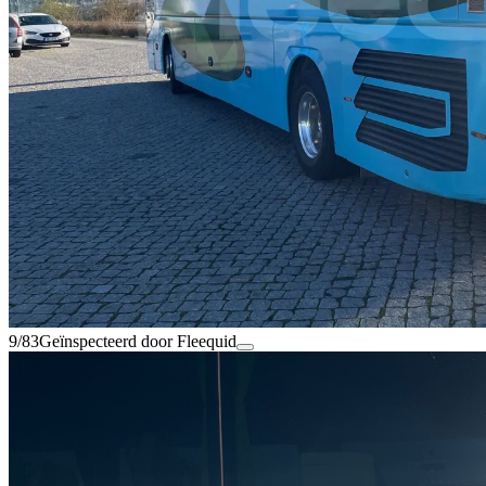
9/83
Geïnspecteerd door Fleequid