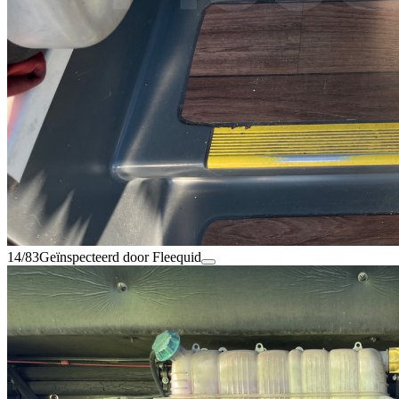
14/83
Geïnspecteerd door Fleequid