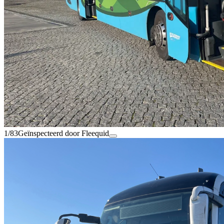
1/83
Geïnspecteerd door Fleequid