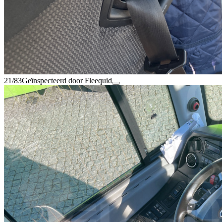
21/83
Geïnspecteerd door Fleequid