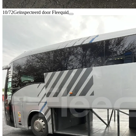
10/72
Geïnspecteerd door Fleequid