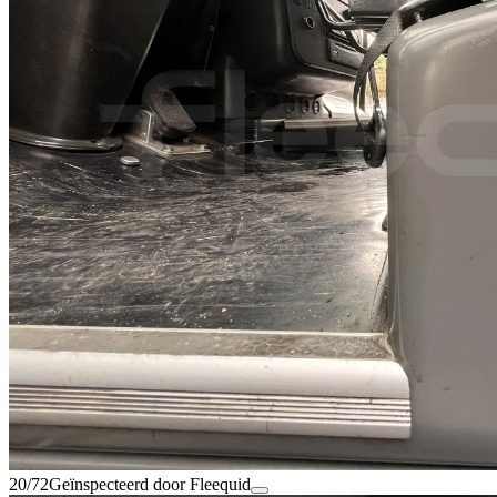
20/72
Geïnspecteerd door Fleequid