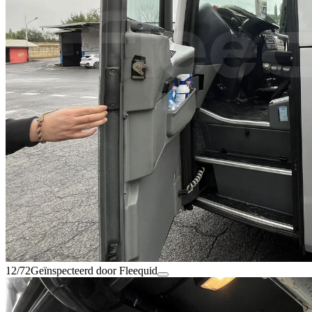
12/72
Geïnspecteerd door Fleequid