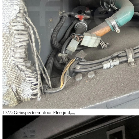
17/72
Geïnspecteerd door Fleequid