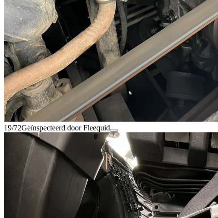
19/72
Geïnspecteerd door Fleequid