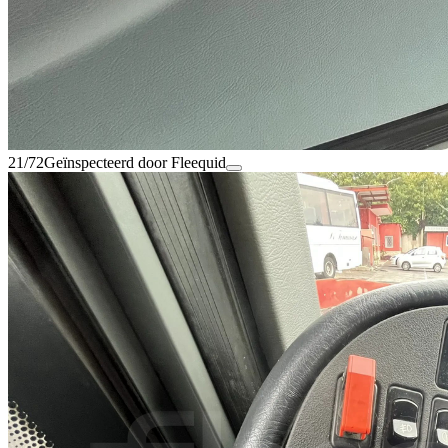
21/72
Geïnspecteerd door Fleequid