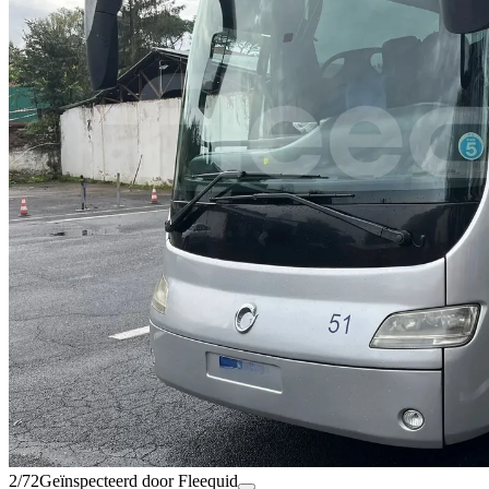
2/72
Geïnspecteerd door Fleequid