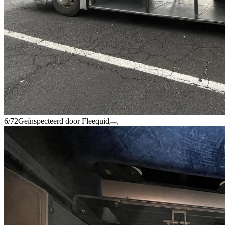
6/72
Geïnspecteerd door Fleequid