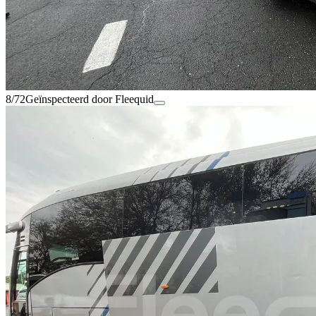
8/72
Geïnspecteerd door Fleequid