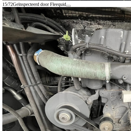
15/72
Geïnspecteerd door Fleequid