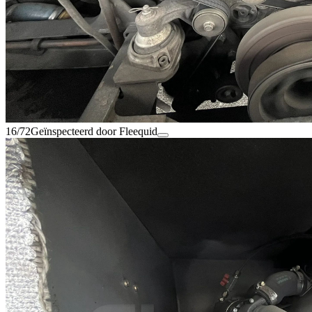
16/72
Geïnspecteerd door Fleequid