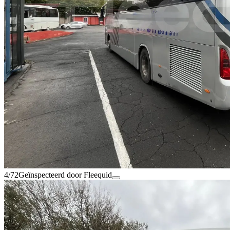
4/72
Geïnspecteerd door Fleequid