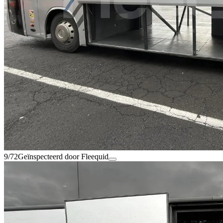
9/72
Geïnspecteerd door Fleequid