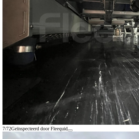
7/72
Geïnspecteerd door Fleequid