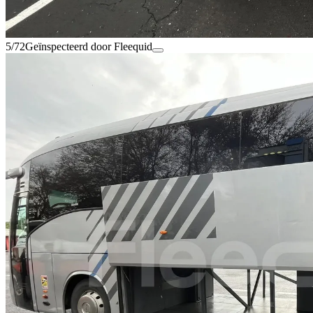
5/72
Geïnspecteerd door Fleequid