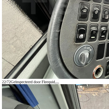
22/72
Geïnspecteerd door Fleequid