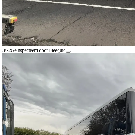
3/72
Geïnspecteerd door Fleequid