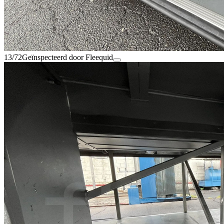
13/72
Geïnspecteerd door Fleequid