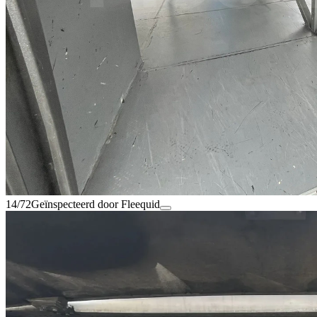
14/72
Geïnspecteerd door Fleequid