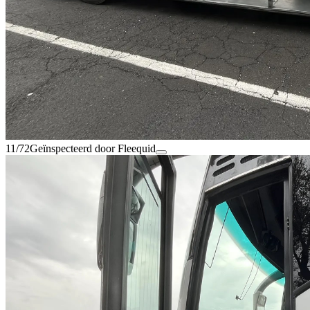
11/72
Geïnspecteerd door Fleequid