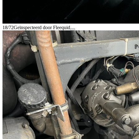
18/72
Geïnspecteerd door Fleequid