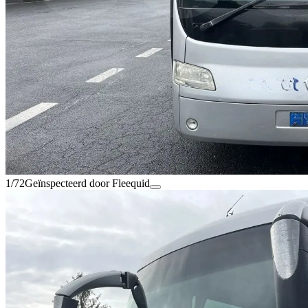
1/72
Geïnspecteerd door Fleequid