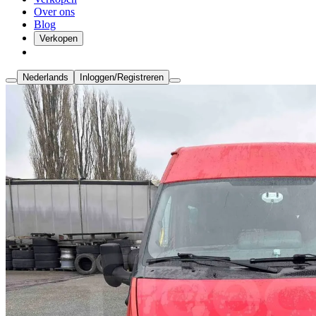
Over ons
Blog
Verkopen
Nederlands
Inloggen/Registreren