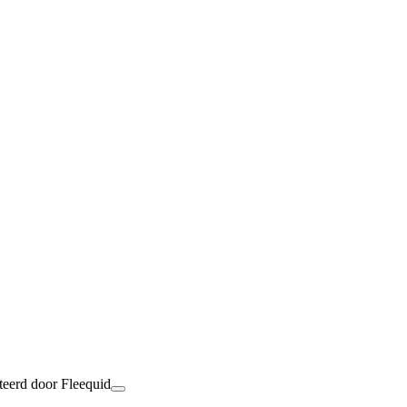
teerd door Fleequid