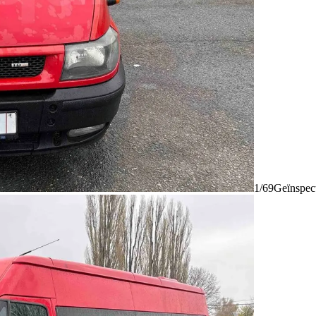
1/69
Geïnspec