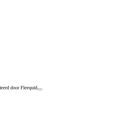
teerd door Fleequid