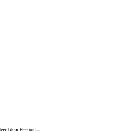
teerd door Fleequid