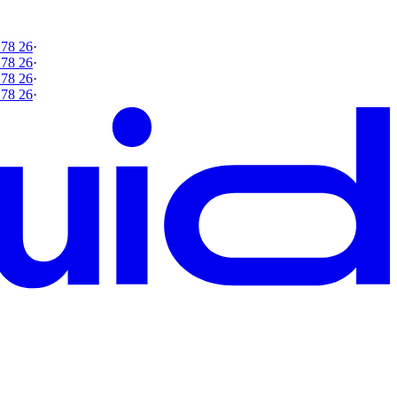
 78 26
·
 78 26
·
 78 26
·
 78 26
·