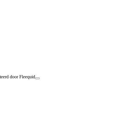
teerd door Fleequid