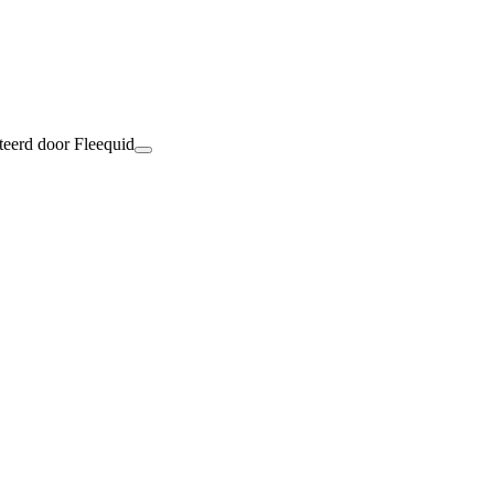
teerd door Fleequid