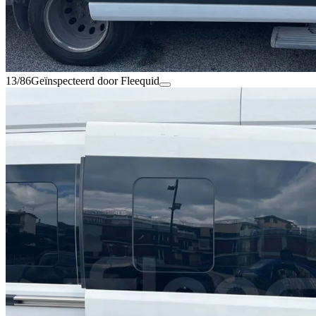
13/86
Geïnspecteerd door Fleequid