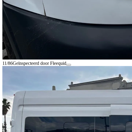
11/86
Geïnspecteerd door Fleequid