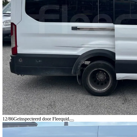
12/86
Geïnspecteerd door Fleequid