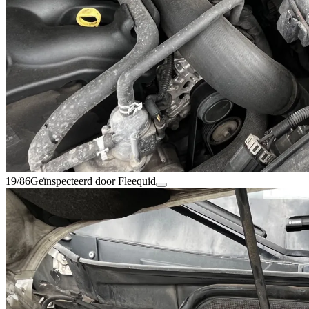
19/86
Geïnspecteerd door Fleequid