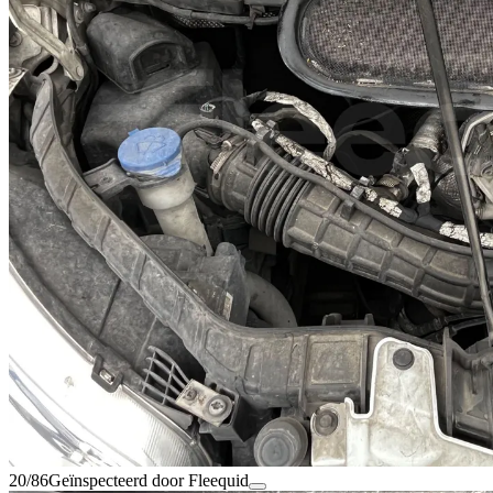
20/86
Geïnspecteerd door Fleequid