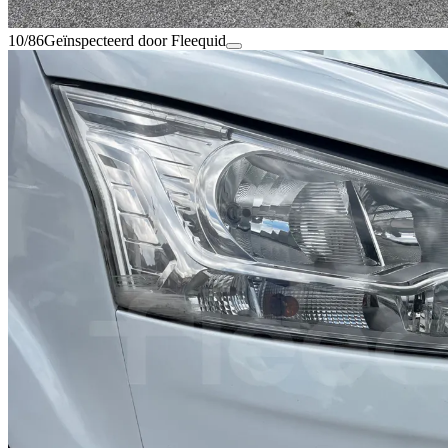
10/86
Geïnspecteerd door Fleequid