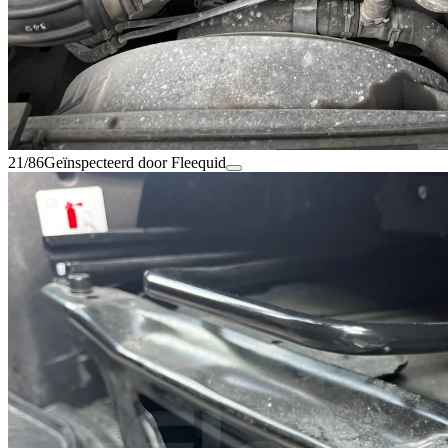
21/86
Geïnspecteerd door Fleequid