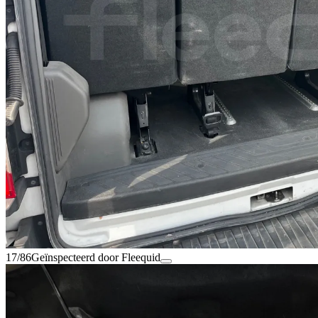
17/86
Geïnspecteerd door Fleequid