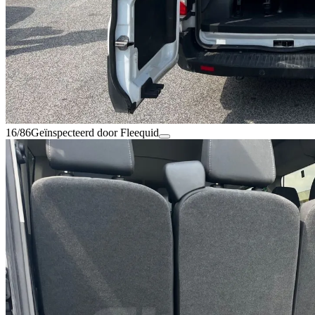
16/86
Geïnspecteerd door Fleequid