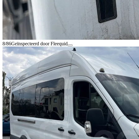
8/86
Geïnspecteerd door Fleequid