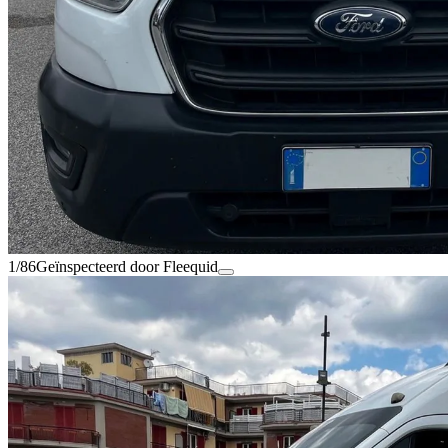
1/86
Geïnspecteerd door Fleequid