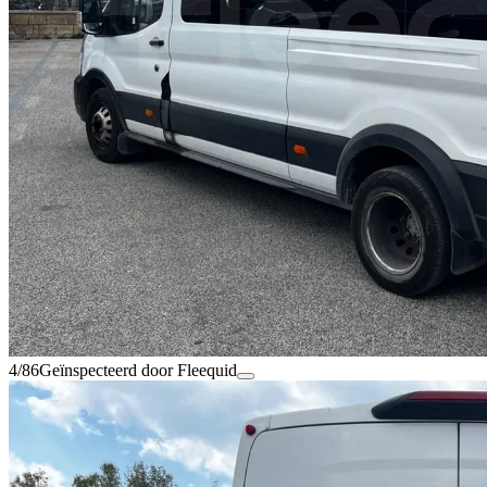
4/86
Geïnspecteerd door Fleequid