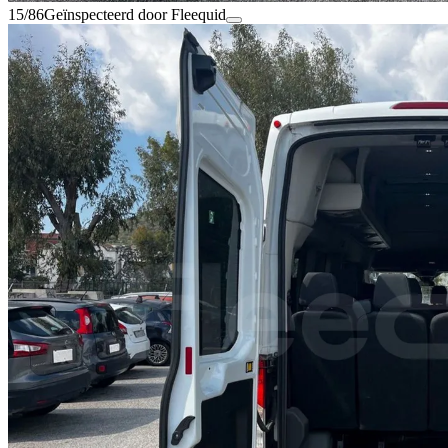
15/86
Geïnspecteerd door Fleequid