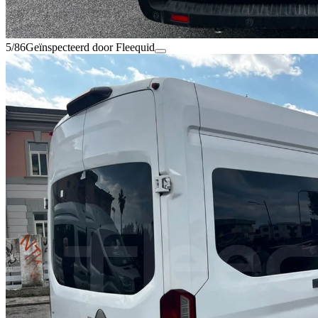
5/86
Geïnspecteerd door Fleequid