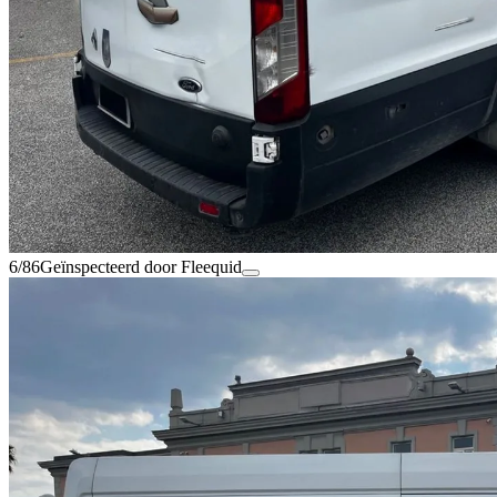
6/86
Geïnspecteerd door Fleequid