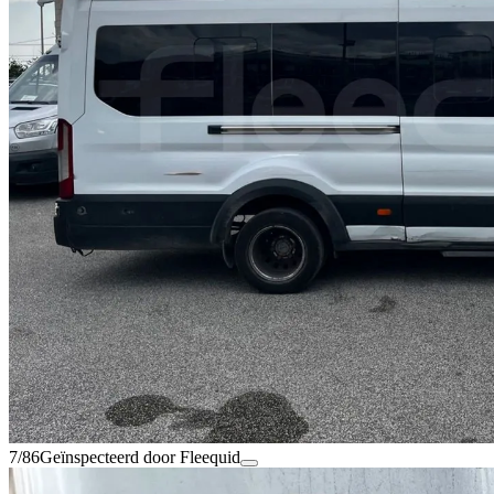
7/86
Geïnspecteerd door Fleequid