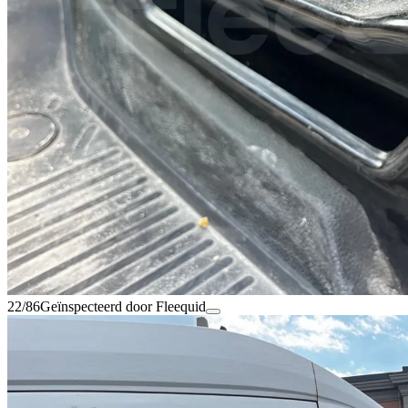
22/86
Geïnspecteerd door Fleequid