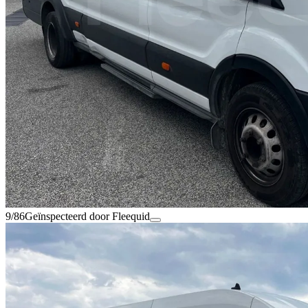
9/86
Geïnspecteerd door Fleequid