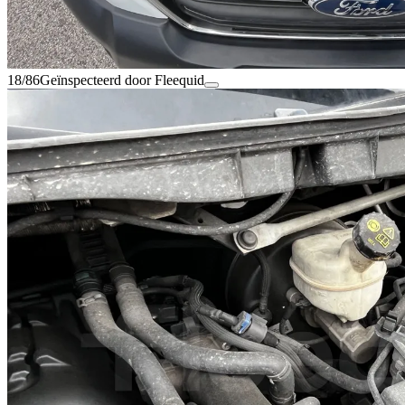
18/86
Geïnspecteerd door Fleequid