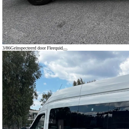
3/86
Geïnspecteerd door Fleequid