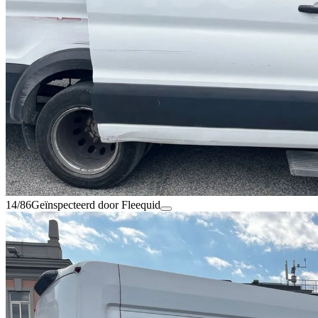
14/86
Geïnspecteerd door Fleequid