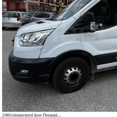
2/86
Geïnspecteerd door Fleequid