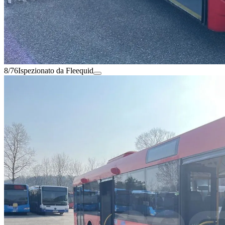
8/76
Ispezionato da Fleequid