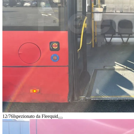
12/76
Ispezionato da Fleequid