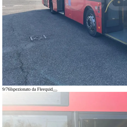
9/76
Ispezionato da Fleequid