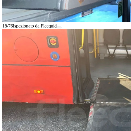
18/76
Ispezionato da Fleequid