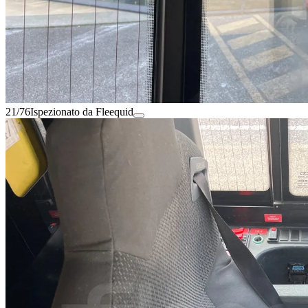
21/76
Ispezionato da Fleequid