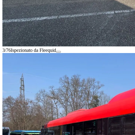
3/76
Ispezionato da Fleequid