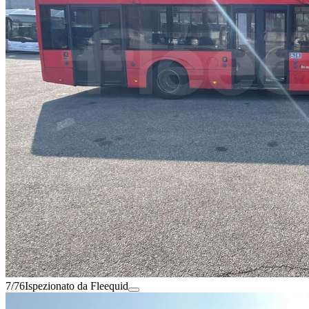
7/76
Ispezionato da Fleequid