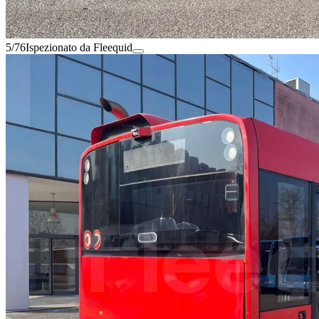
5/76
Ispezionato da Fleequid