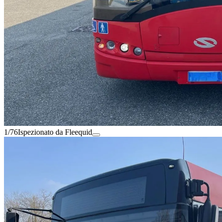
1/76
Ispezionato da Fleequid