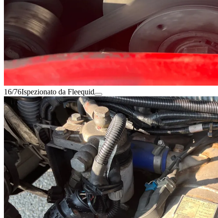
16/76
Ispezionato da Fleequid