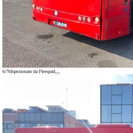
6/76
Ispezionato da Fleequid