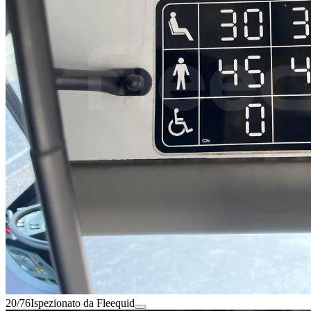
20/76
Ispezionato da Fleequid