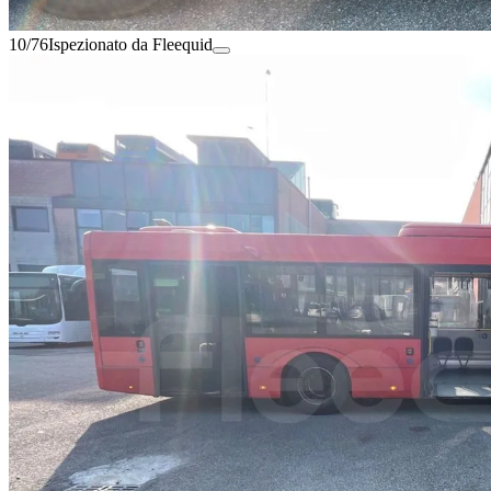
10/76
Ispezionato da Fleequid