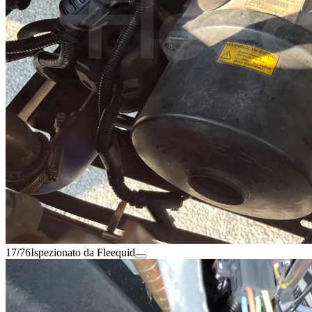
17/76
Ispezionato da Fleequid