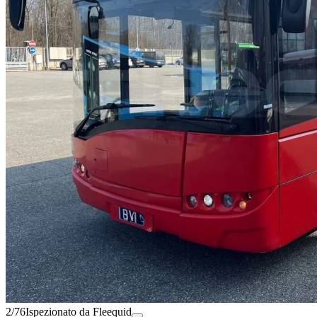
2/76
Ispezionato da Fleequid