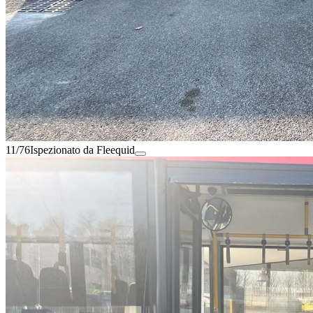
11/76
Ispezionato da Fleequid