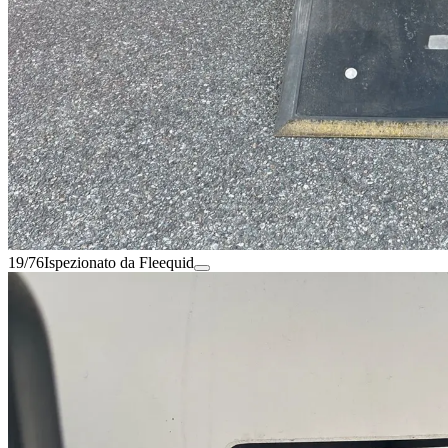
19/76
Ispezionato da Fleequid