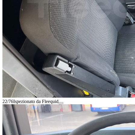
22/76
Ispezionato da Fleequid