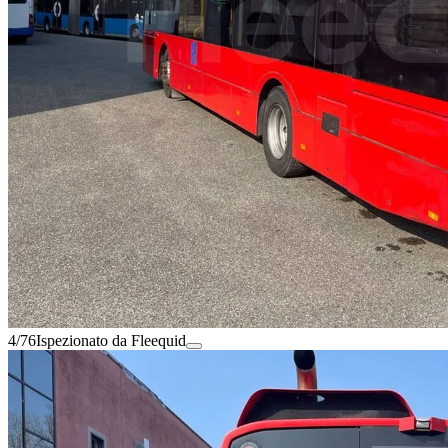
4/76
Ispezionato da Fleequid