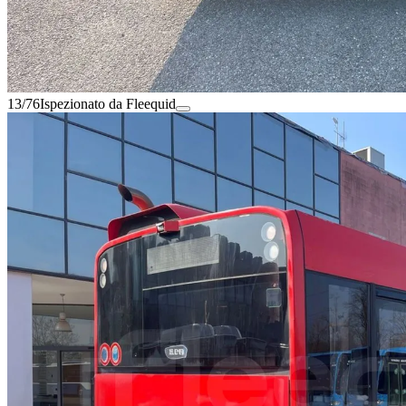
13/76
Ispezionato da Fleequid