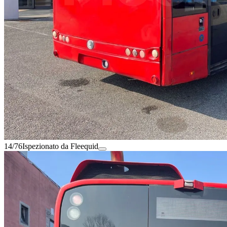
14/76
Ispezionato da Fleequid