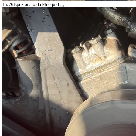
15/76
Ispezionato da Fleequid