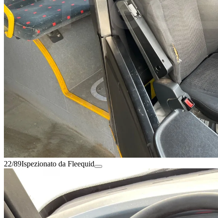
22/89
Ispezionato da Fleequid