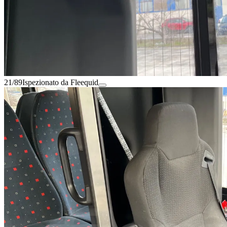
21/89
Ispezionato da Fleequid