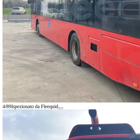
4/89
Ispezionato da Fleequid