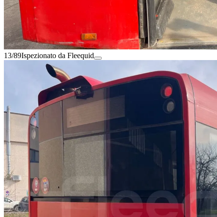
13/89
Ispezionato da Fleequid