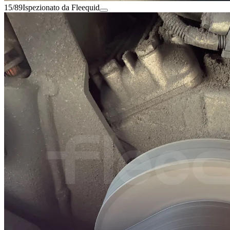
15/89
Ispezionato da Fleequid