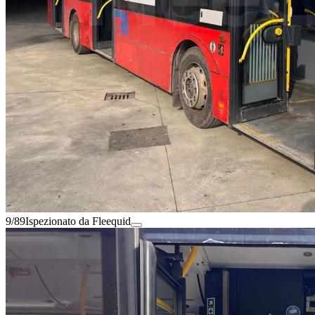
9/89
Ispezionato da Fleequid