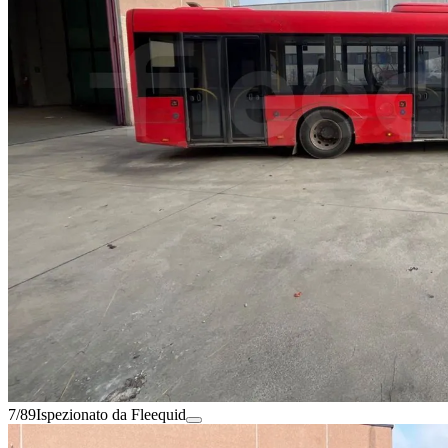
7/89
Ispezionato da Fleequid