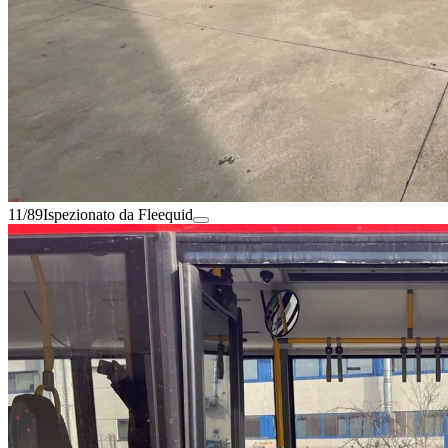
11/89
Ispezionato da Fleequid