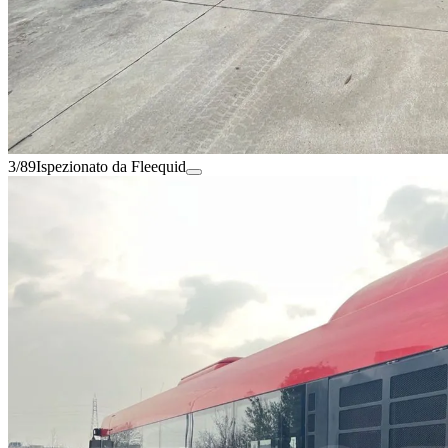
3/89
Ispezionato da Fleequid