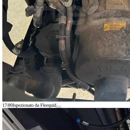
17/89
Ispezionato da Fleequid