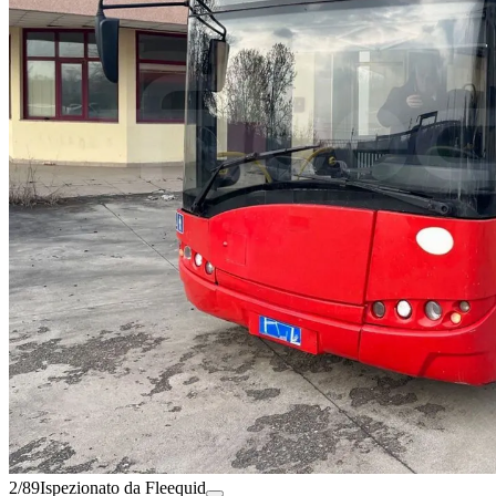
2/89
Ispezionato da Fleequid