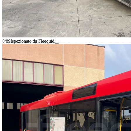
8/89
Ispezionato da Fleequid