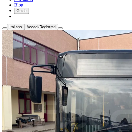
Blog
Guide
Italiano
Accedi/Registrati