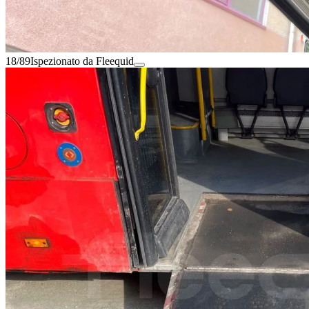
18/89
Ispezionato da Fleequid