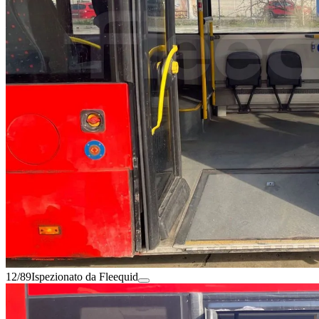
12/89
Ispezionato da Fleequid