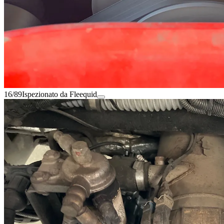
16/89
Ispezionato da Fleequid