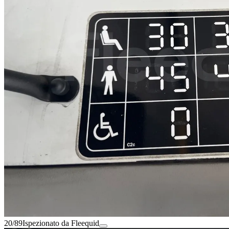
20/89
Ispezionato da Fleequid