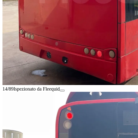
14/89
Ispezionato da Fleequid