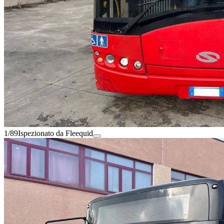
1/89
Ispezionato da Fleequid