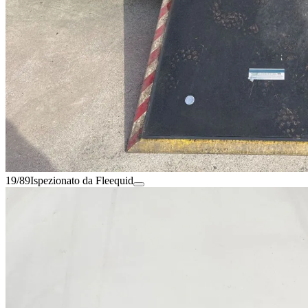
19/89
Ispezionato da Fleequid