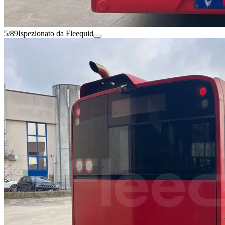
5/89
Ispezionato da Fleequid