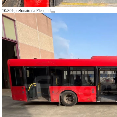
10/89
Ispezionato da Fleequid