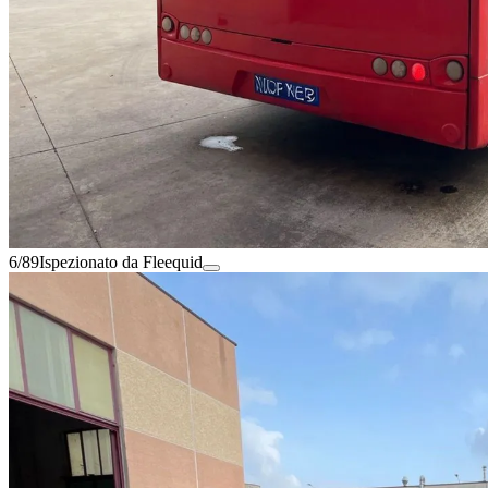
6/89
Ispezionato da Fleequid