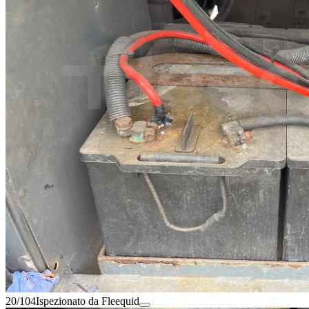
20/104
Ispezionato da Fleequid