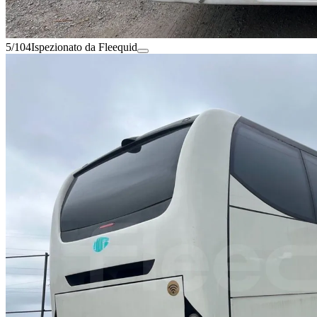
5/104
Ispezionato da Fleequid