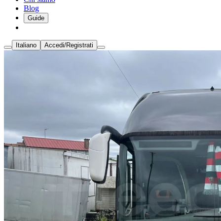
Blog
Guide
Italiano
Accedi/Registrati