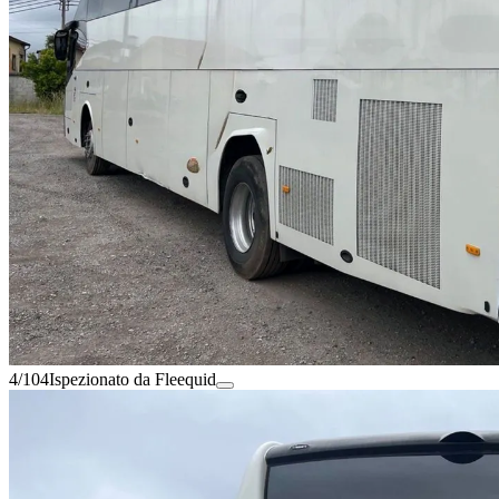
4/104
Ispezionato da Fleequid