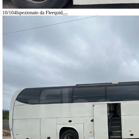
10/104
Ispezionato da Fleequid