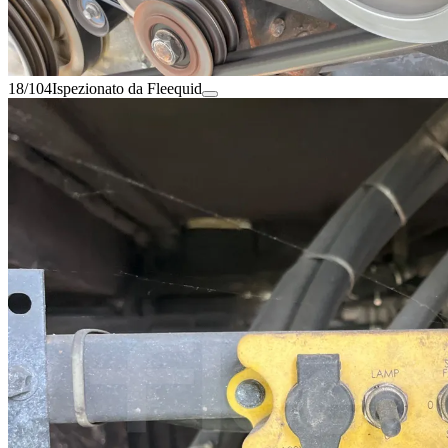
18/104
Ispezionato da Fleequid