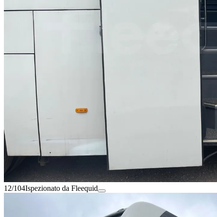
12/104
Ispezionato da Fleequid