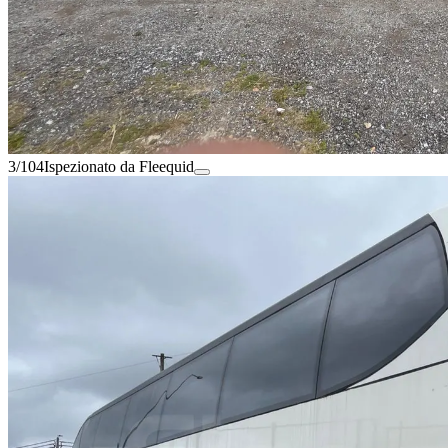
3/104
Ispezionato da Fleequid