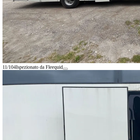
11/104
Ispezionato da Fleequid