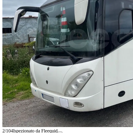
2/104
Ispezionato da Fleequid