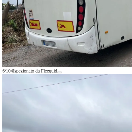
6/104
Ispezionato da Fleequid