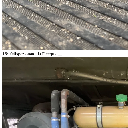
16/104
Ispezionato da Fleequid