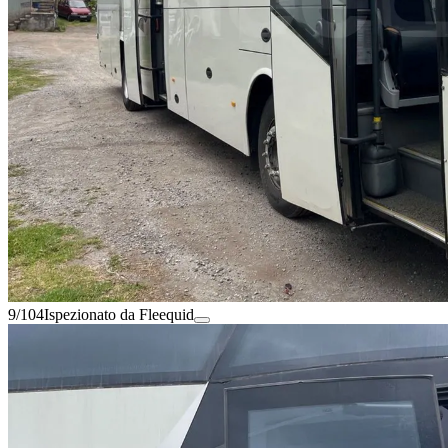
9/104
Ispezionato da Fleequid