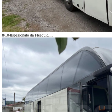
8/104
Ispezionato da Fleequid