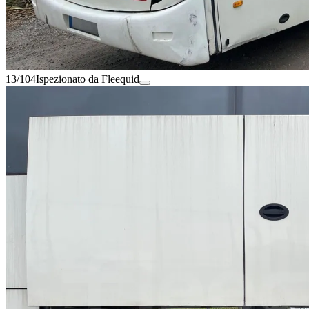
13/104
Ispezionato da Fleequid