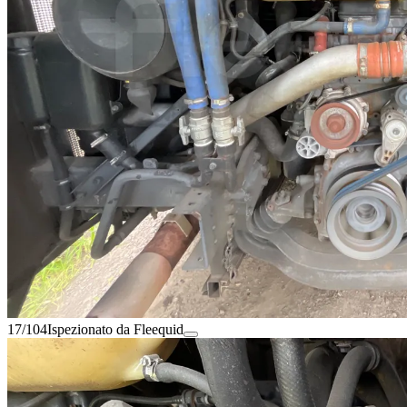
17/104
Ispezionato da Fleequid