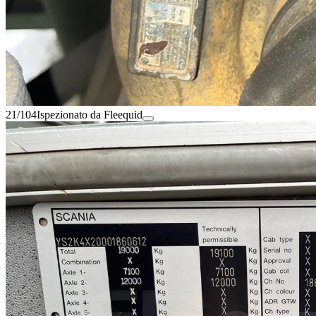
21/104
Ispezionato da Fleequid