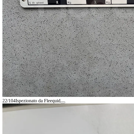
22/104
Ispezionato da Fleequid