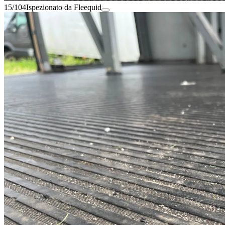
15/104
Ispezionato da Fleequid