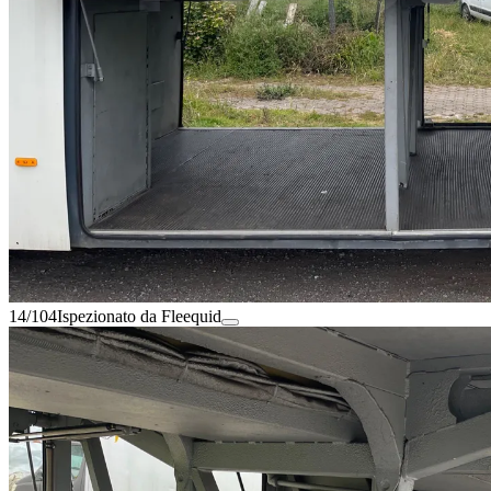
14/104
Ispezionato da Fleequid