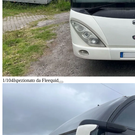
1/104
Ispezionato da Fleequid