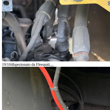
19/104
Ispezionato da Fleequid