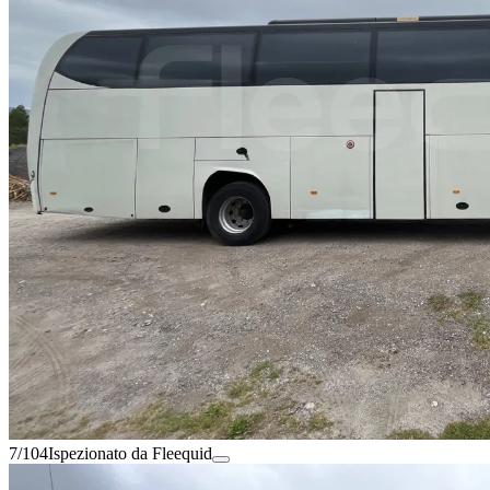
7/104
Ispezionato da Fleequid