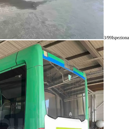
3/99
Ispeziona