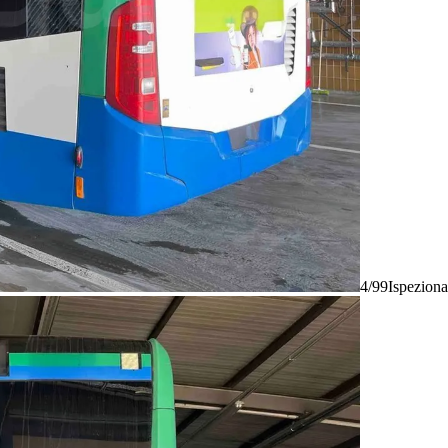
4/99
Ispeziona