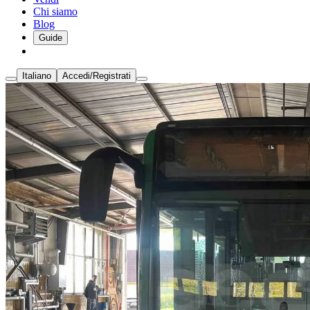
Chi siamo
Blog
Guide
Italiano
Accedi/Registrati