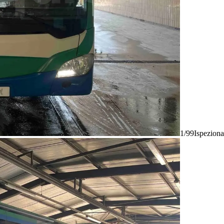
1/99
Ispeziona