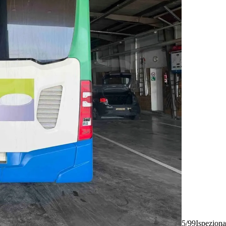
5/99
Ispeziona