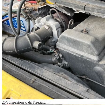
20/85
Ispezionato da Fleequid