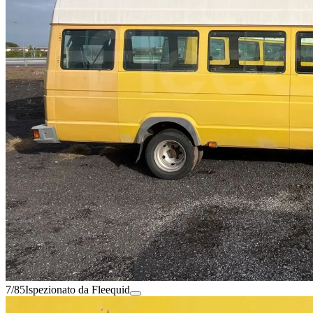
7/85
Ispezionato da Fleequid