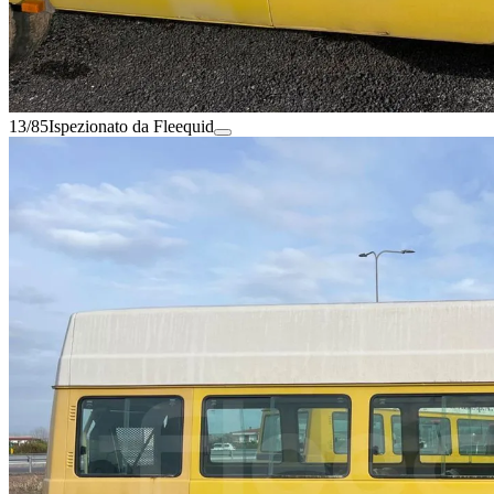
13/85
Ispezionato da Fleequid