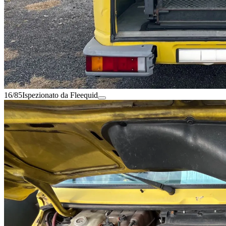
16/85
Ispezionato da Fleequid