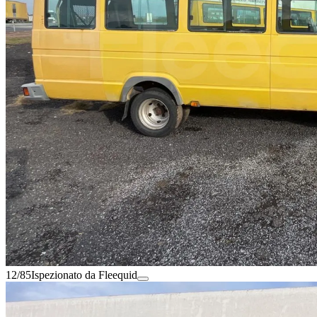
12/85
Ispezionato da Fleequid