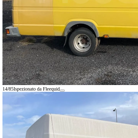
14/85
Ispezionato da Fleequid