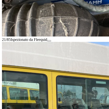
21/85
Ispezionato da Fleequid