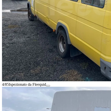
4/85
Ispezionato da Fleequid