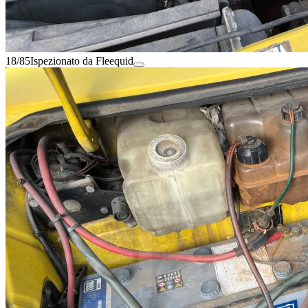
18/85
Ispezionato da Fleequid