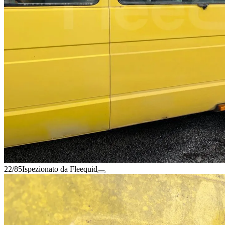
22/85
Ispezionato da Fleequid