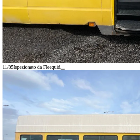
11/85
Ispezionato da Fleequid