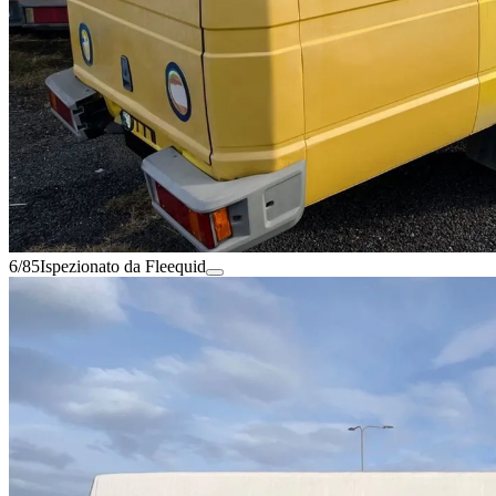
6/85
Ispezionato da Fleequid