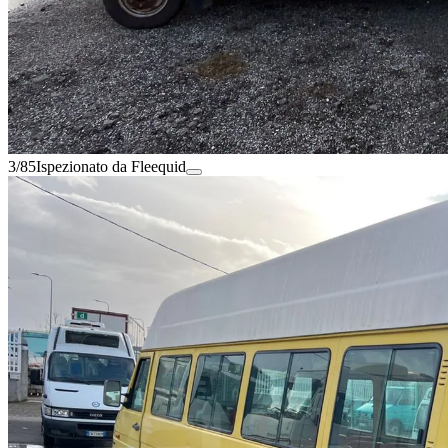
3/85
Ispezionato da Fleequid