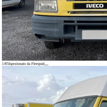
1/85
Ispezionato da Fleequid