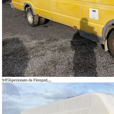
9/85
Ispezionato da Fleequid