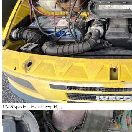
17/85
Ispezionato da Fleequid