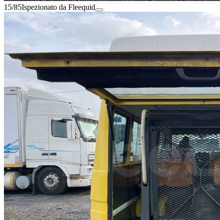
15/85
Ispezionato da Fleequid