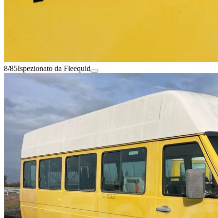
8/85
Ispezionato da Fleequid