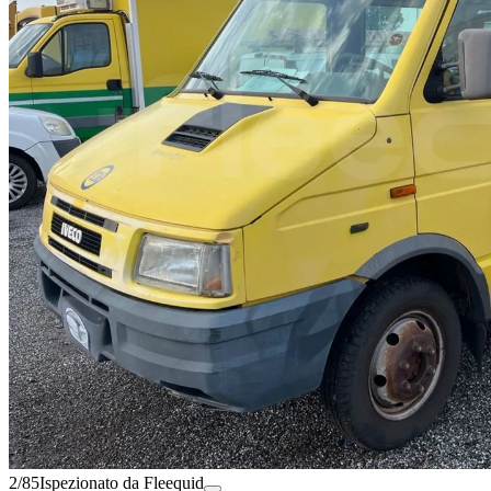
2/85
Ispezionato da Fleequid