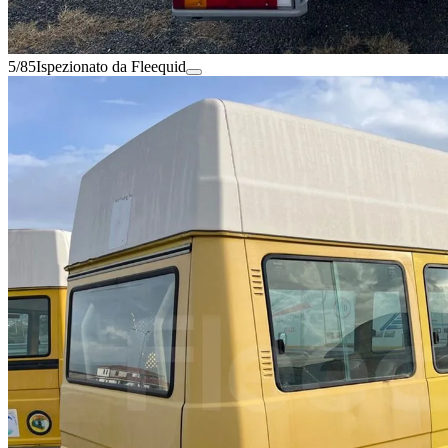
5/85
Ispezionato da Fleequid