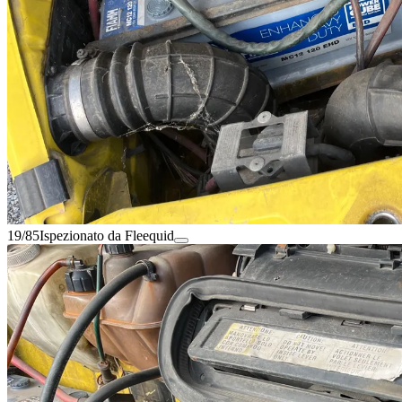
19/85
Ispezionato da Fleequid