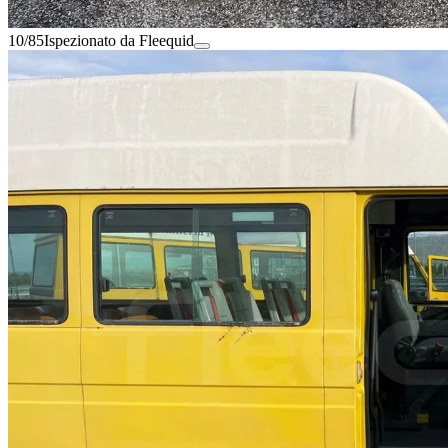
10/85
Ispezionato da Fleequid