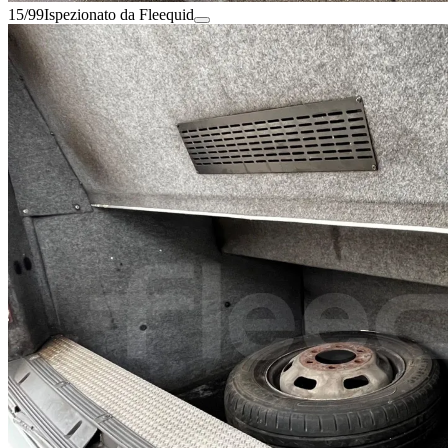
15/99
Ispezionato da Fleequid