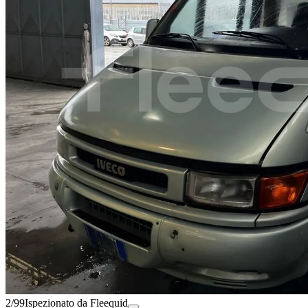
2/99
Ispezionato da Fleequid