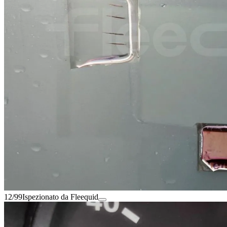
12/99
Ispezionato da Fleequid