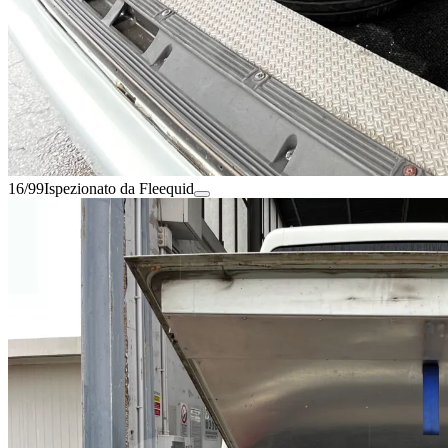
16/99
Ispezionato da Fleequid