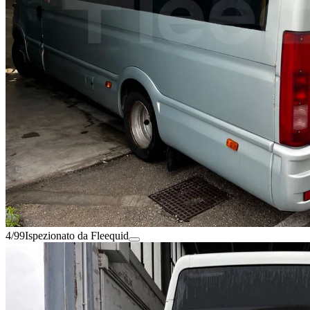
4/99
Ispezionato da Fleequid