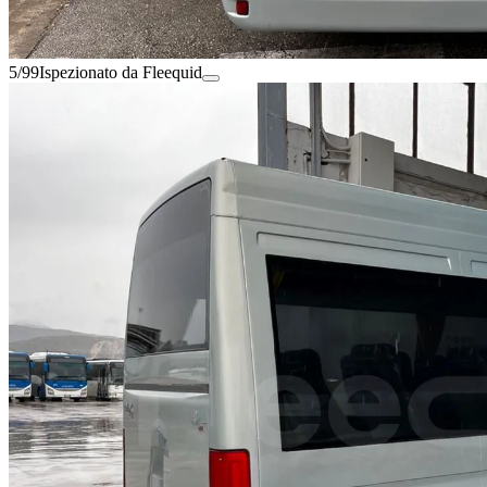
5/99
Ispezionato da Fleequid