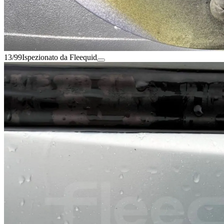
13/99
Ispezionato da Fleequid