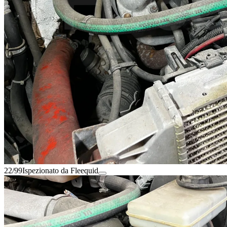
22/99
Ispezionato da Fleequid