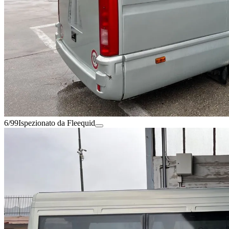
6/99
Ispezionato da Fleequid