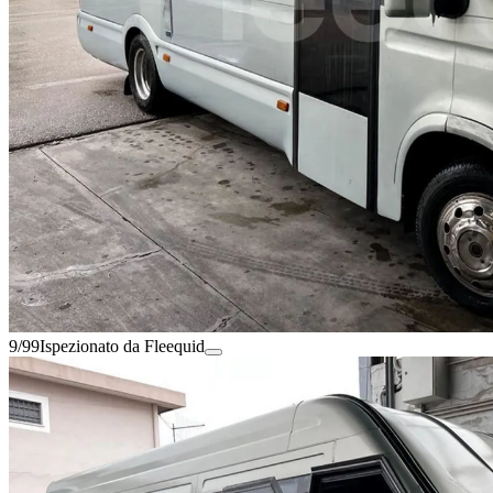
9/99
Ispezionato da Fleequid