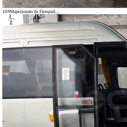
10/99
Ispezionato da Fleequid