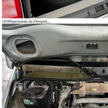
18/99
Ispezionato da Fleequid