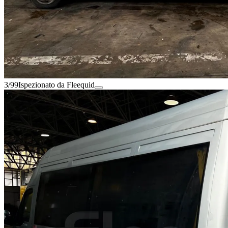
3/99
Ispezionato da Fleequid