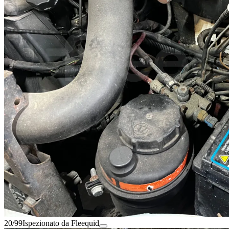
20/99
Ispezionato da Fleequid