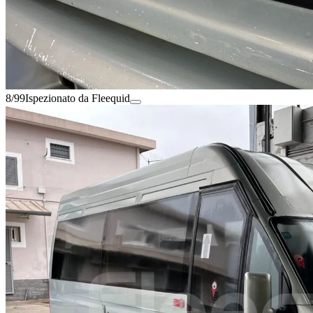
8/99
Ispezionato da Fleequid