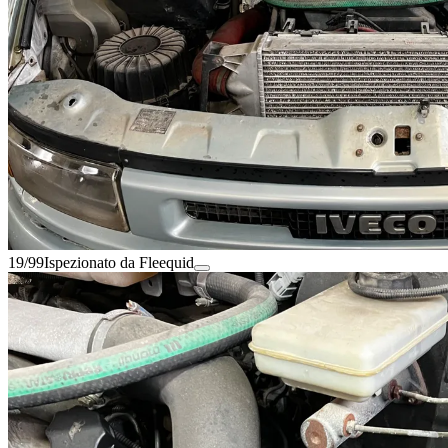
19/99
Ispezionato da Fleequid