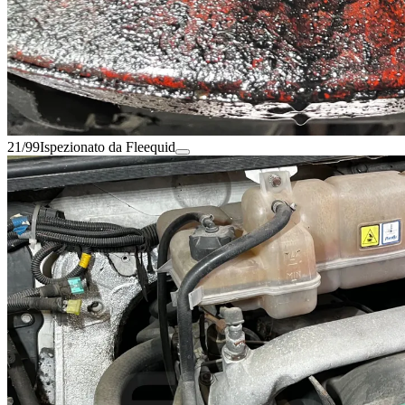
21/99
Ispezionato da Fleequid