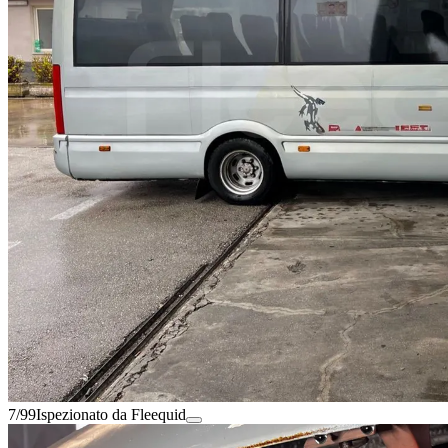
7/99
Ispezionato da Fleequid