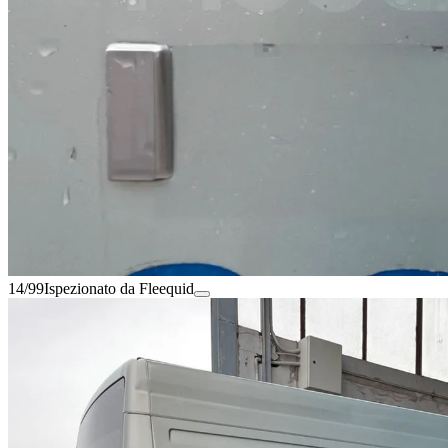
14/99
Ispezionato da Fleequid