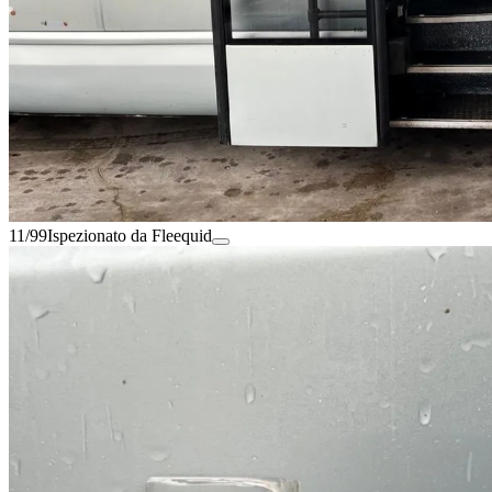
11/99
Ispezionato da Fleequid