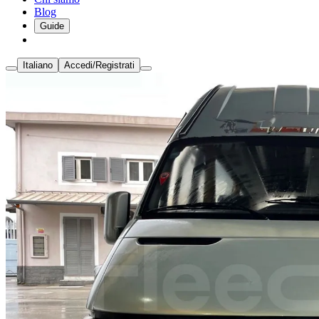
Blog
Guide
Italiano
Accedi/Registrati