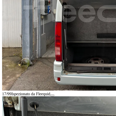
17/99
Ispezionato da Fleequid