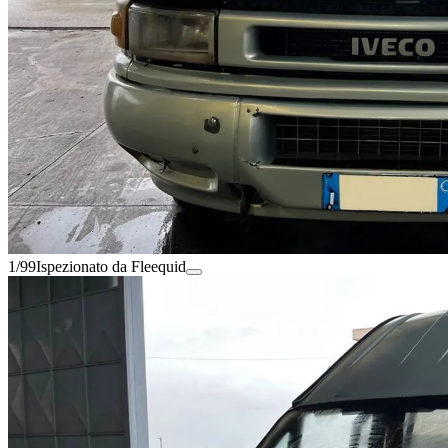
1/99
Ispezionato da Fleequid