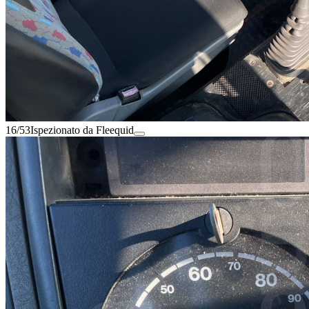
16/53
Ispezionato da Fleequid