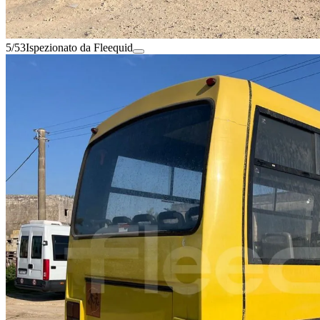
5/53
Ispezionato da Fleequid