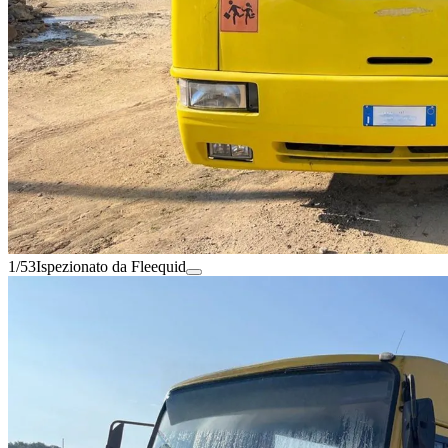
1/53
Ispezionato da Fleequid