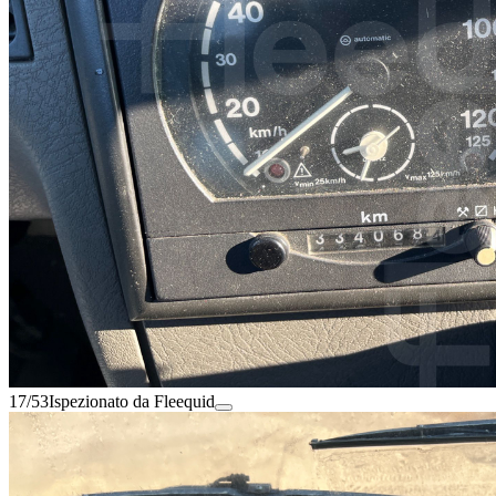
17/53
Ispezionato da Fleequid