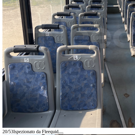
20/53
Ispezionato da Fleequid