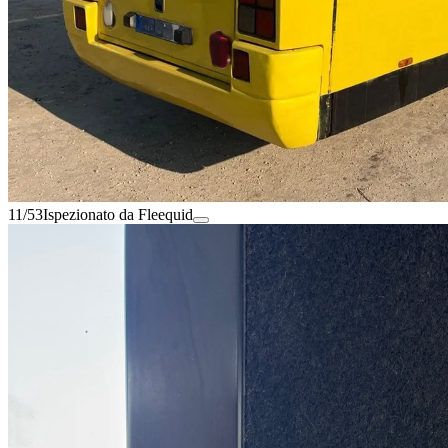
11/53
Ispezionato da Fleequid