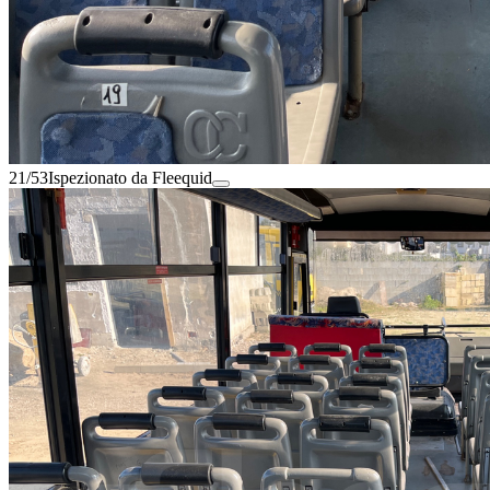
21/53
Ispezionato da Fleequid