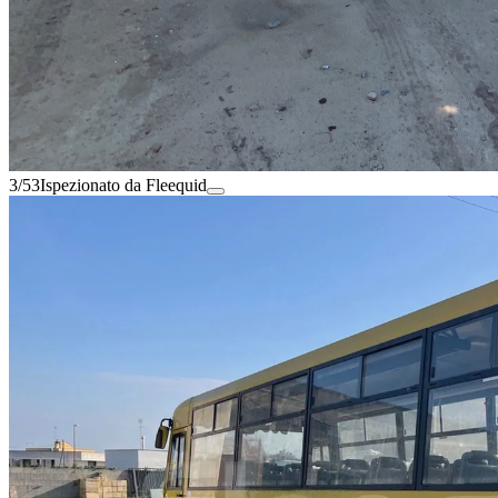
3/53
Ispezionato da Fleequid