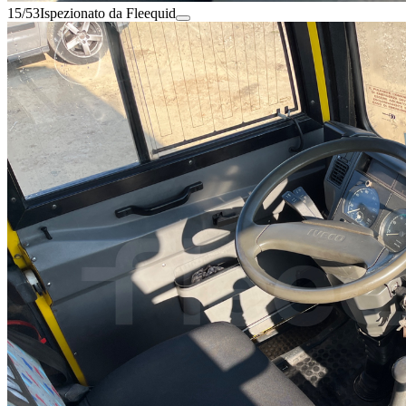
15/53
Ispezionato da Fleequid