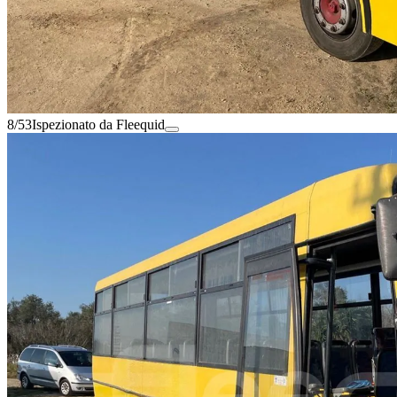
8/53
Ispezionato da Fleequid