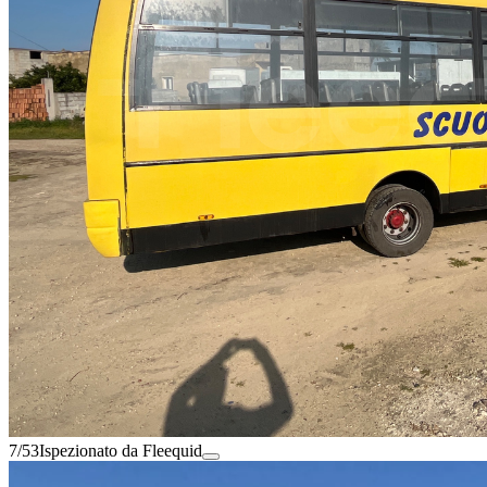
7/53
Ispezionato da Fleequid