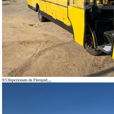
9/53
Ispezionato da Fleequid