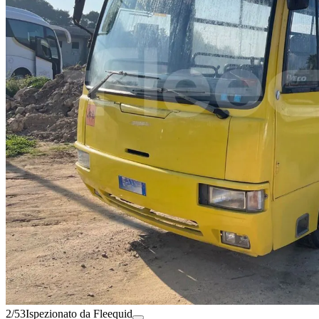
2/53
Ispezionato da Fleequid