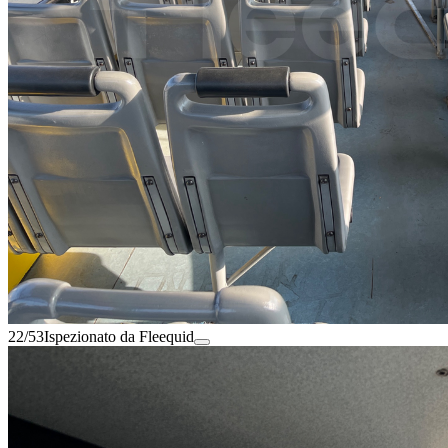
22/53
Ispezionato da Fleequid