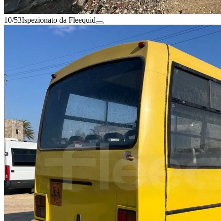
10/53
Ispezionato da Fleequid