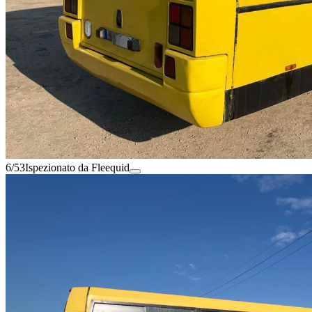
6/53
Ispezionato da Fleequid