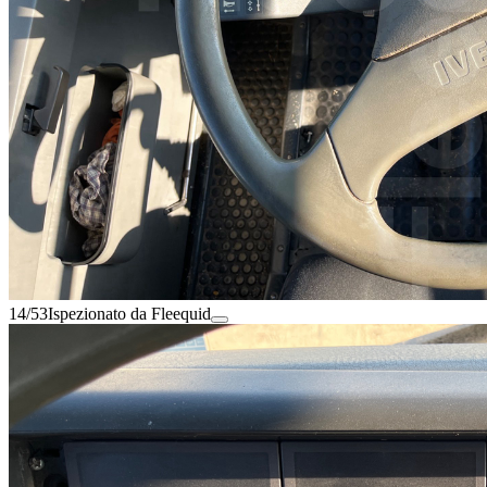
14/53
Ispezionato da Fleequid