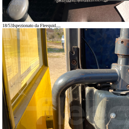
18/53
Ispezionato da Fleequid