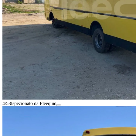
4/53
Ispezionato da Fleequid