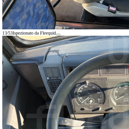
13/53
Ispezionato da Fleequid