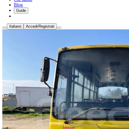
Blog
Guide
Italiano
Accedi/Registrati