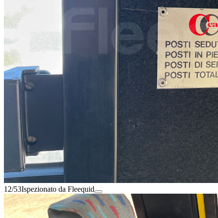
12/53
Ispezionato da Fleequid