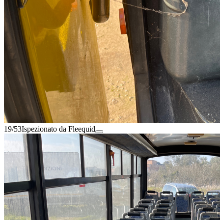
19/53
Ispezionato da Fleequid