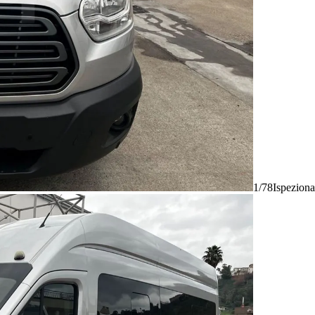
1/78
Ispeziona