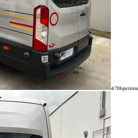
4/78
Ispeziona