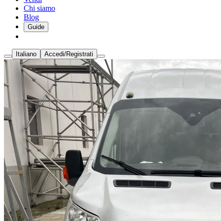
Chi siamo
Blog
Guide
Italiano
Accedi/Registrati