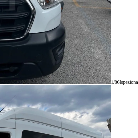
1/86
Ispeziona