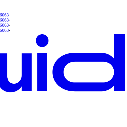
6063
·
6063
·
6063
·
6063
·