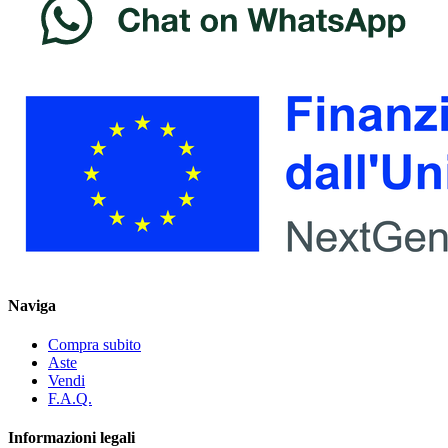
Naviga
Compra subito
Aste
Vendi
F.A.Q.
Informazioni legali