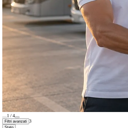
1 / 4
3
Filtri avanzati
Stato