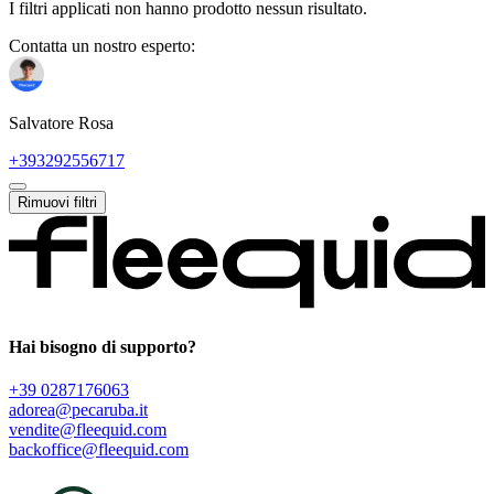
I filtri applicati non hanno prodotto nessun risultato.
Contatta un nostro esperto:
Salvatore Rosa
+393292556717
Rimuovi filtri
Hai bisogno di supporto?
+39 0287176063
adorea@pecaruba.it
vendite@fleequid.com
backoffice@fleequid.com