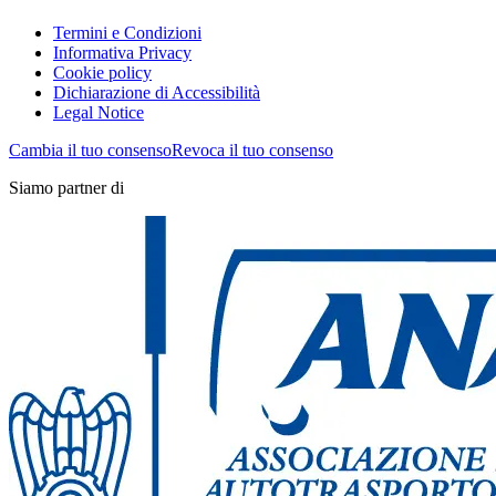
Termini e Condizioni
Informativa Privacy
Cookie policy
Dichiarazione di Accessibilità
Legal Notice
Cambia il tuo consenso
Revoca il tuo consenso
Siamo partner di