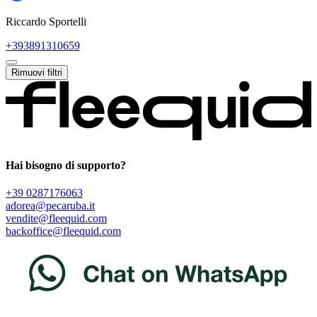
Riccardo Sportelli
+393891310659
Rimuovi filtri
Hai bisogno di supporto?
+39 0287176063
adorea@pecaruba.it
vendite@fleequid.com
backoffice@fleequid.com