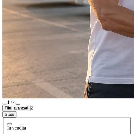
1 / 4
2
Filtri avanzati
Stato
In vendita