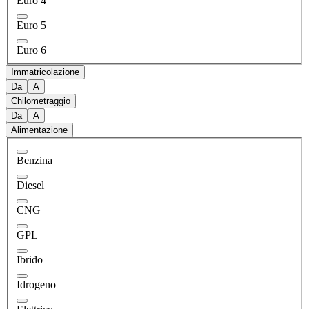
Euro 4
Euro 5
Euro 6
Immatricolazione
Da
A
Chilometraggio
Da
A
Alimentazione
Benzina
Diesel
CNG
GPL
Ibrido
Idrogeno