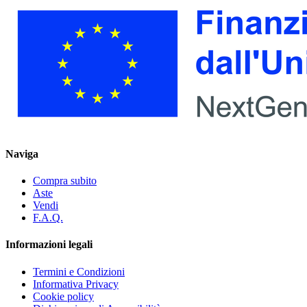
Naviga
Compra subito
Aste
Vendi
F.A.Q.
Informazioni legali
Termini e Condizioni
Informativa Privacy
Cookie policy