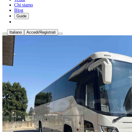
Chi siamo
Blog
Guide
Italiano
Accedi/Registrati