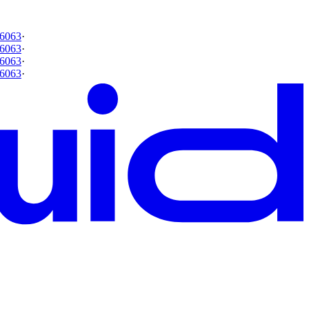
6063
·
6063
·
6063
·
6063
·