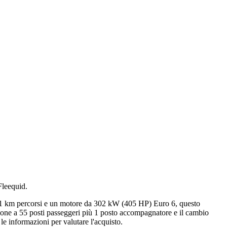
Fleequid.
271 km percorsi e un motore da 302 kW (405 HP) Euro 6, questo
azione a 55 posti passeggeri più 1 posto accompagnatore e il cambio
le informazioni per valutare l'acquisto.