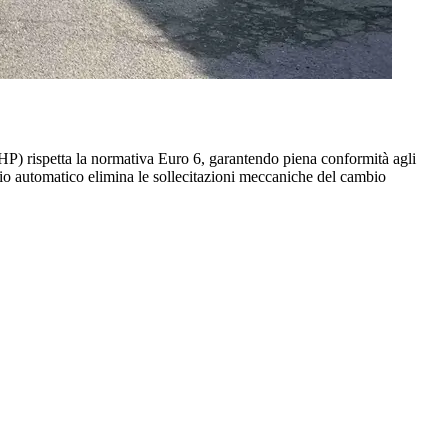
P) rispetta la normativa Euro 6, garantendo piena conformità agli
mbio automatico elimina le sollecitazioni meccaniche del cambio