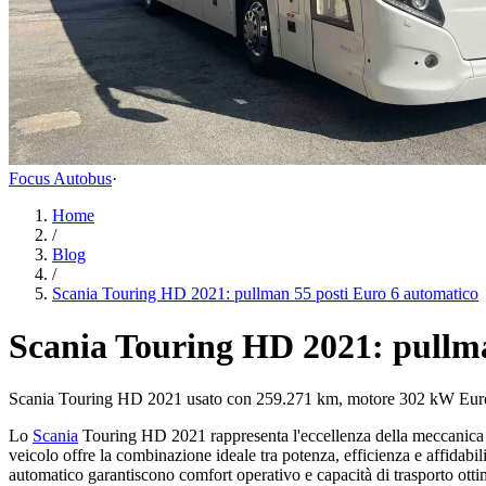
Focus Autobus
·
Home
/
Blog
/
Scania Touring HD 2021: pullman 55 posti Euro 6 automatico
Scania Touring HD 2021: pullma
Scania Touring HD 2021 usato con 259.271 km, motore 302 kW Euro 6
Lo
Scania
Touring HD 2021 rappresenta l'eccellenza della meccanica 
veicolo offre la combinazione ideale tra potenza, efficienza e affidabi
automatico garantiscono comfort operativo e capacità di trasporto ottima