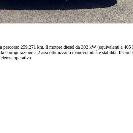
a percorso 259.271 km. Il motore diesel da 302 kW (equivalenti a 405 H
 la configurazione a 2 assi ottimizzano manovrabilità e stabilità. Il ca
icienza operativa.