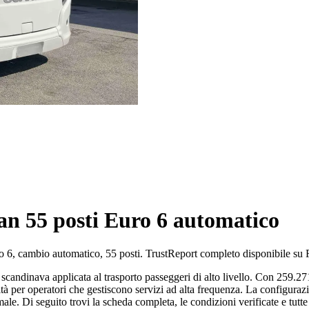
n 55 posti Euro 6 automatico
, cambio automatico, 55 posti. TrustReport completo disponibile su 
scandinava applicata al trasporto passeggeri di alto livello. Con 259.
lità per operatori che gestiscono servizi ad alta frequenza. La configur
le. Di seguito trovi la scheda completa, le condizioni verificate e tutte 