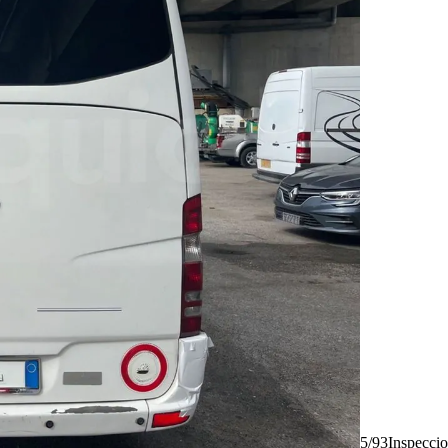
5/93
Inspecci