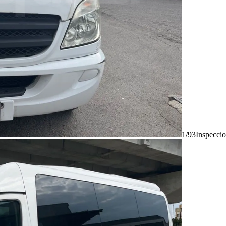
1/93
Inspecci