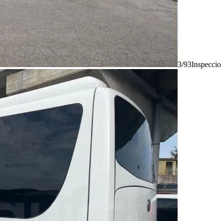
3/93
Inspecci