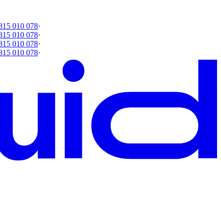
815 010 078
·
815 010 078
·
815 010 078
·
815 010 078
·