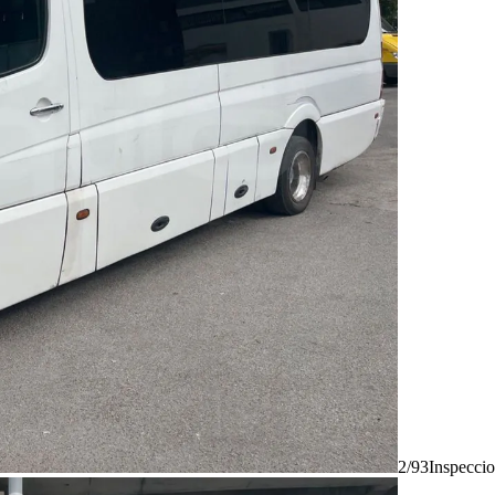
2/93
Inspecci