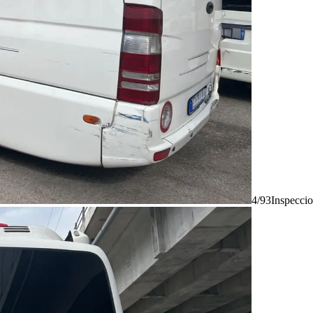
4/93
Inspecci