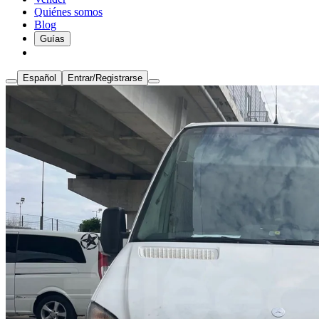
Quiénes somos
Blog
Guías
Español
Entrar/Registrarse