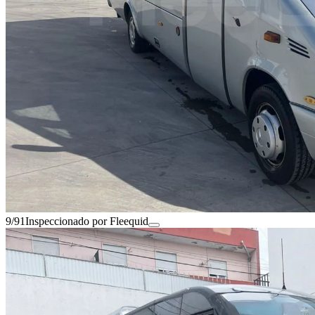
9/91
Inspeccionado por Fleequid