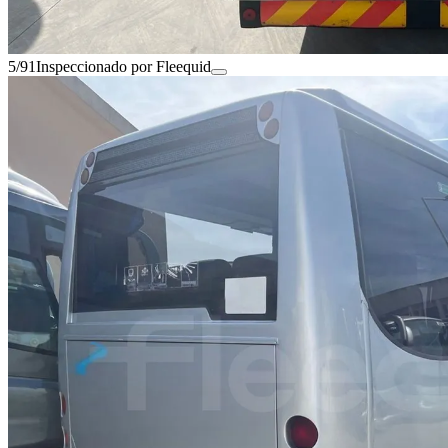
5/91
Inspeccionado por Fleequid