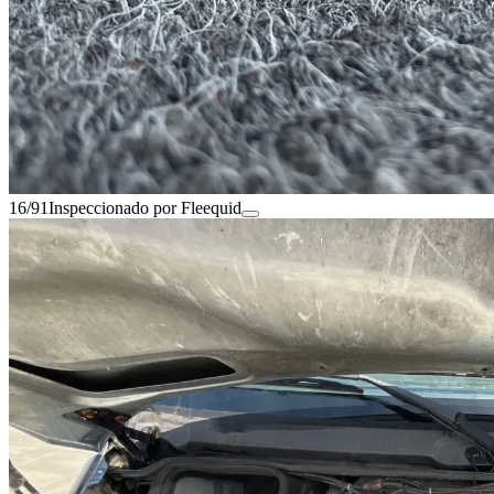
16/91
Inspeccionado por Fleequid