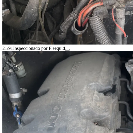
21/91
Inspeccionado por Fleequid