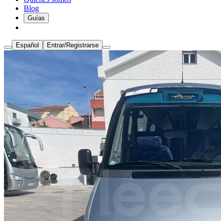
Blog
Guías
Español
Entrar/Registrarse