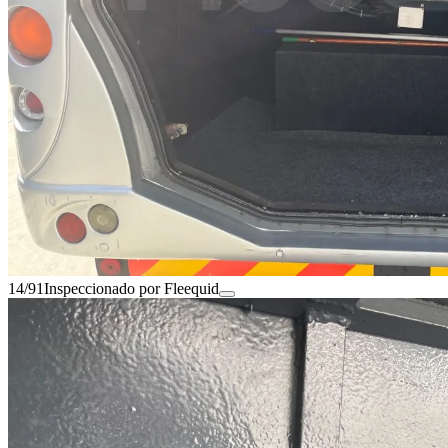
14/91
Inspeccionado por Fleequid