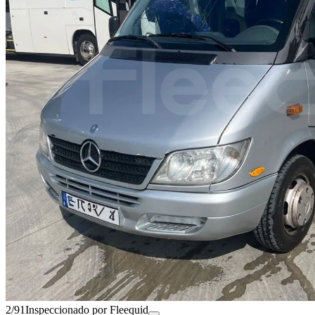
2/91
Inspeccionado por Fleequid