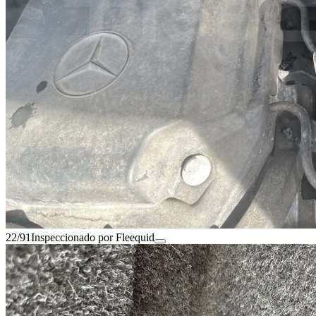
22/91
Inspeccionado por Fleequid