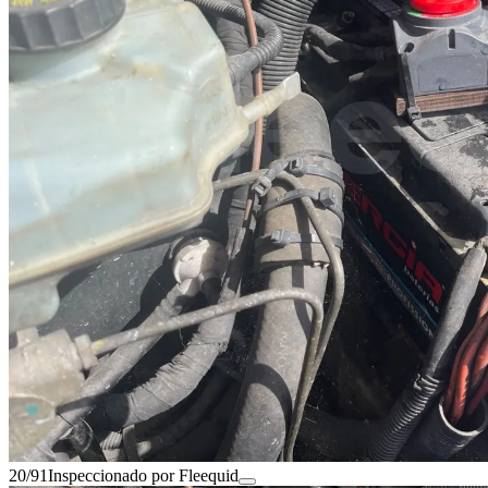
20/91
Inspeccionado por Fleequid