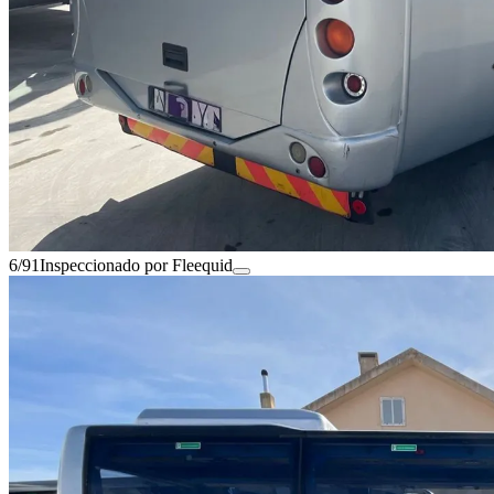
6/91
Inspeccionado por Fleequid