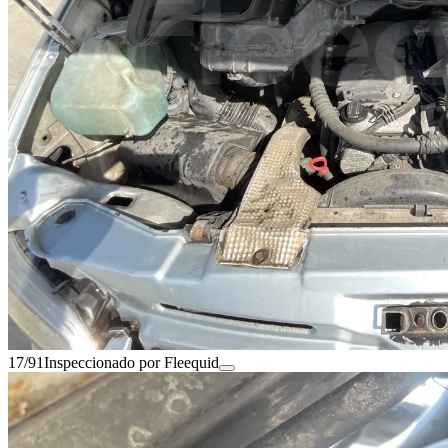
17/91
Inspeccionado por Fleequid