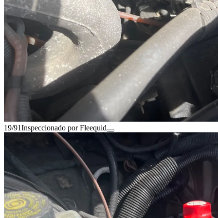
19/91
Inspeccionado por Fleequid