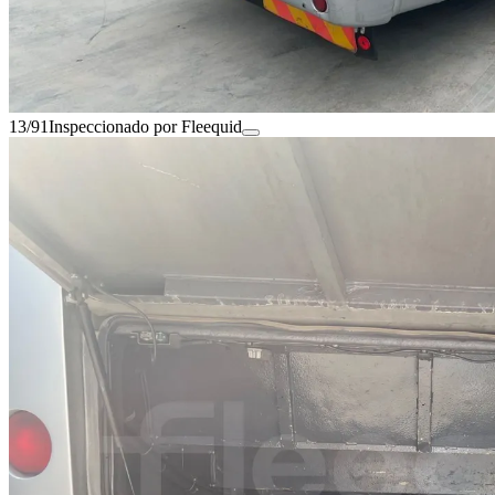
13/91
Inspeccionado por Fleequid