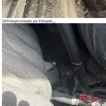
18/91
Inspeccionado por Fleequid