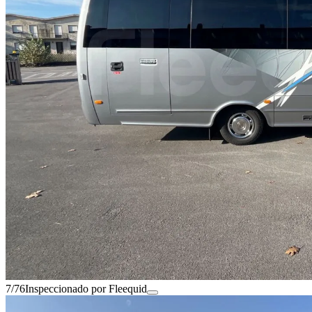
7/76
Inspeccionado por Fleequid