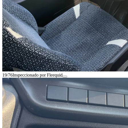
19/76
Inspeccionado por Fleequid