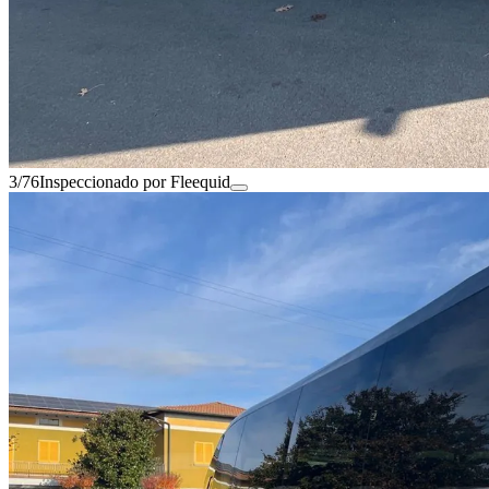
3/76
Inspeccionado por Fleequid