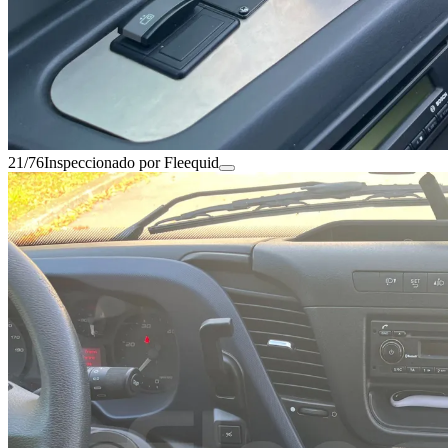
21/76
Inspeccionado por Fleequid