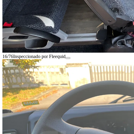
16/76
Inspeccionado por Fleequid