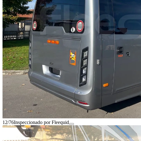
12/76
Inspeccionado por Fleequid