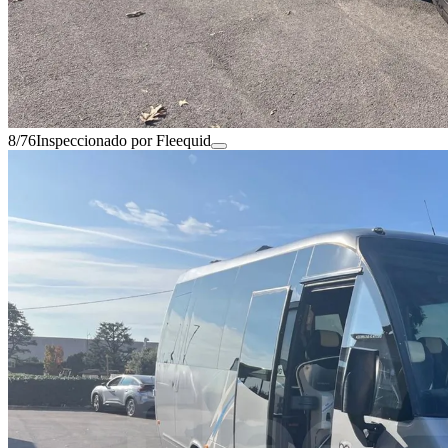
8/76
Inspeccionado por Fleequid