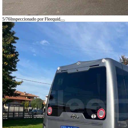
5/76
Inspeccionado por Fleequid