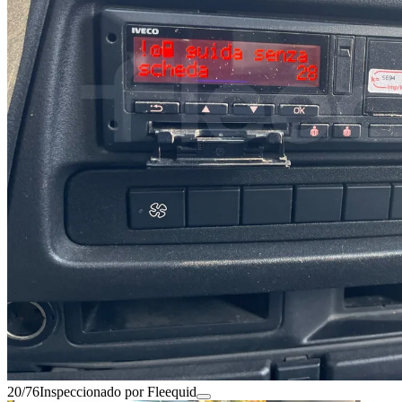
20/76
Inspeccionado por Fleequid