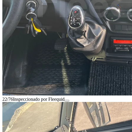
22/76
Inspeccionado por Fleequid