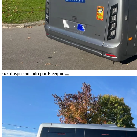
6/76
Inspeccionado por Fleequid