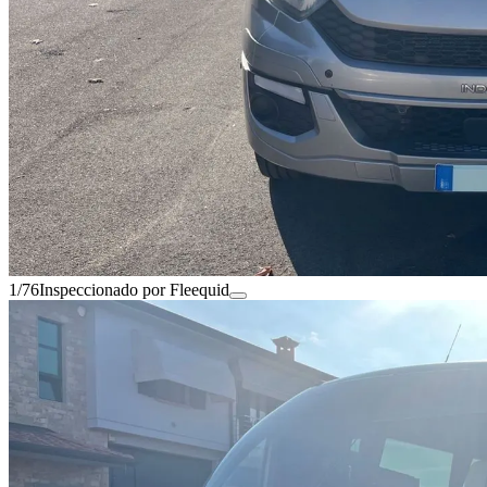
1/76
Inspeccionado por Fleequid