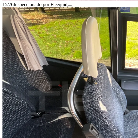
15/76
Inspeccionado por Fleequid