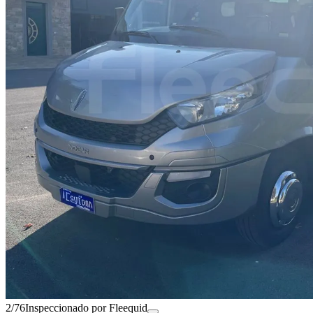
2/76
Inspeccionado por Fleequid