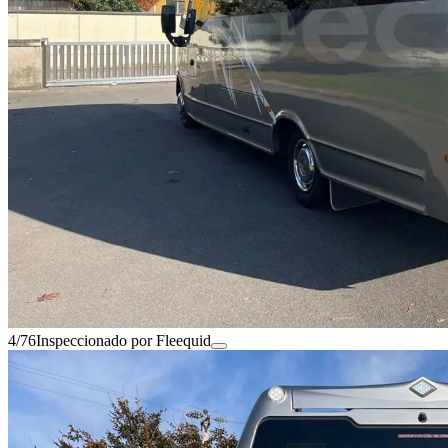
4/76
Inspeccionado por Fleequid