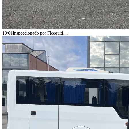
13/61
Inspeccionado por Fleequid