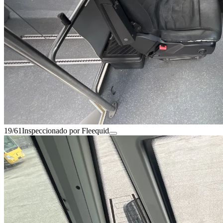
19/61
Inspeccionado por Fleequid