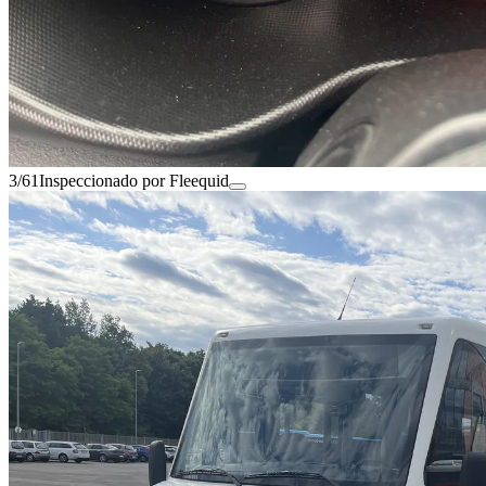
3/61
Inspeccionado por Fleequid