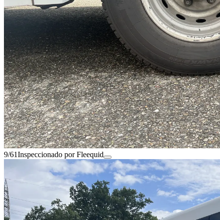
9/61
Inspeccionado por Fleequid