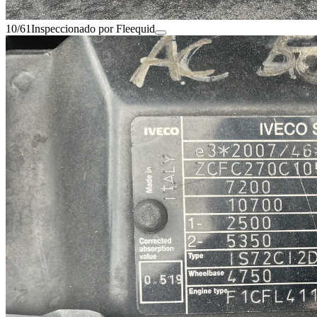
10/61
Inspeccionado por Fleequid