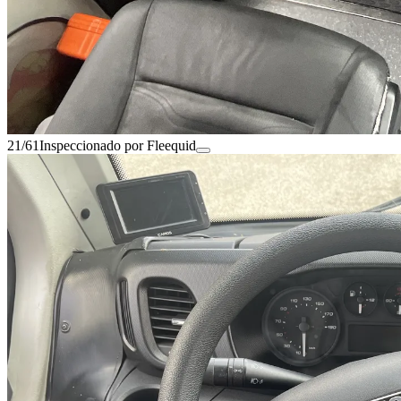
21/61
Inspeccionado por Fleequid