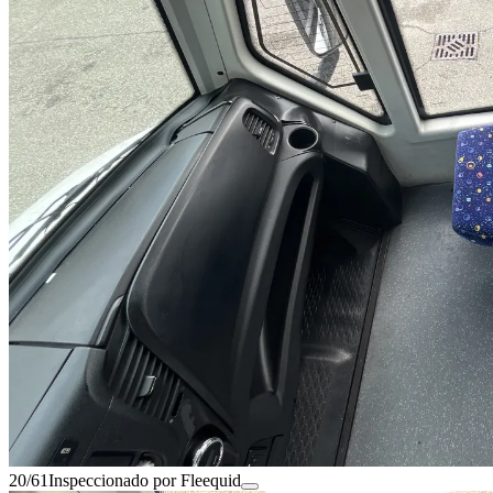
20/61
Inspeccionado por Fleequid