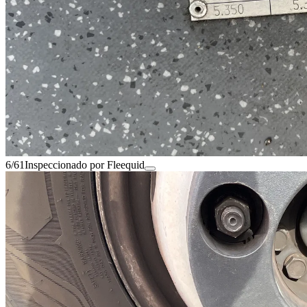
6/61
Inspeccionado por Fleequid