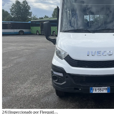
2/61
Inspeccionado por Fleequid