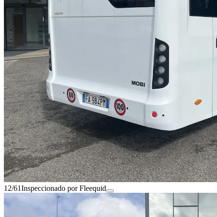
12/61
Inspeccionado por Fleequid