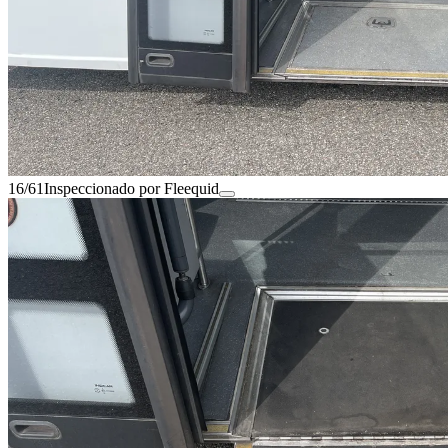
16/61
Inspeccionado por Fleequid