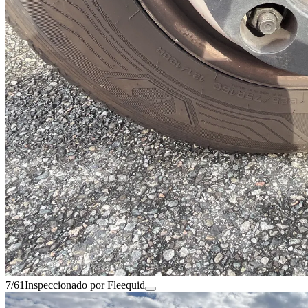
7/61
Inspeccionado por Fleequid