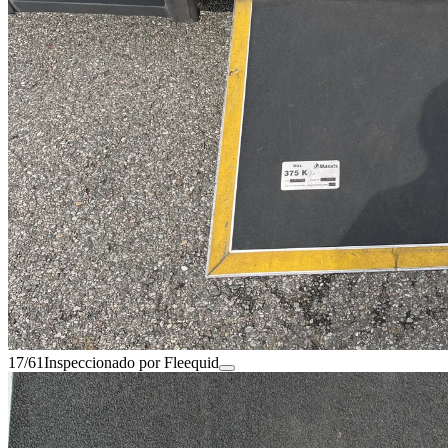
17/61
Inspeccionado por Fleequid