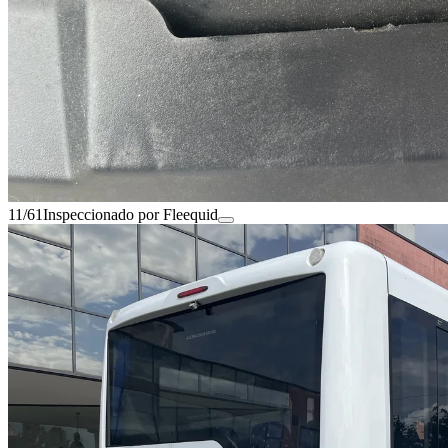
11/61
Inspeccionado por Fleequid