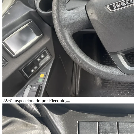
22/61
Inspeccionado por Fleequid