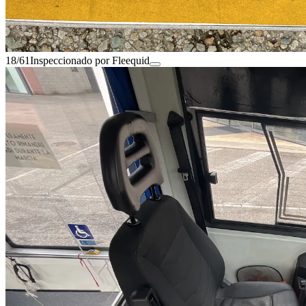
18/61
Inspeccionado por Fleequid