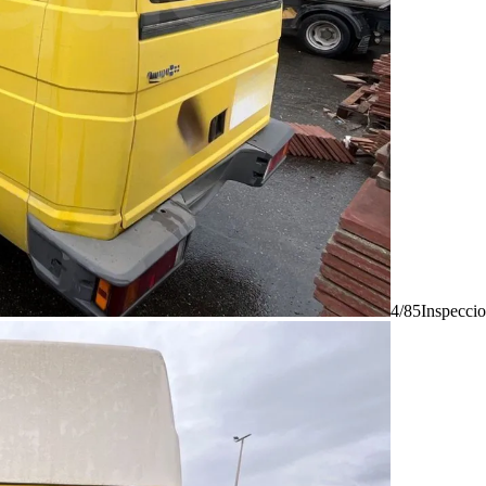
4/85
Inspecci