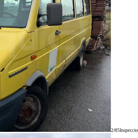
2/85
Inspecci