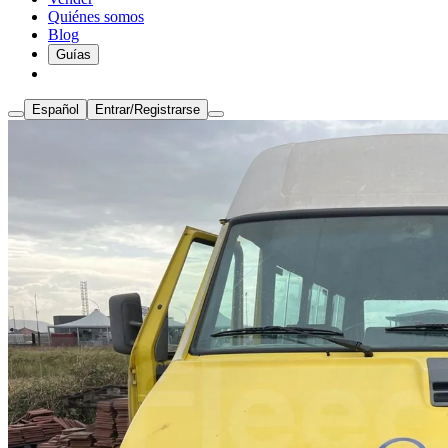
Quiénes somos
Blog
Guías
Español
Entrar/Registrarse