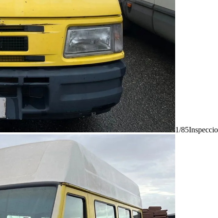
1/85
Inspecci