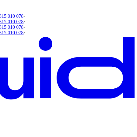
815 010 078
·
815 010 078
·
815 010 078
·
815 010 078
·