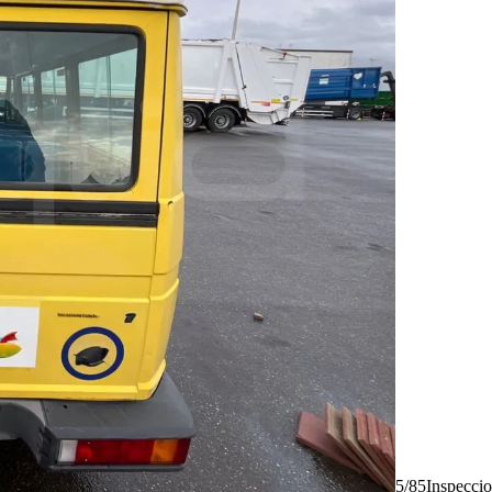
5/85
Inspecci