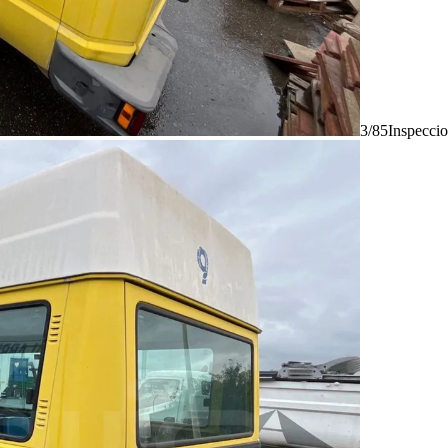
3/85
Inspecci