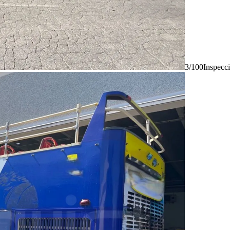
3/100
Inspecc