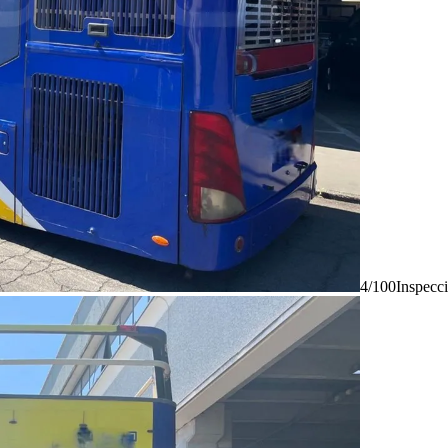
4/100
Inspecc