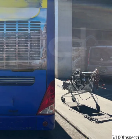
5/100
Inspecc