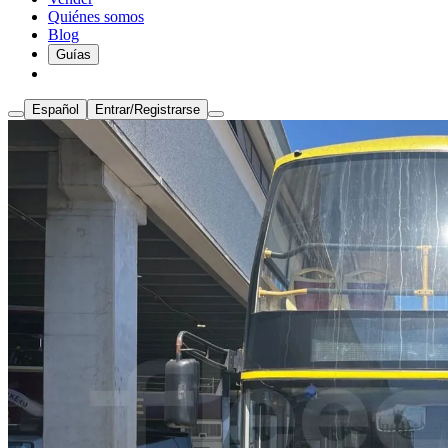
Quiénes somos
Blog
Guías
Español
Entrar/Registrarse