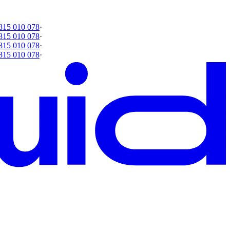
815 010 078
·
815 010 078
·
815 010 078
·
815 010 078
·