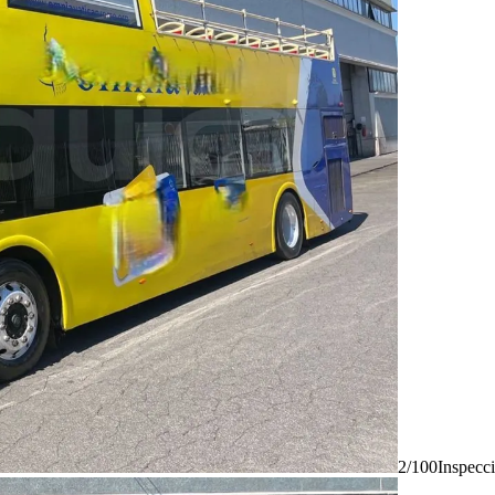
2/100
Inspecc