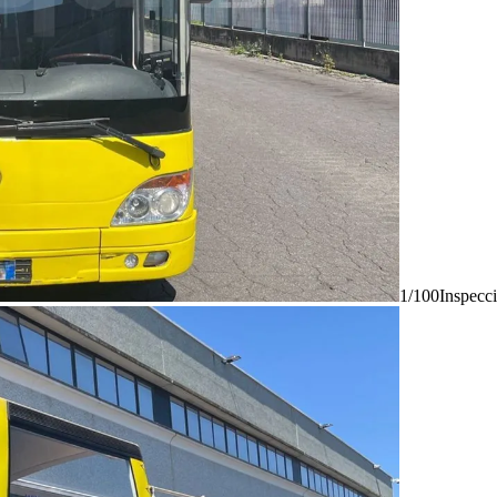
1/100
Inspecc