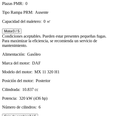
Plazas PMR:
0
Tipo Rampa PRM:
Ausente
Capacidad del maletero:
0 ㎥
Motor
3 / 5
Condiciones aceptables. Pueden estar presentes pequeñas fugas.
Para maximizar la eficiencia, se recomienda un servicio de
mantenimiento.
Alimentación:
Gasóleo
Marca del motor:
DAF
Modelo del motor:
MX 11 320 H1
Posición del motor:
Posterior
Cilindrada:
10.837 cc
Potencia:
320 kW (436 hp)
Número de cilindros:
6