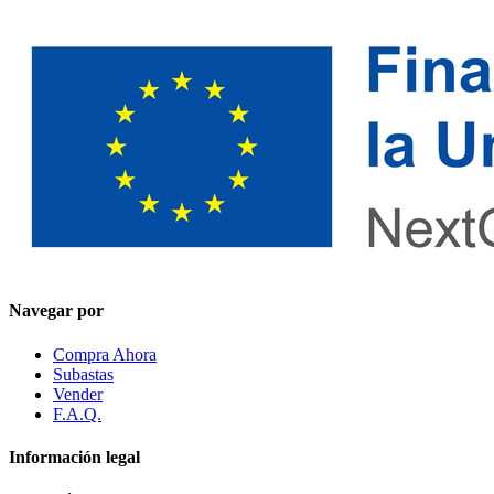
Navegar por
Compra Ahora
Subastas
Vender
F.A.Q.
Información legal