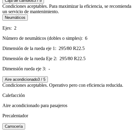
Caja de cambios
3 / 5
Condiciones aceptables. Para maximizar la eficiencia, se recomienda
un servicio de mantenimiento.
Neumáticos
Ejes:
2
Número de neumáticos (dobles o simples):
6
Dimensión de la rueda eje 1:
295/80 R22.5
Dimensión de la rueda Eje 2:
295/80 R22.5
Dimensión rueda eje 3:
-
Aire acondicionado
3 / 5
Condiciones aceptables. Operativo pero con eficiencia reducida.
Calefacción
Aire acondicionado para pasajeros
Precalentador
Carrocería