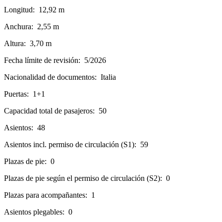
Longitud:
12,92 m
Anchura:
2,55 m
Altura:
3,70 m
Fecha límite de revisión:
5/2026
Nacionalidad de documentos:
Italia
Puertas:
1+1
Capacidad total de pasajeros:
50
Asientos:
48
Asientos incl. permiso de circulación (S1):
59
Plazas de pie:
0
Plazas de pie según el permiso de circulación (S2):
0
Plazas para acompañantes:
1
Asientos plegables:
0