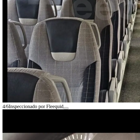
4/6
Inspeccionado por Fleequid