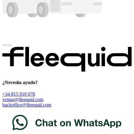
¿Necesita ayudo?
+34 815 010 078
ventas@fleequid.com
backoffice@fleequid.com