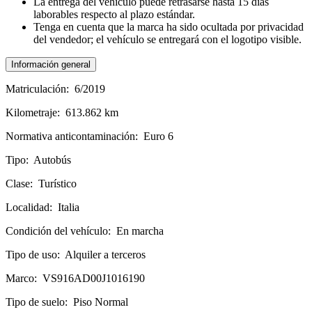
La entrega del vehículo puede retrasarse hasta 15 días
laborables respecto al plazo estándar.
Tenga en cuenta que la marca ha sido ocultada por privacidad
del vendedor; el vehículo se entregará con el logotipo visible.
Información general
Matriculación:
6/2019
Kilometraje:
613.862 km
Normativa anticontaminación:
Euro 6
Tipo:
Autobús
Clase:
Turístico
Localidad:
Italia
Condición del vehículo:
En marcha
Tipo de uso:
Alquiler a terceros
Marco:
VS916AD00J1016190
Tipo de suelo:
Piso Normal