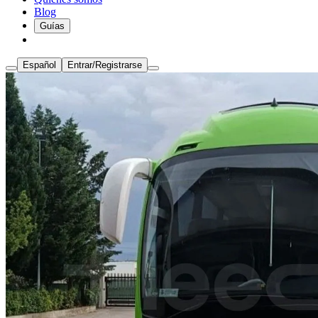
Blog
Guías
Español
Entrar/Registrarse