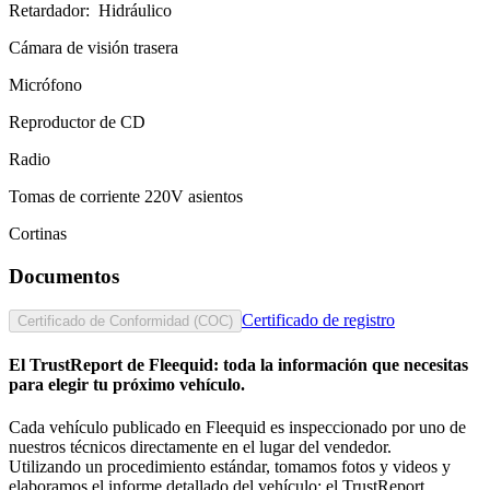
Retardador:
Hidráulico
Cámara de visión trasera
Micrófono
Reproductor de CD
Radio
Tomas de corriente 220V asientos
Cortinas
Documentos
Certificado de registro
Certificado de Conformidad (COC)
El
TrustReport
de Fleequid:
toda la información que necesitas
para elegir tu próximo vehículo.
Cada vehículo publicado en Fleequid es inspeccionado por uno de
nuestros técnicos directamente en el lugar del vendedor.
Utilizando un procedimiento estándar, tomamos fotos y videos y
elaboramos el informe detallado del vehículo: el TrustReport