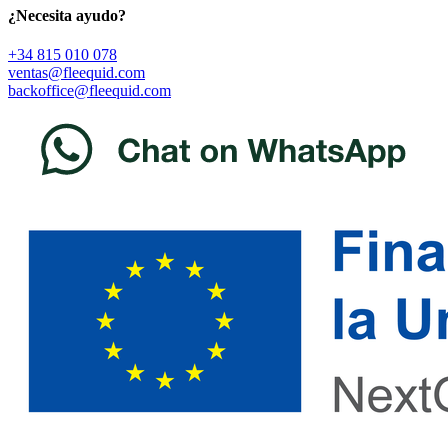
¿Necesita ayudo?
+34 815 010 078
ventas@fleequid.com
backoffice@fleequid.com