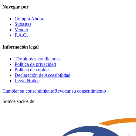
Navegar por
Compra Ahora
Subastas
Vender
F.A.Q.
Información legal
Términos y condiciones
Política de privacidad
Política de cookies
Declaración de Accesibilidad
Legal Notice
Cambiar su consentimiento
Revocar su consentimiento
Somos socios de