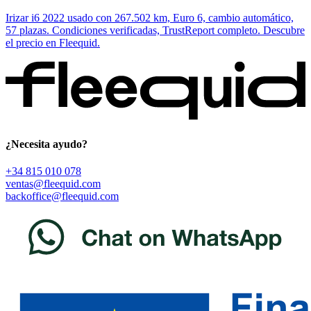
Irizar i6 2022 usado con 267.502 km, Euro 6, cambio automático,
57 plazas. Condiciones verificadas, TrustReport completo. Descubre
el precio en Fleequid.
¿Necesita ayudo?
+34 815 010 078
ventas@fleequid.com
backoffice@fleequid.com