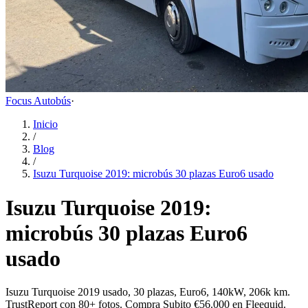
Focus Autobús
·
Inicio
/
Blog
/
Isuzu Turquoise 2019: microbús 30 plazas Euro6 usado
Isuzu Turquoise 2019:
microbús 30 plazas Euro6
usado
Isuzu Turquoise 2019 usado, 30 plazas, Euro6, 140kW, 206k km.
TrustReport con 80+ fotos. Compra Subito €56.000 en Fleequid.