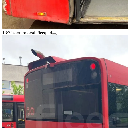
13/72
zkontroloval Fleequid