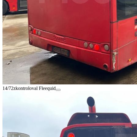
14/72
zkontroloval Fleequid