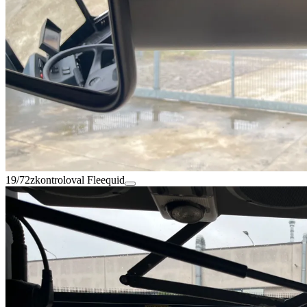
19/72
zkontroloval Fleequid