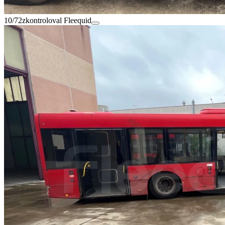
10/72
zkontroloval Fleequid