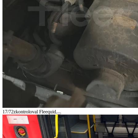
17/72
zkontroloval Fleequid