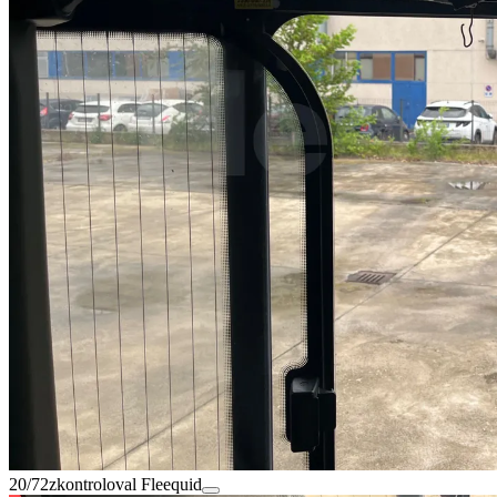
20/72
zkontroloval Fleequid