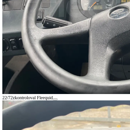
22/72
zkontroloval Fleequid