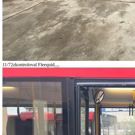
11/72
zkontroloval Fleequid