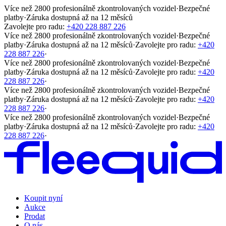
Více než 2800 profesionálně zkontrolovaných vozidel
·
Bezpečné
platby
·
Záruka dostupná až na 12 měsíců
Zavolejte pro radu:
+420 228 887 226
Více než 2800 profesionálně zkontrolovaných vozidel
·
Bezpečné
platby
·
Záruka dostupná až na 12 měsíců
·
Zavolejte pro radu:
+420
228 887 226
·
Více než 2800 profesionálně zkontrolovaných vozidel
·
Bezpečné
platby
·
Záruka dostupná až na 12 měsíců
·
Zavolejte pro radu:
+420
228 887 226
·
Více než 2800 profesionálně zkontrolovaných vozidel
·
Bezpečné
platby
·
Záruka dostupná až na 12 měsíců
·
Zavolejte pro radu:
+420
228 887 226
·
Více než 2800 profesionálně zkontrolovaných vozidel
·
Bezpečné
platby
·
Záruka dostupná až na 12 měsíců
·
Zavolejte pro radu:
+420
228 887 226
·
Koupit nyní
Aukce
Prodat
O nás