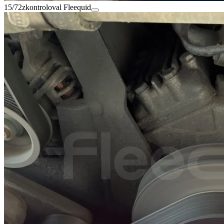
15/72
zkontroloval Fleequid