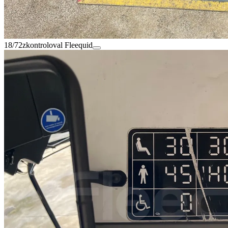
18/72
zkontroloval Fleequid