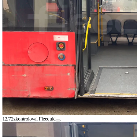
12/72
zkontroloval Fleequid