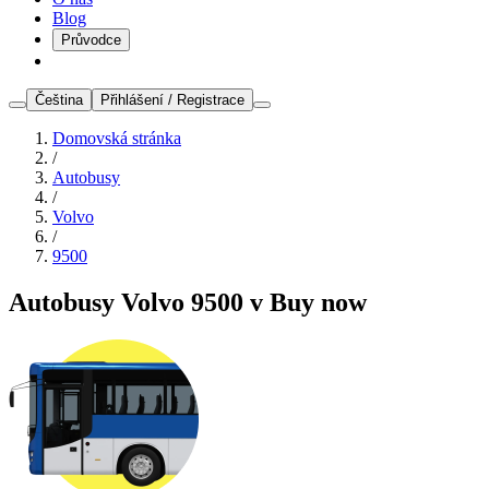
Blog
Průvodce
Čeština
Přihlášení / Registrace
Domovská stránka
/
Autobusy
/
Volvo
/
9500
Autobusy Volvo 9500 v Buy now