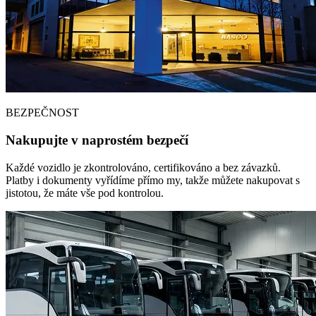
BEZPEČNOST
Nakupujte v naprostém bezpečí
Každé vozidlo je zkontrolováno, certifikováno a bez závazků.
Platby i dokumenty vyřídíme přímo my, takže můžete nakupovat s
jistotou, že máte vše pod kontrolou.