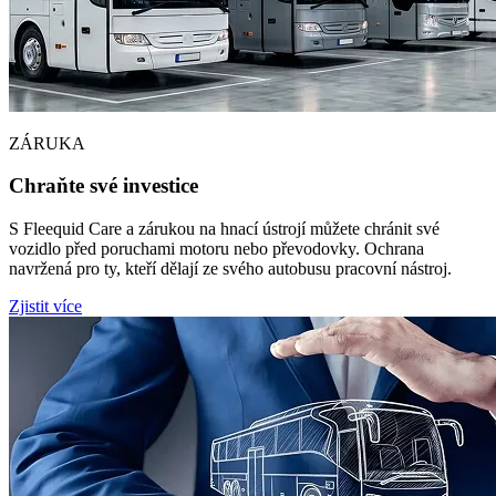
ZÁRUKA
Chraňte své investice
S Fleequid Care a zárukou na hnací ústrojí můžete chránit své
vozidlo před poruchami motoru nebo převodovky. Ochrana
navržená pro ty, kteří dělají ze svého autobusu pracovní nástroj.
Zjistit více