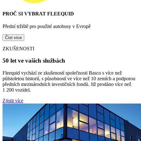
PROČ SI VYBRAT FLEEQUID
Přední tržiště pro použité autobusy v Evropě
Číst více
ZKUŠENOSTI
50 let ve vašich službách
Fleequid vychází ze zkušeností společnosti Basco s více než
půlstoletou historií, s působností ve více než 10 zemích a podporou
předních mezinárodních investičních fondů. Již prodáno více než
1 200 vozidel.
Zjistit více