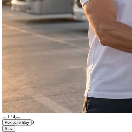
1 / 4
3
Pokročilé filtry
Stav