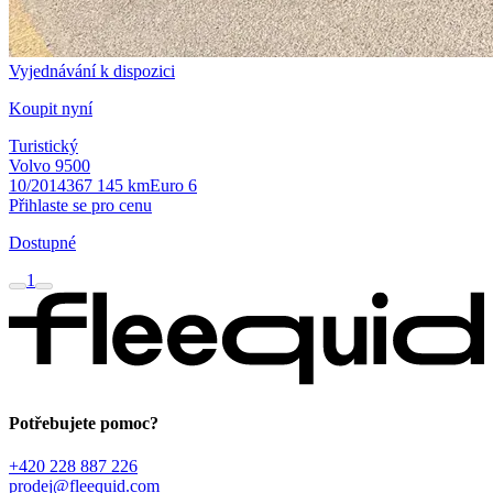
Vyjednávání k dispozici
Koupit nyní
Turistický
Volvo 9500
10/2014
367 145 km
Euro 6
Přihlaste se pro cenu
Dostupné
1
Potřebujete pomoc?
+420 228 887 226
prodej@fleequid.com