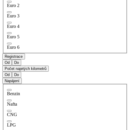
Euro 2
Euro 3
Euro 4
Euro 5
Euro 6
Registrace
Od
Do
Počet najetých kilometrů
Od
Do
Napájení
Benzin
Nafta
CNG
LPG