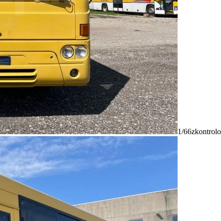
1/66
zkontrolo