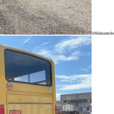
3/66
zkontrolo