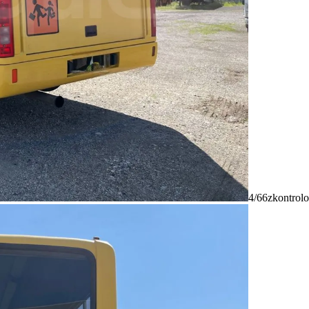
4/66
zkontrolo