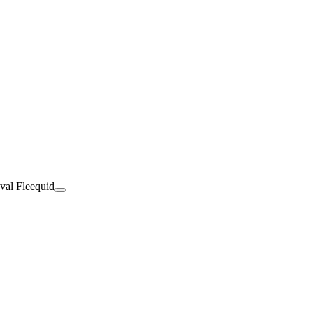
val Fleequid