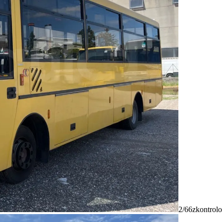
2/66
zkontrolo