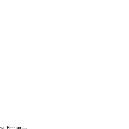
val Fleequid