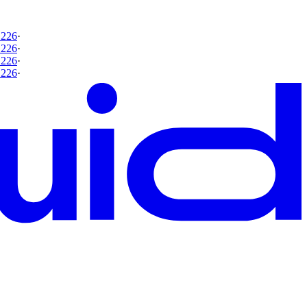
 226
·
 226
·
 226
·
 226
·