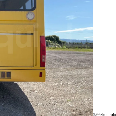
5/66
zkontrolo