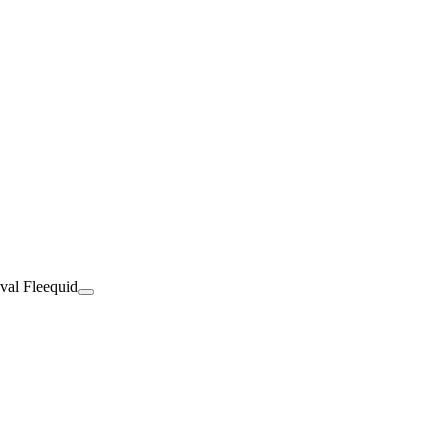
val Fleequid