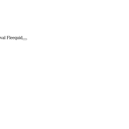
val Fleequid