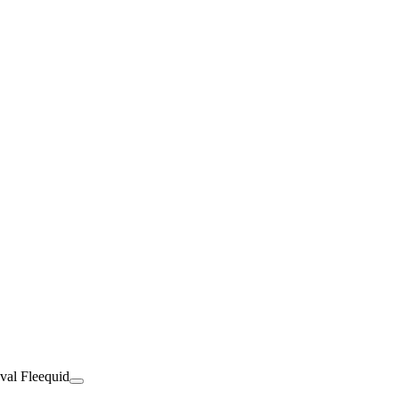
val Fleequid