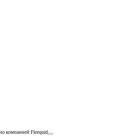
но компанией Fleequid