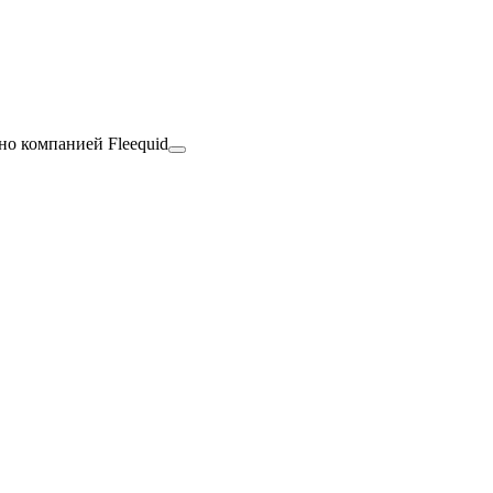
но компанией Fleequid