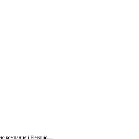
но компанией Fleequid