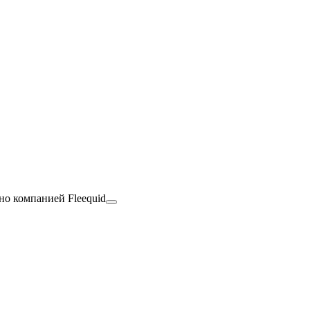
но компанией Fleequid