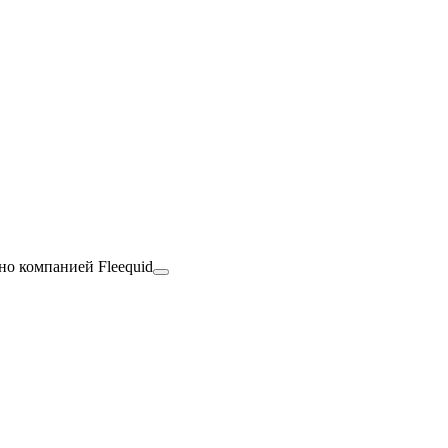
но компанией Fleequid