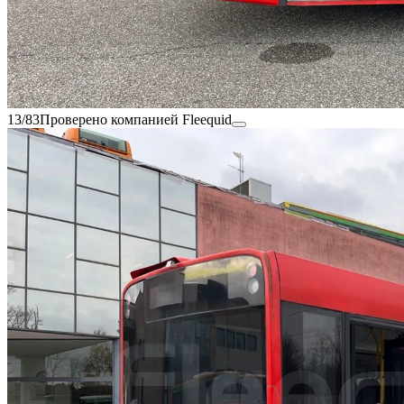
13/83
Проверено компанией Fleequid