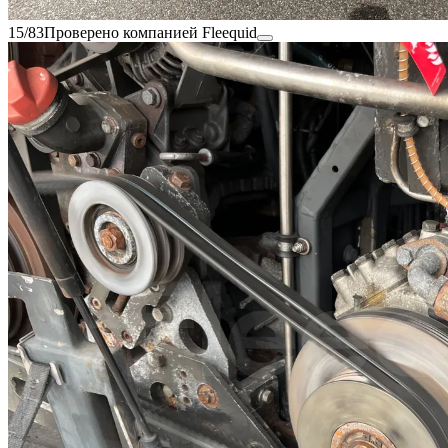
15/83
Проверено компанией Fleequid