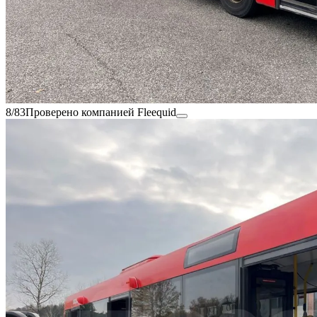
8/83
Проверено компанией Fleequid