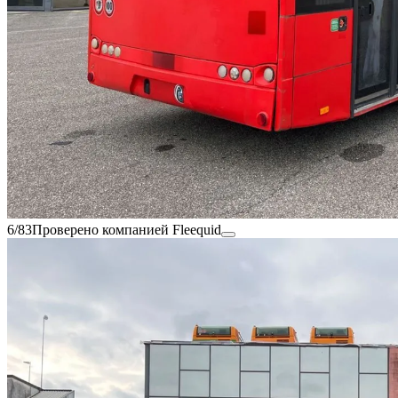
6/83
Проверено компанией Fleequid