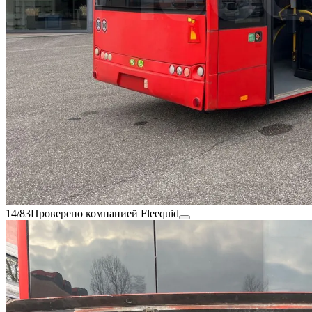
14/83
Проверено компанией Fleequid