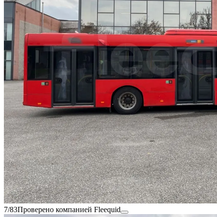
7/83
Проверено компанией Fleequid