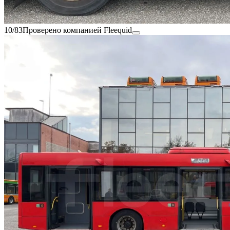
10/83
Проверено компанией Fleequid