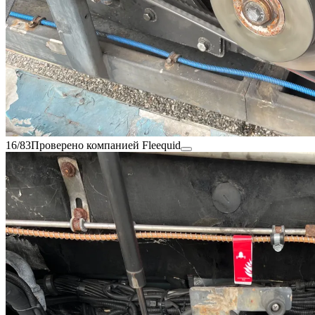
16/83
Проверено компанией Fleequid