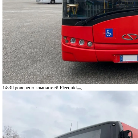
1/83
Проверено компанией Fleequid