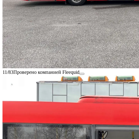
11/83
Проверено компанией Fleequid