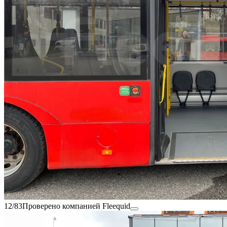
12/83
Проверено компанией Fleequid