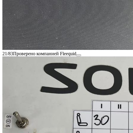
21/83
Проверено компанией Fleequid