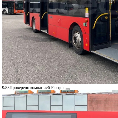
9/83
Проверено компанией Fleequid