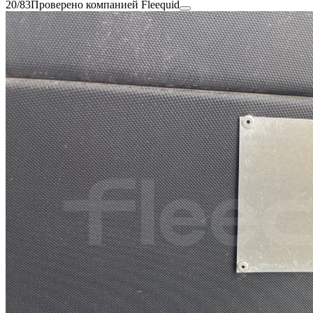
20/83
Проверено компанией Fleequid