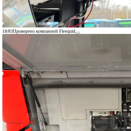
18/83
Проверено компанией Fleequid