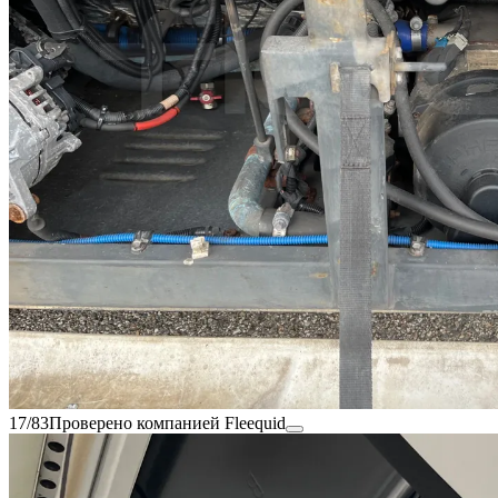
17/83
Проверено компанией Fleequid