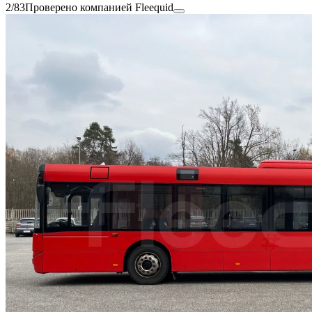
2/83
Проверено компанией Fleequid