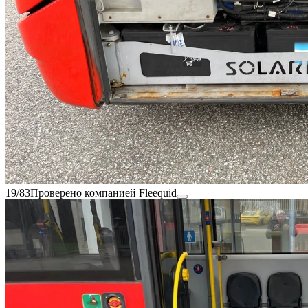
19/83
Проверено компанией Fleequid