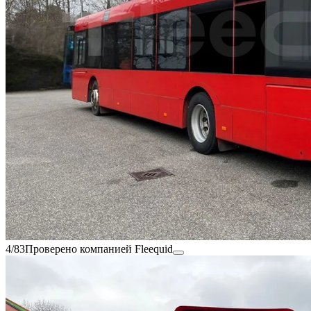
4/83
Проверено компанией Fleequid