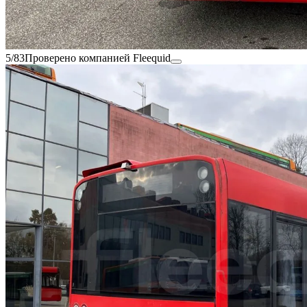
5/83
Проверено компанией Fleequid