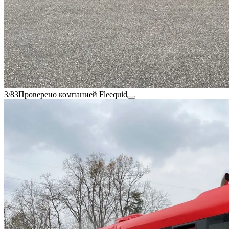
3/83
Проверено компанией Fleequid