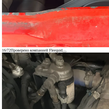
16/72
Проверено компанией Fleequid