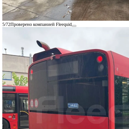
5/72
Проверено компанией Fleequid