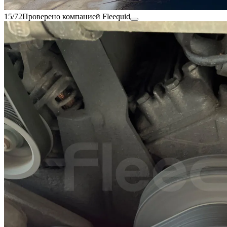
15/72
Проверено компанией Fleequid