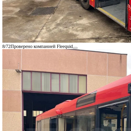
8/72
Проверено компанией Fleequid