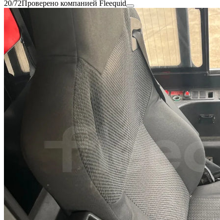
20/72
Проверено компанией Fleequid