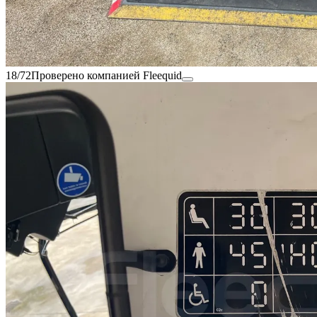
18/72
Проверено компанией Fleequid