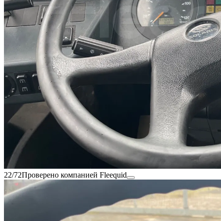
22/72
Проверено компанией Fleequid