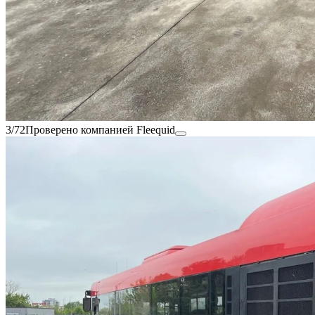
3/72
Проверено компанией Fleequid