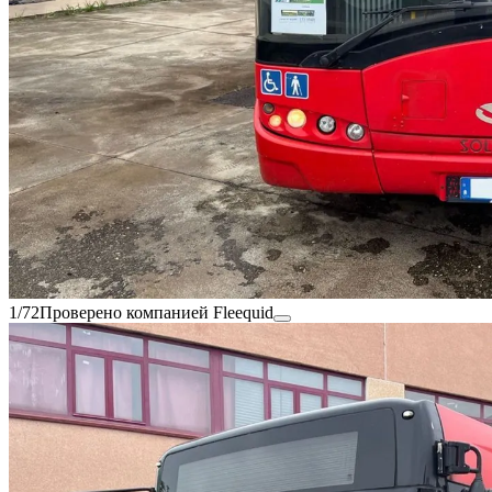
1/72
Проверено компанией Fleequid