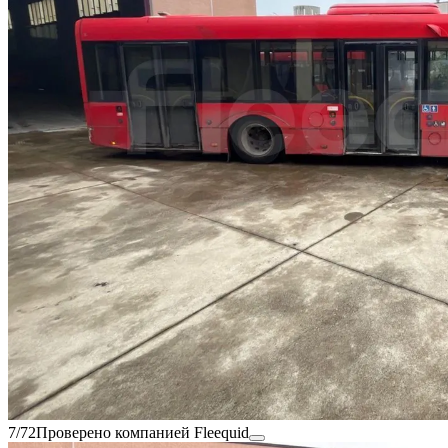
7/72
Проверено компанией Fleequid