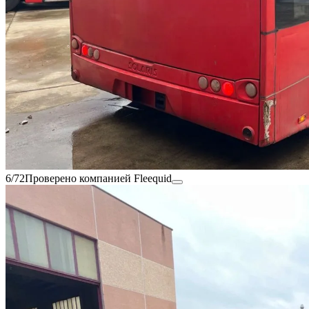
6/72
Проверено компанией Fleequid