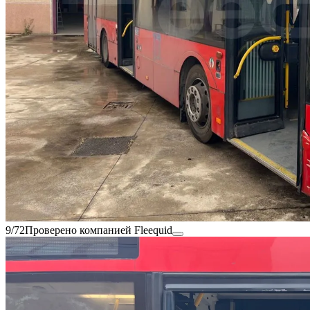
9/72
Проверено компанией Fleequid