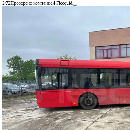
2/72
Проверено компанией Fleequid