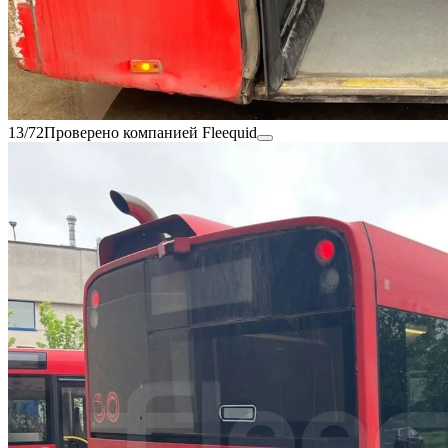
13/72
Проверено компанией Fleequid