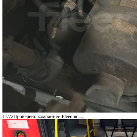
17/72
Проверено компанией Fleequid