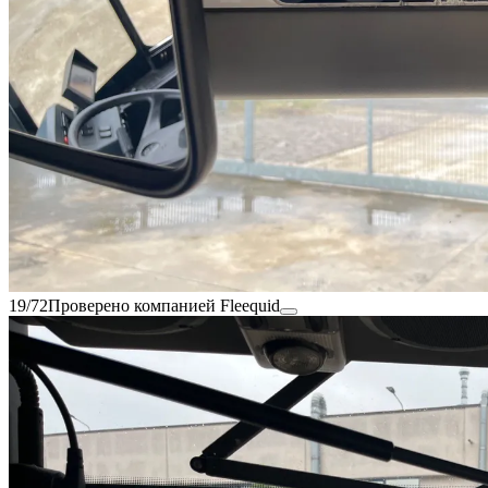
19/72
Проверено компанией Fleequid