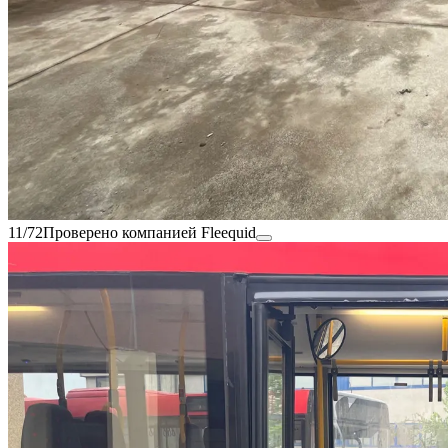
11/72
Проверено компанией Fleequid