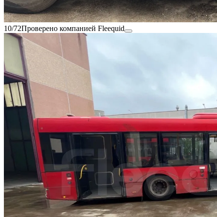
10/72
Проверено компанией Fleequid