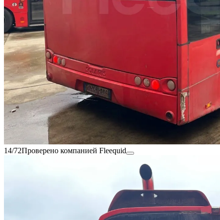
14/72
Проверено компанией Fleequid