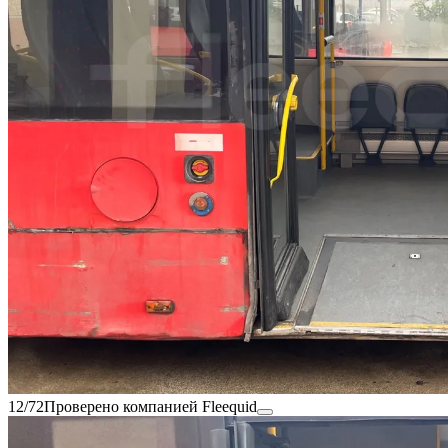
12/72
Проверено компанией Fleequid