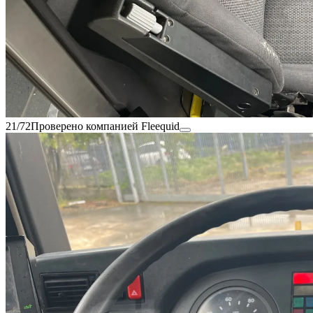
21/72
Проверено компанией Fleequid