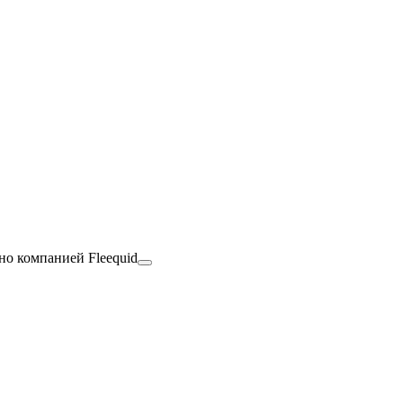
но компанией Fleequid