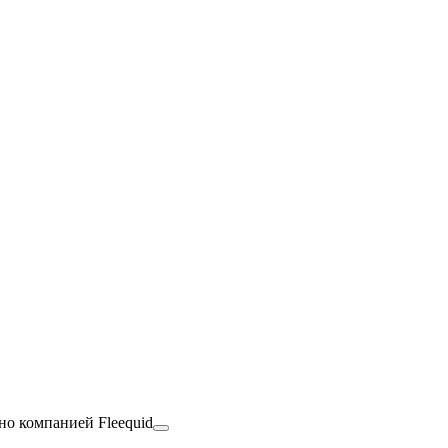
но компанией Fleequid