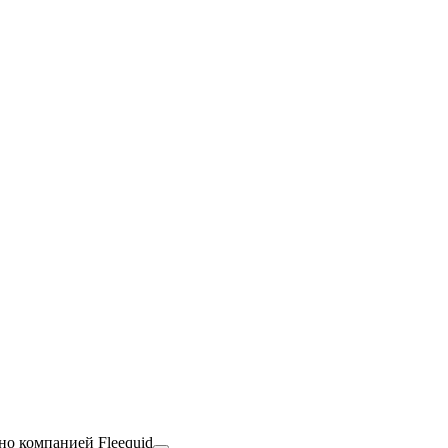
но компанией Fleequid