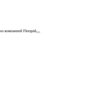
но компанией Fleequid