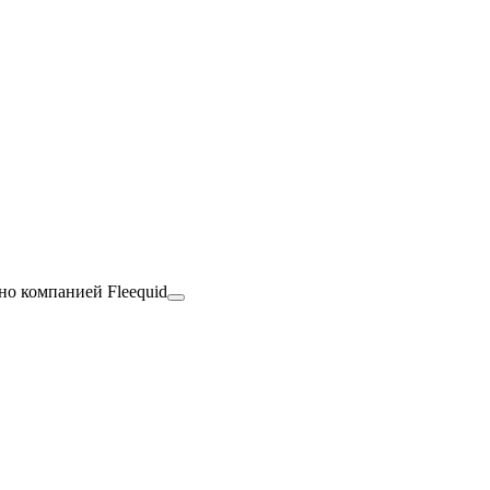
но компанией Fleequid