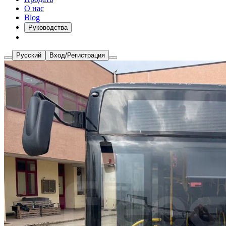
О нас
Blog
Руководства
Русский
Вход/Регистрация