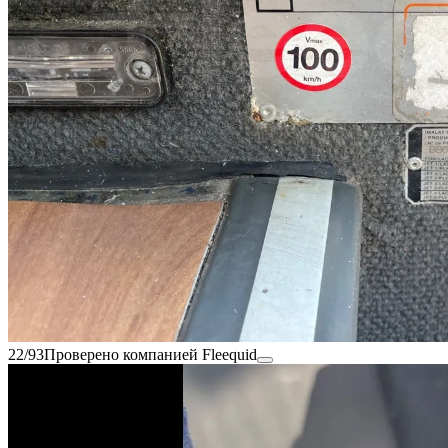
22/93
Проверено компанией Fleequid