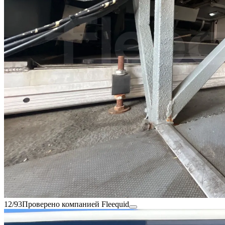
12/93
Проверено компанией Fleequid