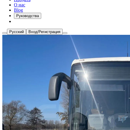
О нас
Blog
Руководства
Русский
Вход/Регистрация