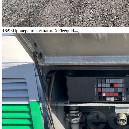
18/93
Проверено компанией Fleequid