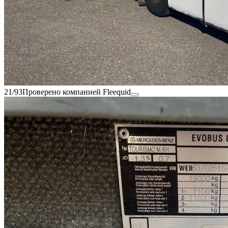
21/93
Проверено компанией Fleequid