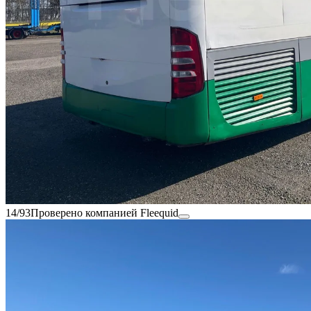
14/93
Проверено компанией Fleequid