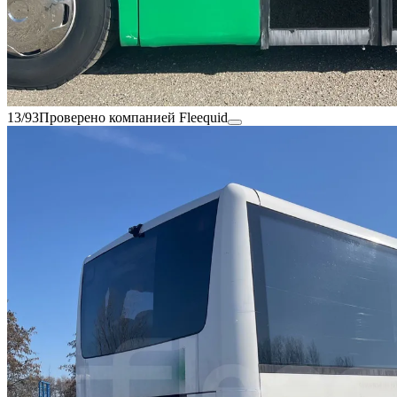
13/93
Проверено компанией Fleequid