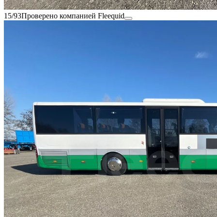
15/93
Проверено компанией Fleequid