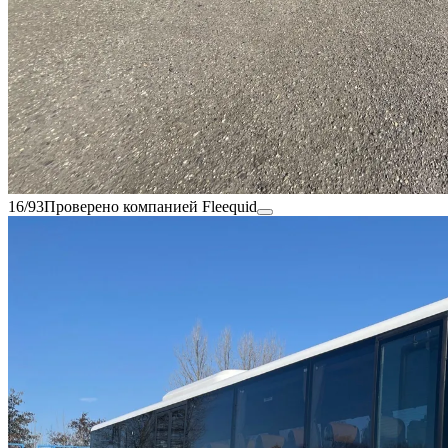
16/93
Проверено компанией Fleequid