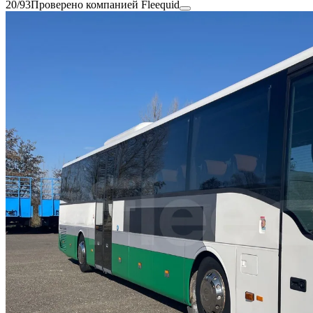
20/93
Проверено компанией Fleequid