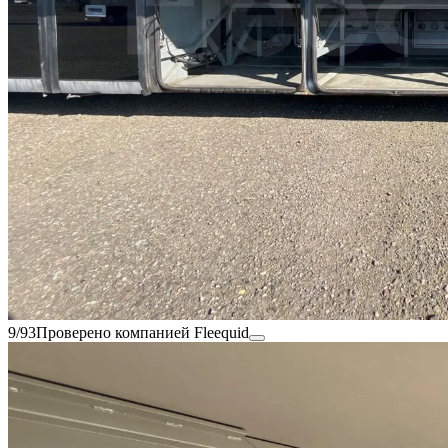
9/93
Проверено компанией Fleequid