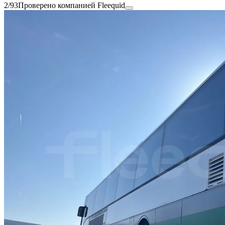
2/93
Проверено компанией Fleequid