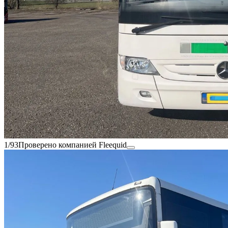
1/93
Проверено компанией Fleequid