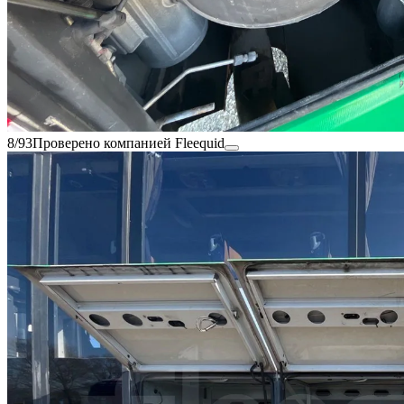
8/93
Проверено компанией Fleequid