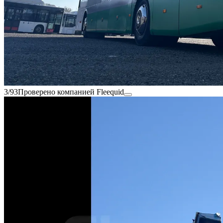
3/93
Проверено компанией Fleequid