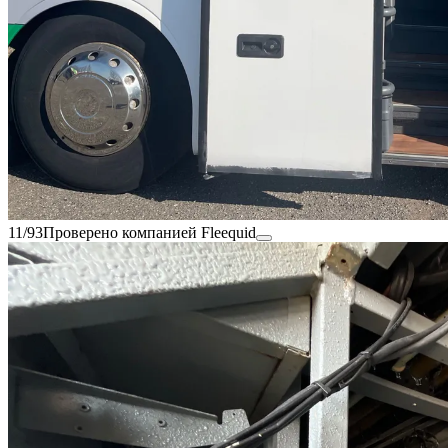
11/93
Проверено компанией Fleequid