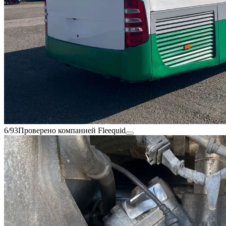
6/93
Проверено компанией Fleequid