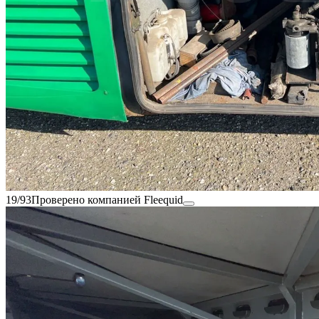
19/93
Проверено компанией Fleequid