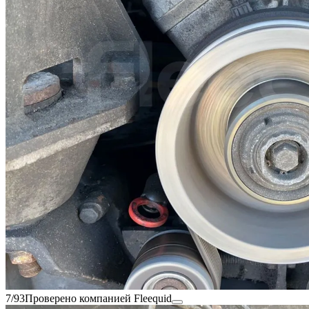
7/93
Проверено компанией Fleequid