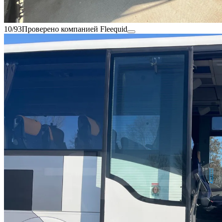
10/93
Проверено компанией Fleequid