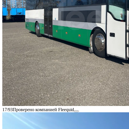
17/93
Проверено компанией Fleequid