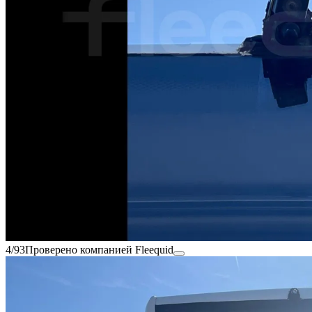
4/93
Проверено компанией Fleequid