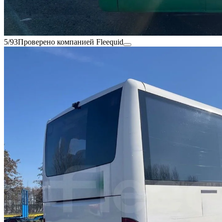
5/93
Проверено компанией Fleequid