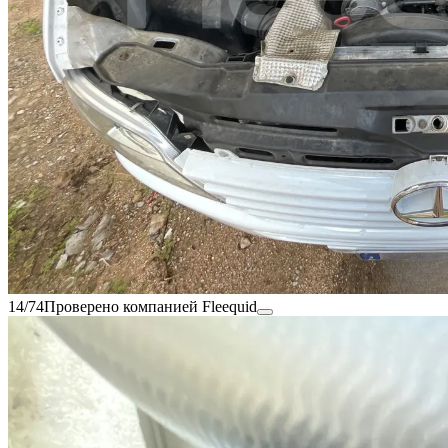
14/74
Проверено компанией Fleequid