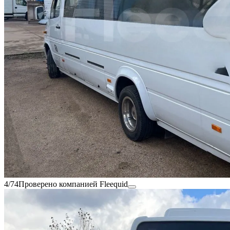
4/74
Проверено компанией Fleequid