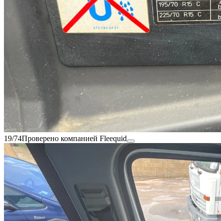
19/74
Проверено компанией Fleequid