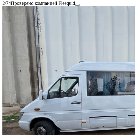
2/74
Проверено компанией Fleequid