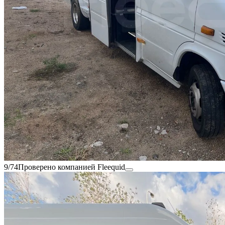
9/74
Проверено компанией Fleequid