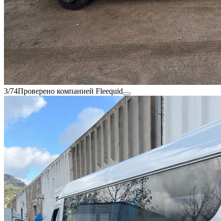
3/74
Проверено компанией Fleequid