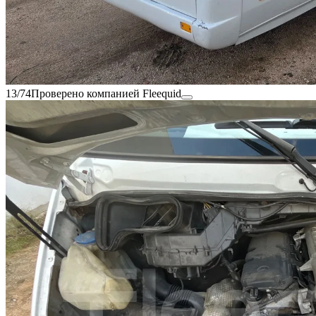
13/74
Проверено компанией Fleequid