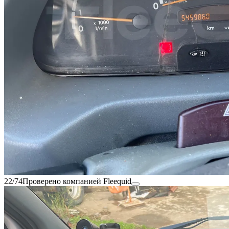
22/74
Проверено компанией Fleequid