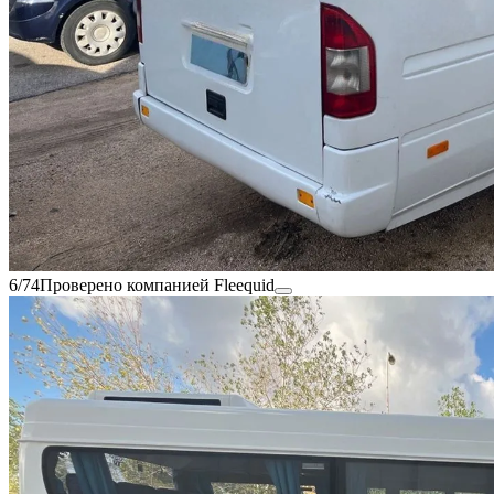
6/74
Проверено компанией Fleequid