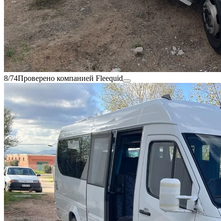
8/74
Проверено компанией Fleequid