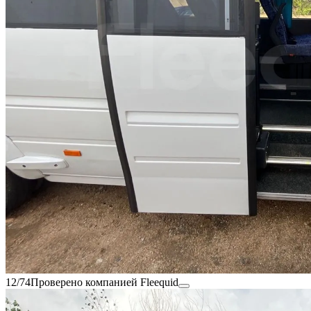
12/74
Проверено компанией Fleequid