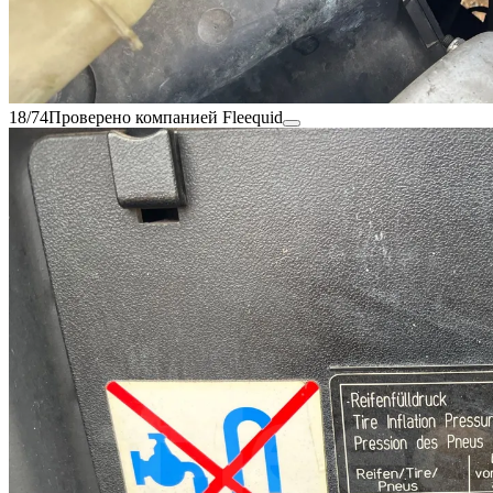
18/74
Проверено компанией Fleequid