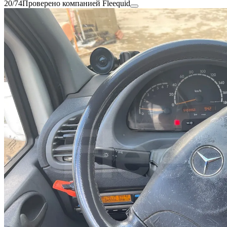
20/74
Проверено компанией Fleequid