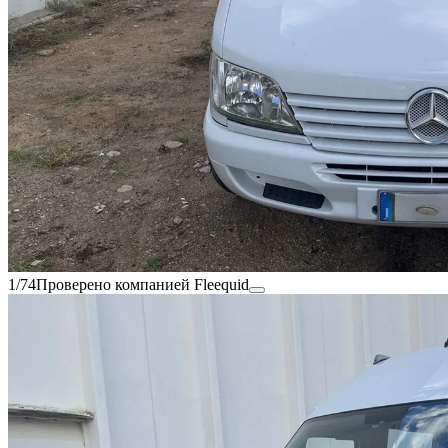
1/74
Проверено компанией Fleequid