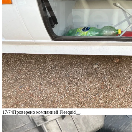
17/74
Проверено компанией Fleequid