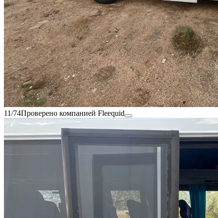
11/74
Проверено компанией Fleequid