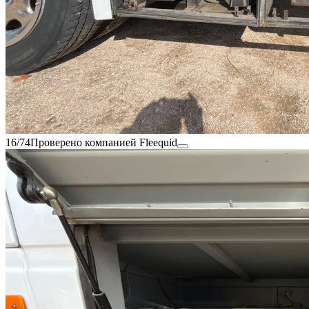
16/74
Проверено компанией Fleequid