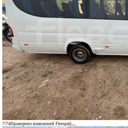
7/74
Проверено компанией Fleequid