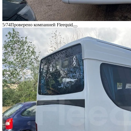
5/74
Проверено компанией Fleequid