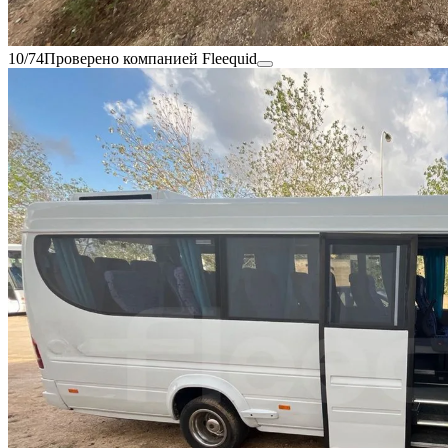
10/74
Проверено компанией Fleequid