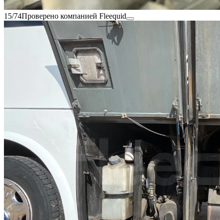
15/74
Проверено компанией Fleequid