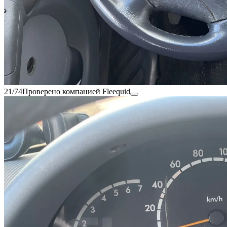
21/74
Проверено компанией Fleequid