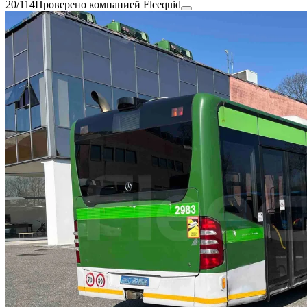
20/114
Проверено компанией Fleequid