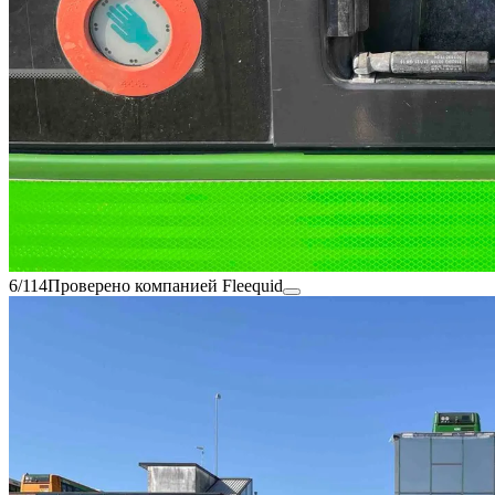
6/114
Проверено компанией Fleequid