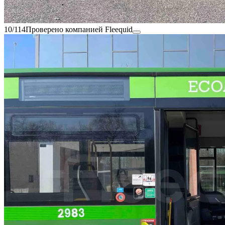
10/114
Проверено компанией Fleequid