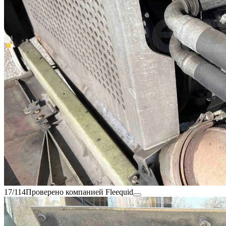
17/114
Проверено компанией Fleequid