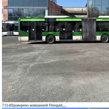
7/114
Проверено компанией Fleequid