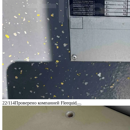
22/114
Проверено компанией Fleequid