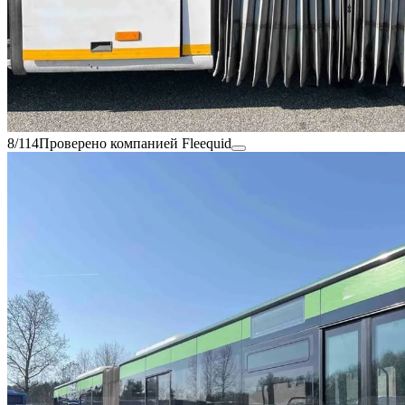
8/114
Проверено компанией Fleequid