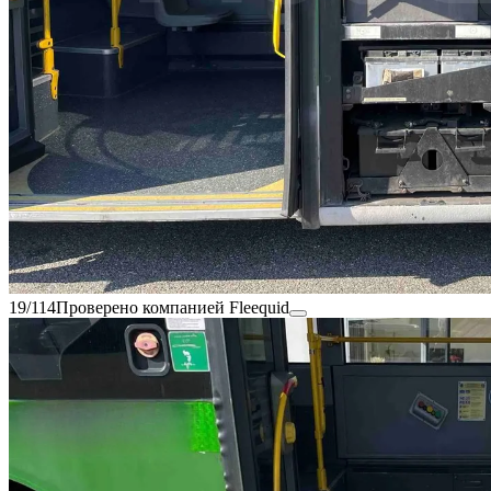
19/114
Проверено компанией Fleequid