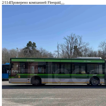
2/114
Проверено компанией Fleequid