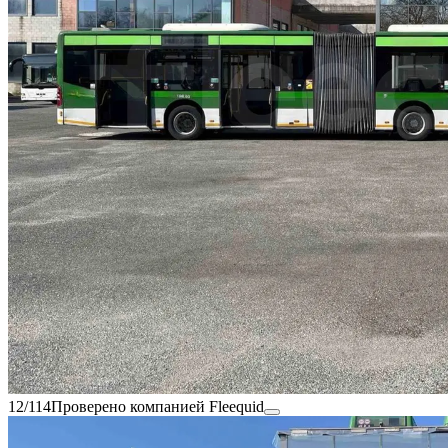
12/114
Проверено компанией Fleequid