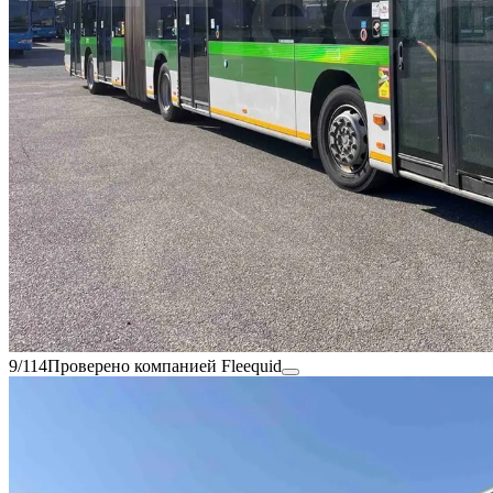
9/114
Проверено компанией Fleequid