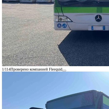
1/114
Проверено компанией Fleequid