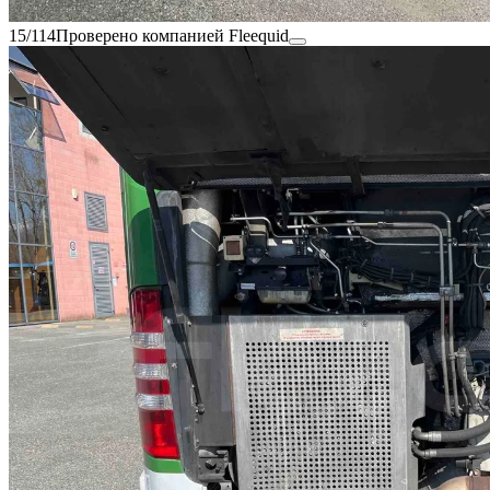
15/114
Проверено компанией Fleequid