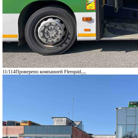
11/114
Проверено компанией Fleequid