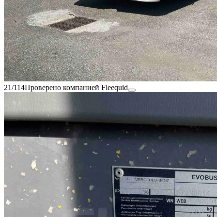
21/114
Проверено компанией Fleequid