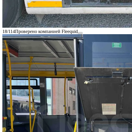
18/114
Проверено компанией Fleequid