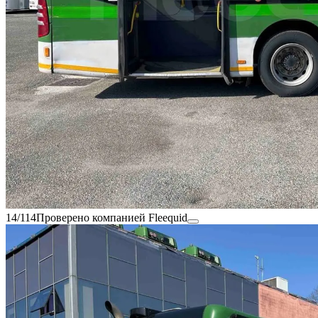
14/114
Проверено компанией Fleequid