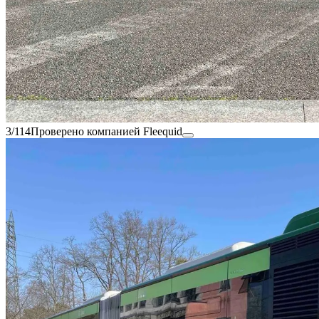
3/114
Проверено компанией Fleequid