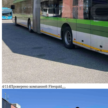
4/114
Проверено компанией Fleequid