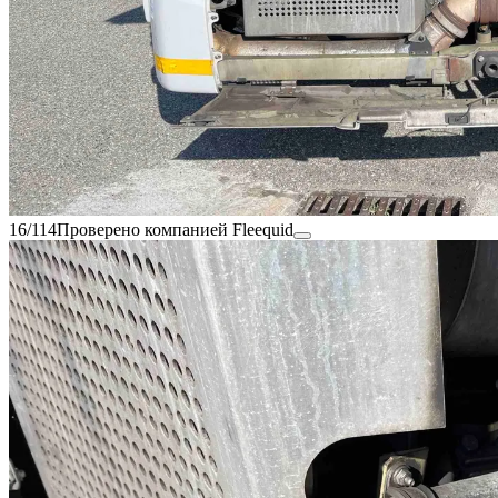
16/114
Проверено компанией Fleequid