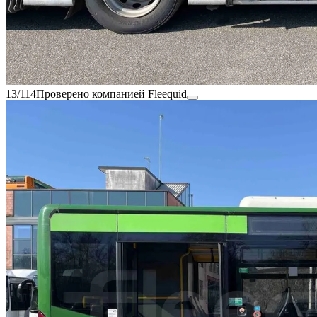
13/114
Проверено компанией Fleequid