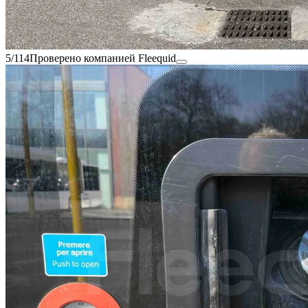
5/114
Проверено компанией Fleequid