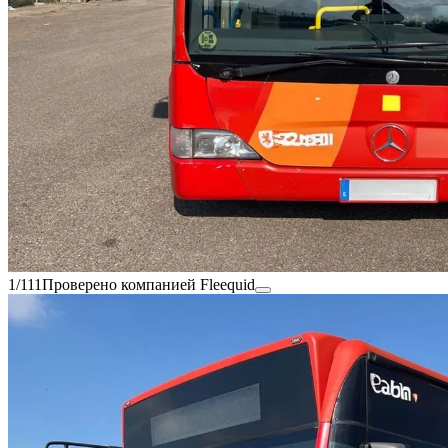
1/111
Проверено компанией Fleequid