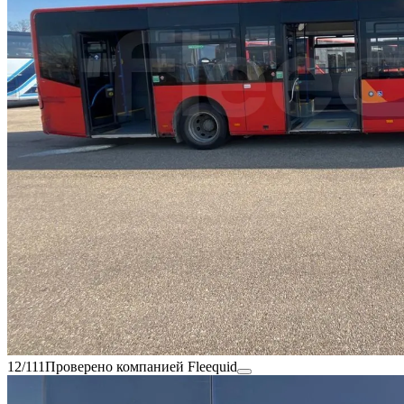
12/111
Проверено компанией Fleequid