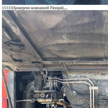
15/111
Проверено компанией Fleequid