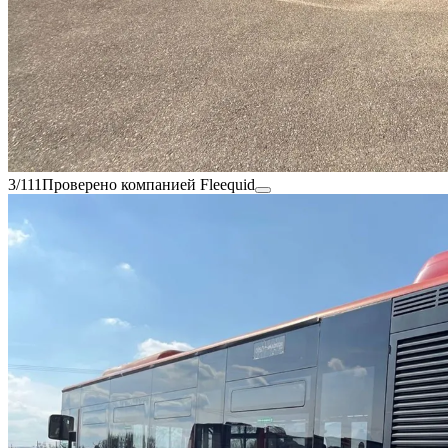
3/111
Проверено компанией Fleequid