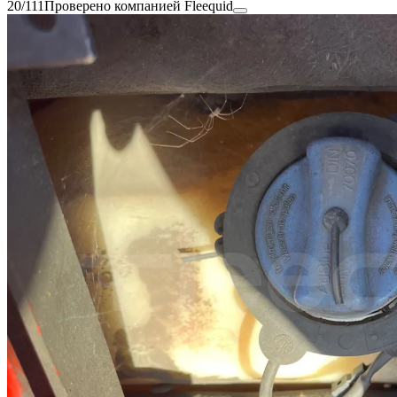
20/111
Проверено компанией Fleequid