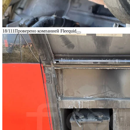
18/111
Проверено компанией Fleequid