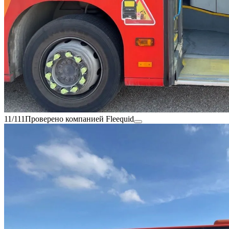
11/111
Проверено компанией Fleequid