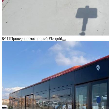
8/111
Проверено компанией Fleequid