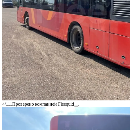
4/111
Проверено компанией Fleequid