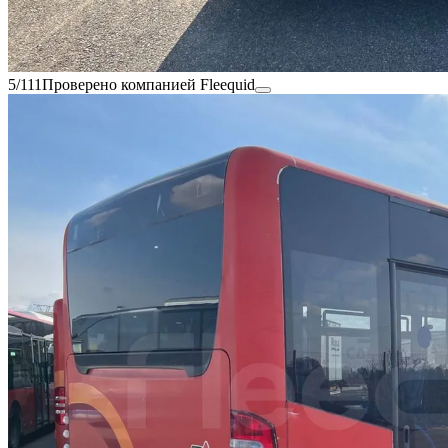
5/111
Проверено компанией Fleequid