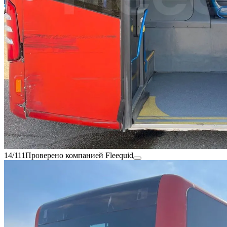
14/111
Проверено компанией Fleequid