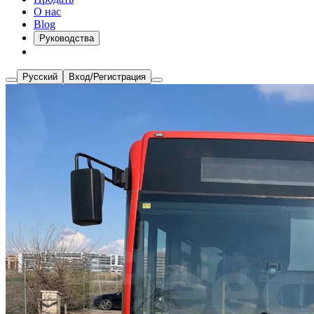
О нас
Blog
Руководства
Русский
Вход/Регистрация