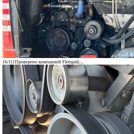
16/111
Проверено компанией Fleequid