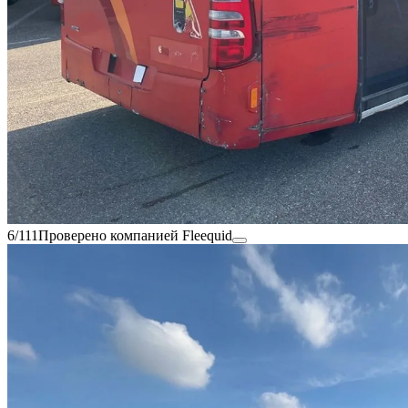
6/111
Проверено компанией Fleequid