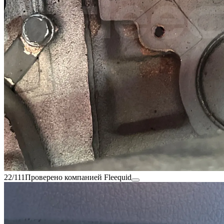
22/111
Проверено компанией Fleequid