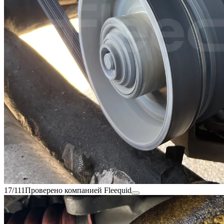
17/111
Проверено компанией Fleequid