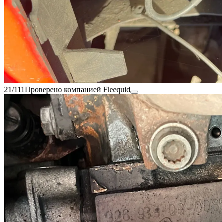
21/111
Проверено компанией Fleequid