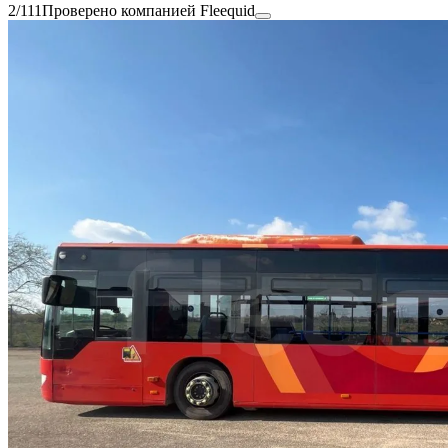
2/111
Проверено компанией Fleequid