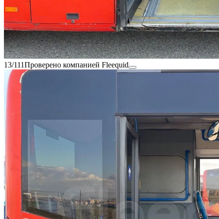
13/111
Проверено компанией Fleequid