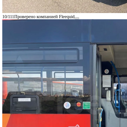
10/111
Проверено компанией Fleequid