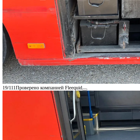
19/111
Проверено компанией Fleequid