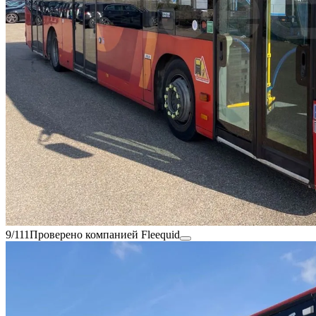
9/111
Проверено компанией Fleequid