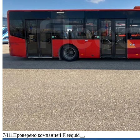
7/111
Проверено компанией Fleequid