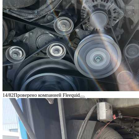
14/82
Проверено компанией Fleequid