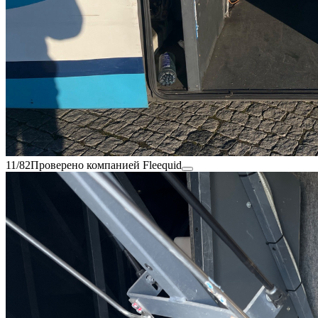
11/82
Проверено компанией Fleequid