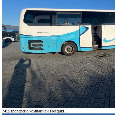
7/82
Проверено компанией Fleequid