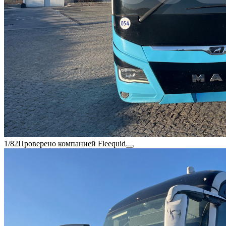
1/82
Проверено компанией Fleequid