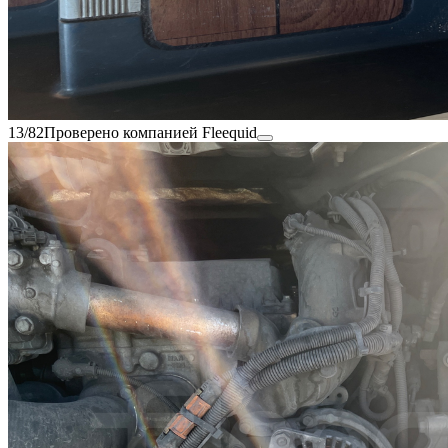
13/82
Проверено компанией Fleequid