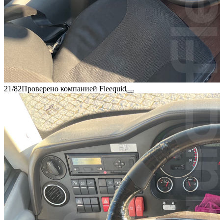
21/82
Проверено компанией Fleequid