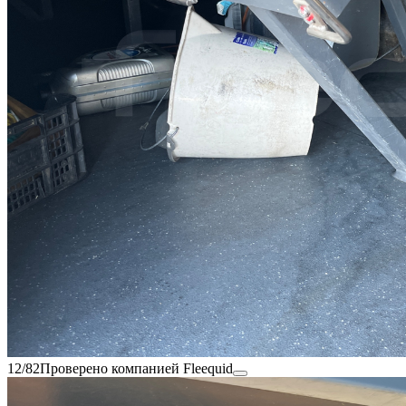
12/82
Проверено компанией Fleequid