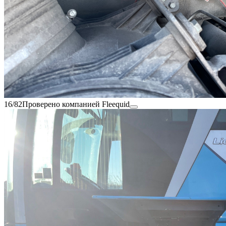
16/82
Проверено компанией Fleequid