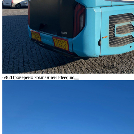
6/82
Проверено компанией Fleequid