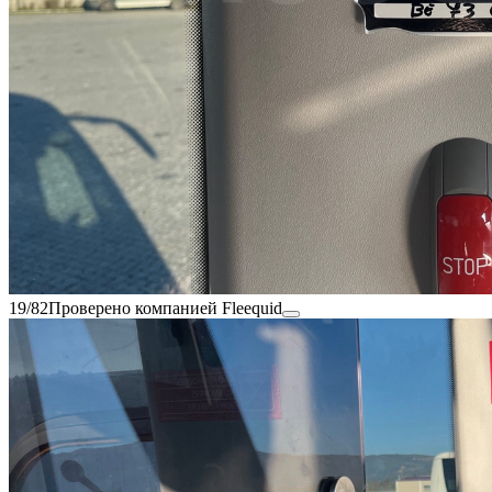
19/82
Проверено компанией Fleequid