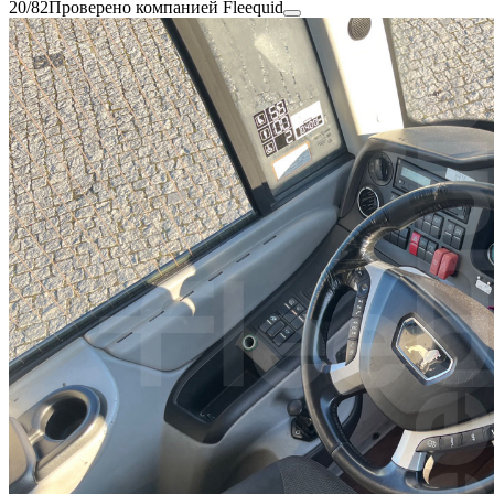
20/82
Проверено компанией Fleequid