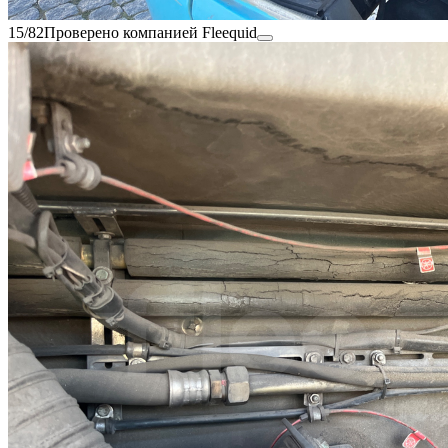
15/82
Проверено компанией Fleequid