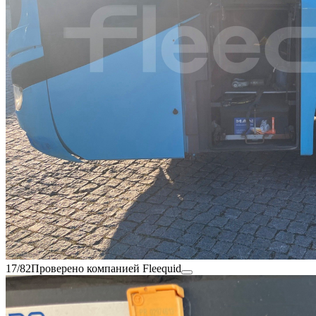
17/82
Проверено компанией Fleequid