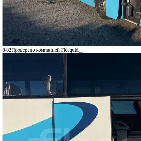
8/82
Проверено компанией Fleequid