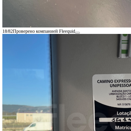
18/82
Проверено компанией Fleequid