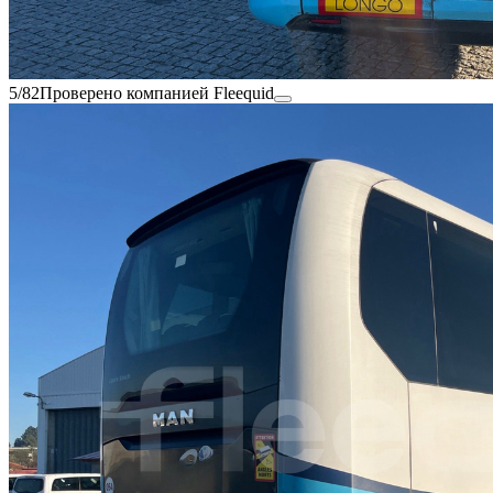
5/82
Проверено компанией Fleequid