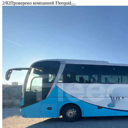
2/82
Проверено компанией Fleequid