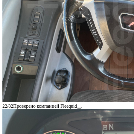
22/82
Проверено компанией Fleequid