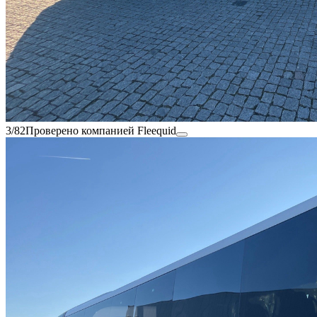
3/82
Проверено компанией Fleequid