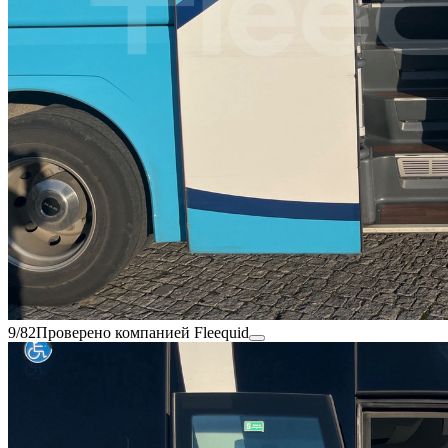
9/82
Проверено компанией Fleequid