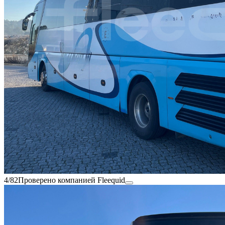
4/82
Проверено компанией Fleequid