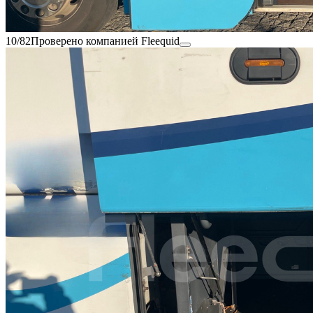
10/82
Проверено компанией Fleequid