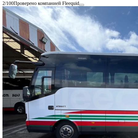
2/100
Проверено компанией Fleequid