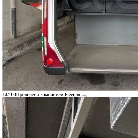
14/100
Проверено компанией Fleequid