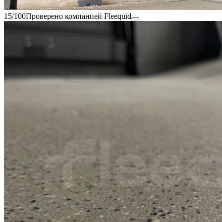
15/100
Проверено компанией Fleequid