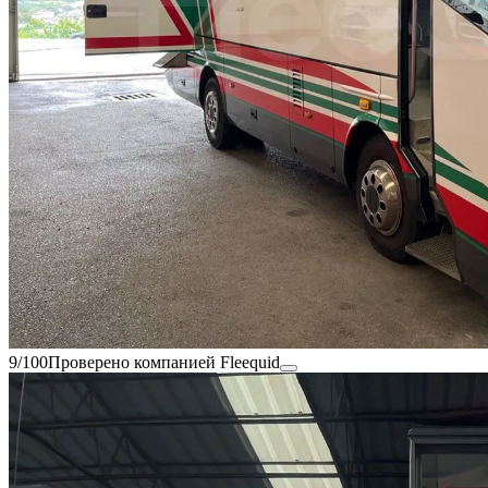
9/100
Проверено компанией Fleequid