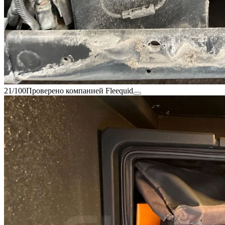
21/100
Проверено компанией Fleequid