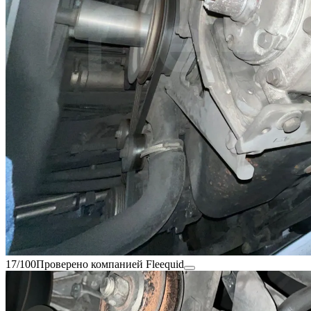
17/100
Проверено компанией Fleequid