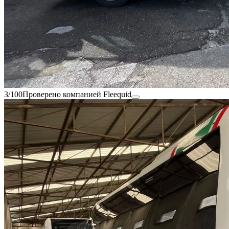
3/100
Проверено компанией Fleequid