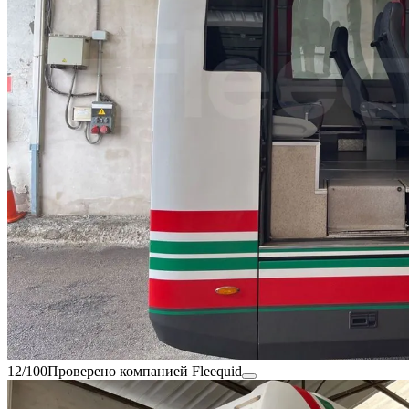
12/100
Проверено компанией Fleequid