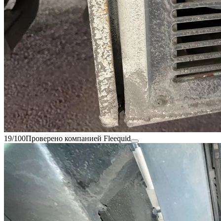
19/100
Проверено компанией Fleequid