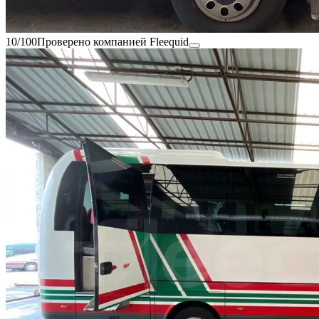
10/100
Проверено компанией Fleequid