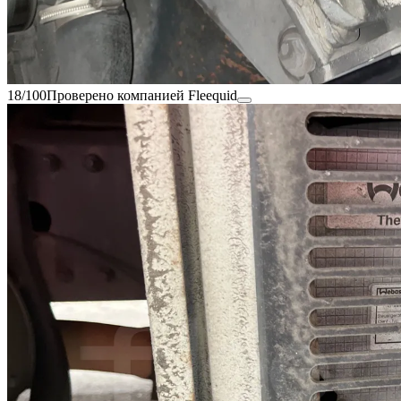
18/100
Проверено компанией Fleequid