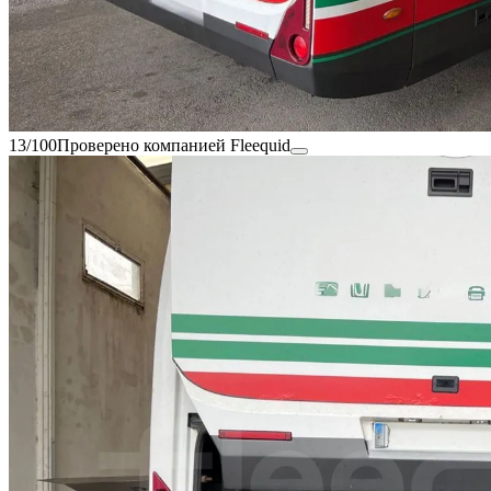
13/100
Проверено компанией Fleequid