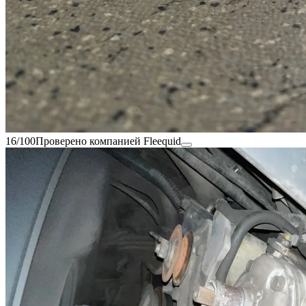
16/100
Проверено компанией Fleequid