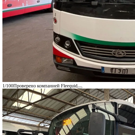
1/100
Проверено компанией Fleequid