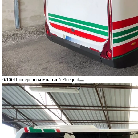
6/100
Проверено компанией Fleequid