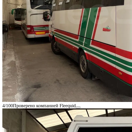
4/100
Проверено компанией Fleequid