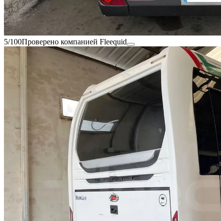
5/100
Проверено компанией Fleequid