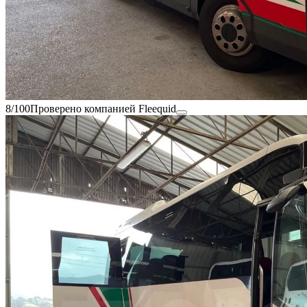
8/100
Проверено компанией Fleequid