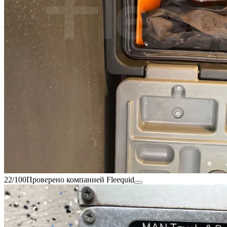
22/100
Проверено компанией Fleequid