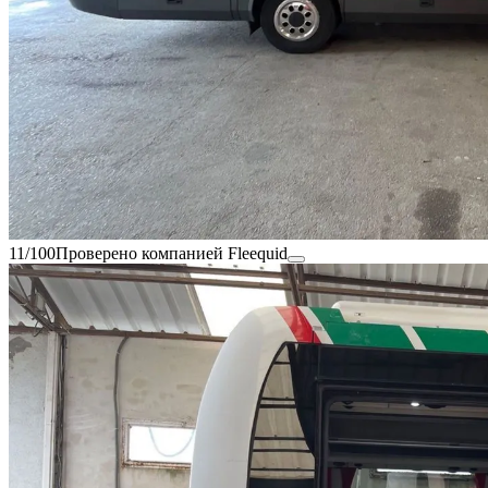
11/100
Проверено компанией Fleequid