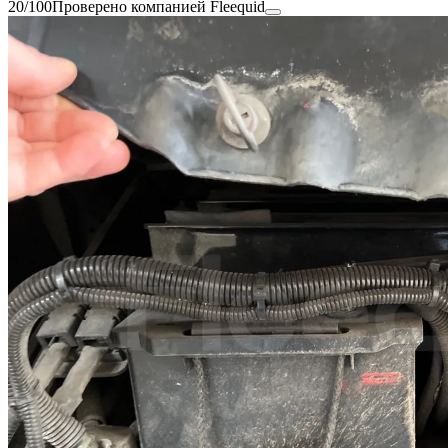
20/100
Проверено компанией Fleequid