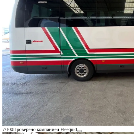
7/100
Проверено компанией Fleequid