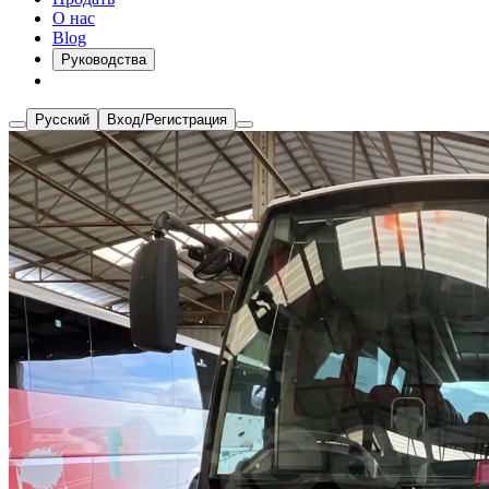
О нас
Blog
Руководства
Русский
Вход/Регистрация