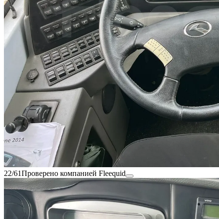
22/61
Проверено компанией Fleequid