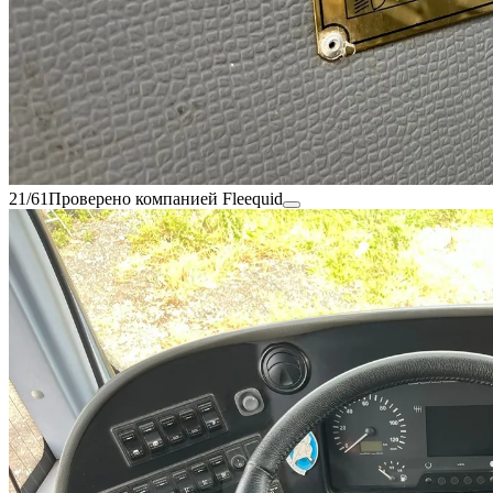
21/61
Проверено компанией Fleequid