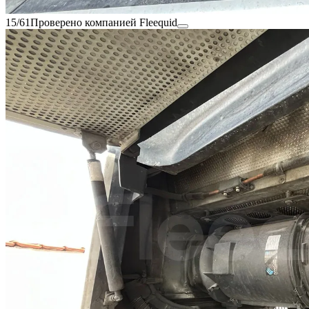
15/61
Проверено компанией Fleequid