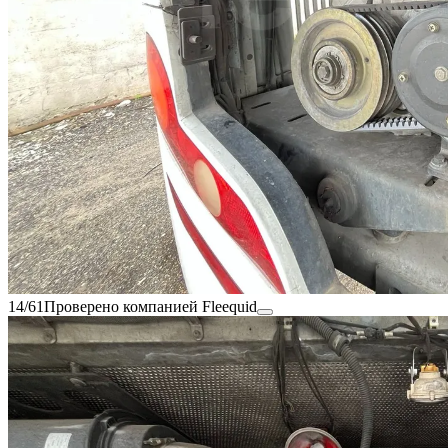
14/61
Проверено компанией Fleequid