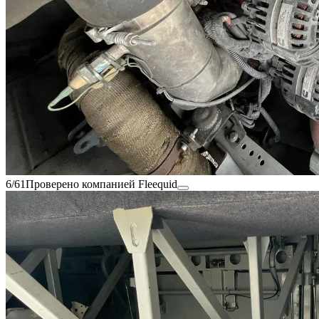
6/61
Проверено компанией Fleequid