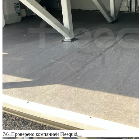
7/61
Проверено компанией Fleequid