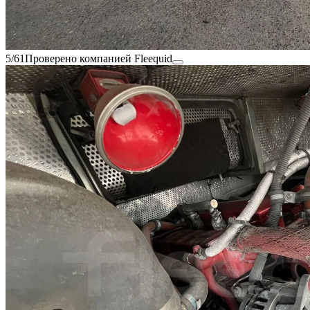
5/61
Проверено компанией Fleequid