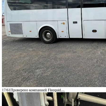
17/61
Проверено компанией Fleequid