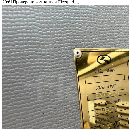
20/61
Проверено компанией Fleequid