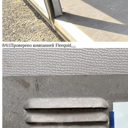
8/61
Проверено компанией Fleequid