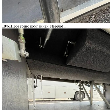
18/61
Проверено компанией Fleequid