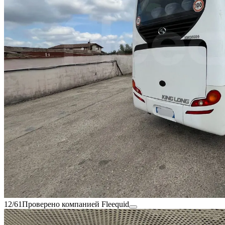
12/61
Проверено компанией Fleequid