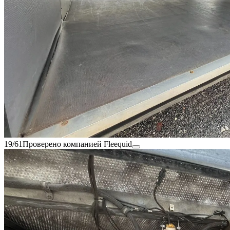
19/61
Проверено компанией Fleequid