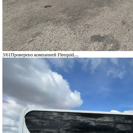
3/61
Проверено компанией Fleequid