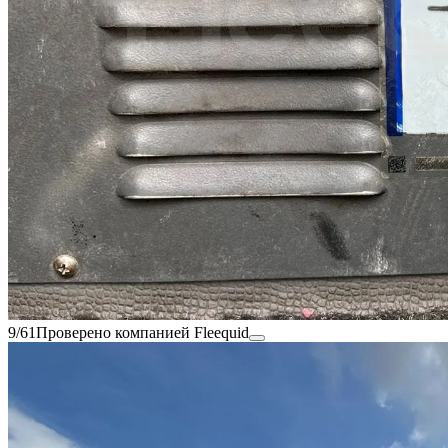
9/61
Проверено компанией Fleequid