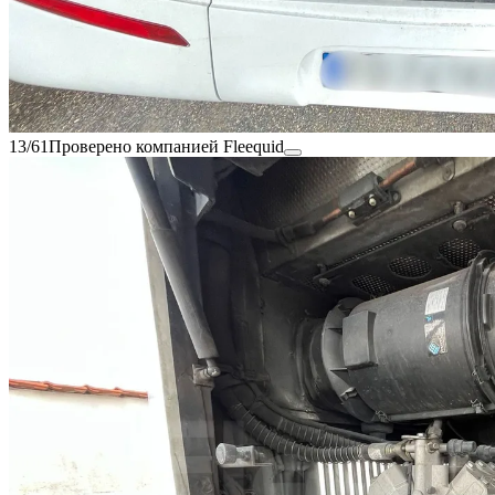
13/61
Проверено компанией Fleequid