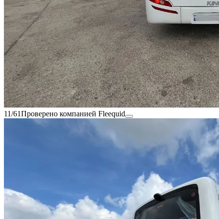
11/61
Проверено компанией Fleequid