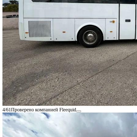
4/61
Проверено компанией Fleequid