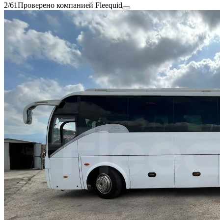
2/61
Проверено компанией Fleequid