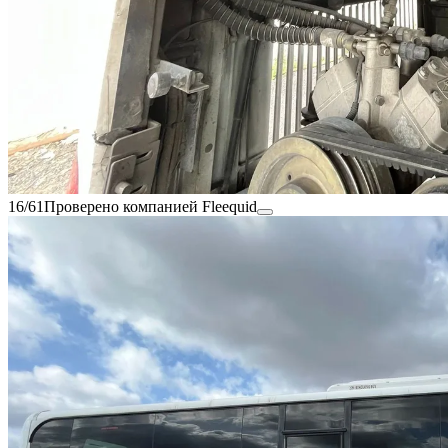
16/61
Проверено компанией Fleequid